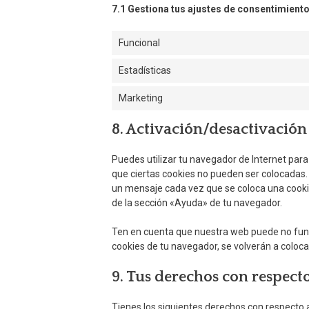
7.1 Gestiona tus ajustes de consentimient
Funcional
Estadísticas
Marketing
8. Activación/desactivación
Puedes utilizar tu navegador de Internet par
que ciertas cookies no pueden ser colocadas.
un mensaje cada vez que se coloca una cookie
de la sección «Ayuda» de tu navegador.
Ten en cuenta que nuestra web puede no funci
cookies de tu navegador, se volverán a coloc
9. Tus derechos con respecto
Tienes los siguientes derechos con respecto 