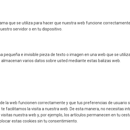
rama que se utiliza para hacer que nuestra web funcione correctamente
uestro servidor o en tu dispositivo.
na pequeña e invisible pieza de texto o imagen en una web que se utiliz
 se almacenan varios datos sobre usted mediante estas balizas web.
 de la web funcionen correctamente y que tus preferencias de usuario 
te facilitamos la visita a nuestra web. De esta manera, no necesitas int
sitas nuestra web y, por ejemplo, los artículos permanecen en tu cesta
ocar estas cookies sin tu consentimiento.