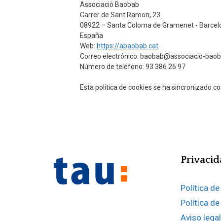
Associació Baobab
Carrer de Sant Ramon, 23
08922 – Santa Coloma de Gramenet - Barcel
España
Web:
https://abaobab.cat
Correo electrónico:
baobab@associacio-baob
Número de teléfono: 93 386 26 97
Esta política de cookies se ha sincronizado c
Privacid
Política de
Política d
Aviso legal