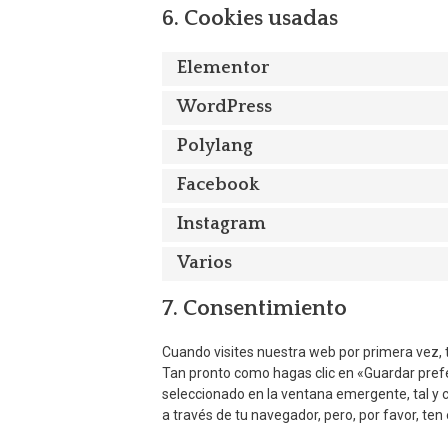
6. Cookies usadas
Elementor
WordPress
Polylang
Facebook
Instagram
Varios
7. Consentimiento
Cuando visites nuestra web por primera vez,
Tan pronto como hagas clic en «Guardar prefe
seleccionado en la ventana emergente, tal y c
a través de tu navegador, pero, por favor, t