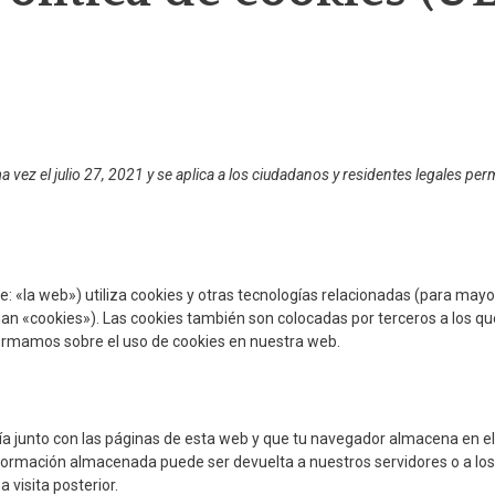
ma vez el julio 27, 2021 y se aplica a los ciudadanos y residentes legales p
e: «la web») utiliza cookies y otras tecnologías relacionadas (para mayo
an «cookies»). Las cookies también son colocadas por terceros a los 
formamos sobre el uso de cookies en nuestra web.
a junto con las páginas de esta web y que tu navegador almacena en el
información almacenada puede ser devuelta a nuestros servidores o a los
 visita posterior.