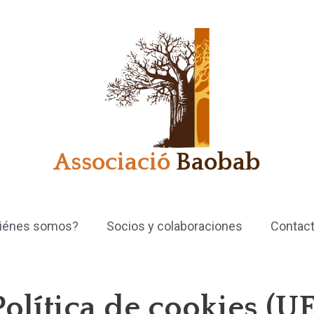
Associació
Baobab
iénes somos?
Socios y colaboraciones
Contac
Política de cookies (UE