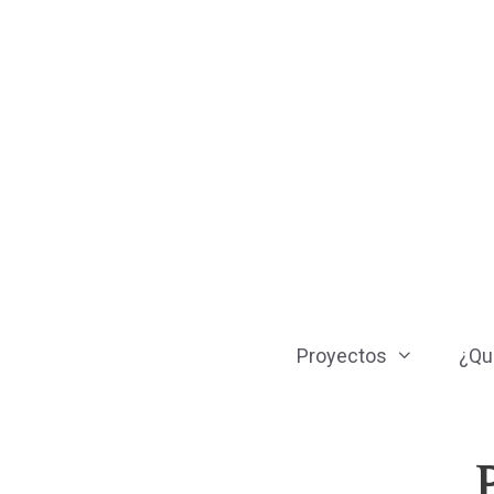
Saltar
al
contenido
Proyectos
¿Qu