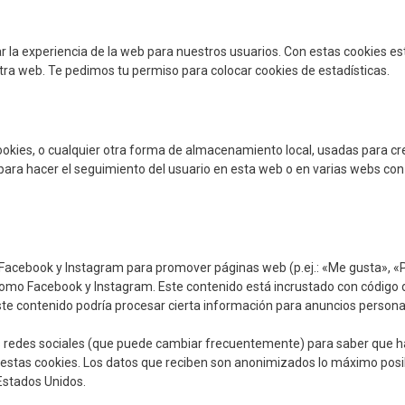
r la experiencia de la web para nuestros usuarios. Con estas cookies es
ra web. Te pedimos tu permiso para colocar cookies de estadísticas.
okies, o cualquier otra forma de almacenamiento local, usadas para cr
 para hacer el seguimiento del usuario en esta web o en varias webs con
Facebook y Instagram para promover páginas web (p.ej.: «Me gusta», «P
s como Facebook y Instagram. Este contenido está incrustado con código
te contenido podría procesar cierta información para anuncios persona
stas redes sociales (que puede cambiar frecuentemente) para saber que 
estas cookies. Los datos que reciben son anonimizados lo máximo posi
Estados Unidos.