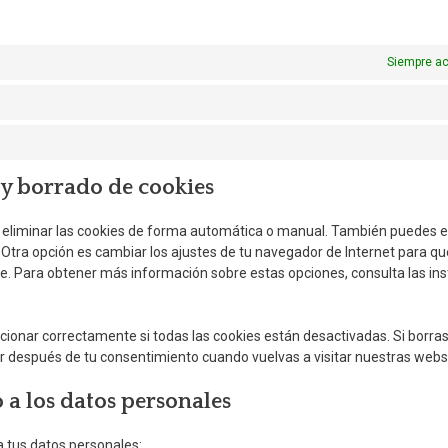
o
Siempre ac
 y borrado de cookies
a eliminar las cookies de forma automática o manual. También puedes e
 Otra opción es cambiar los ajustes de tu navegador de Internet para qu
. Para obtener más información sobre estas opciones, consulta las in
onar correctamente si todas las cookies están desactivadas. Si borras
ar después de tu consentimiento cuando vuelvas a visitar nuestras webs
 a los datos personales
a tus datos personales: