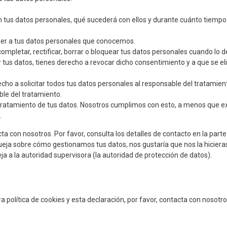
n tus datos personales, qué sucederá con ellos y durante cuánto tiempo
der a tus datos personales que conocemos.
completar, rectificar, borrar o bloquear tus datos personales cuando lo 
 tus datos, tienes derecho a revocar dicho consentimiento y a que se el
cho a solicitar todos tus datos personales al responsable del tratamien
ble del tratamiento.
tratamiento de tus datos. Nosotros cumplimos con esto, a menos que e
.
ta con nosotros. Por favor, consulta los detalles de contacto en la parte 
 queja sobre cómo gestionamos tus datos, nos gustaría que nos la hiciera
a a la autoridad supervisora (la autoridad de protección de datos).
 política de cookies y esta declaración, por favor, contacta con nosotr