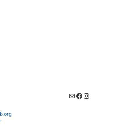
Mail
Facebook
Instagram
b.org
7