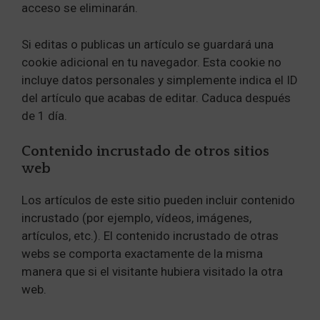
acceso se eliminarán.
Si editas o publicas un artículo se guardará una
cookie adicional en tu navegador. Esta cookie no
incluye datos personales y simplemente indica el ID
del artículo que acabas de editar. Caduca después
de 1 día.
Contenido incrustado de otros sitios
web
Los artículos de este sitio pueden incluir contenido
incrustado (por ejemplo, vídeos, imágenes,
artículos, etc.). El contenido incrustado de otras
webs se comporta exactamente de la misma
manera que si el visitante hubiera visitado la otra
web.