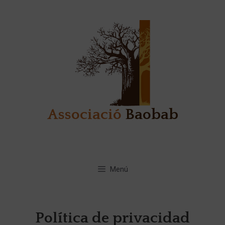
Saltar
al
contenido
Associació
Baobab
Menú
Política de privacidad