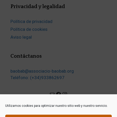
Privacidad y legalidad
Política de privacidad
Política de cookies
Aviso legal
Contáctanos
baobab@associacio-baobab.org
Teléfono: (+34)933862697
Mail
Facebook
Instagram
Utilizamos cookies para optimizar nuestro sitio web y nuestro servicio.