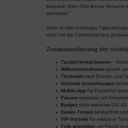
besseren Start‑Chip‑Bonus. Besuche di
anmelden“.
Wenn du alle vorherigen Tipps befolgs
nicht Teil der Community bist, probiere
Zusammenfassung der wichti
Turnierformat kennen
– Knock
Willkommensbonus
gezielt ei
Tischwahl
nach Einsatz‑ und T
Schnelle Auszahlungen
nutze
Mobile App
für Flexibilität eins
Pausen
einplanen, um Ermüdun
Budget
strikt einhalten (50‑30
Dealer‑Tempo
beobachten und
VIP‑Vorteile
für exklusive Turn
Früh anmelden
, um Plätze zu 