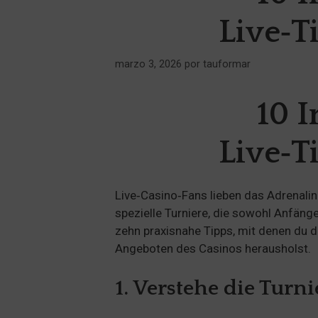
Live‑T
marzo 3, 2026
por
tauformar
10 I
Live‑T
Live‑Casino‑Fans lieben das Adrenalin
spezielle Turniere, die sowohl Anfänge
zehn praxisnahe Tipps, mit denen du 
Angeboten des Casinos herausholst.
1. Verstehe die Turn