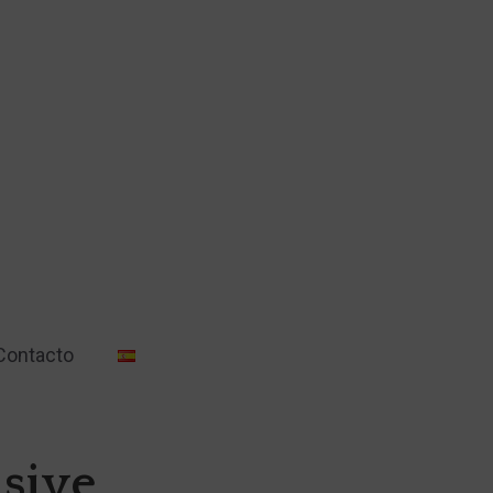
Contacto
usive