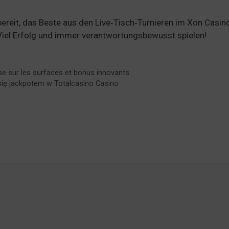
 bereit, das Beste aus den Live‑Tisch‑Turnieren im Xon Casi
Viel Erfolg und immer verantwortungsbewusst spielen!
mise sur les surfaces et bonus innovants
się jackpotem w Totalcasino Casino