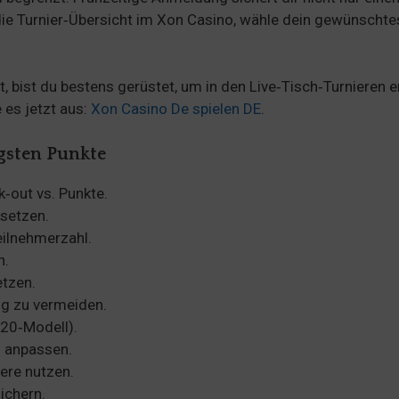
e Turnier‑Übersicht im Xon Casino, wähle dein gewünschtes 
t, bist du bestens gerüstet, um in den Live‑Tisch‑Turnieren 
 es jetzt aus:
Xon Casino De spielen DE
.
gsten Punkte
‑out vs. Punkte.
nsetzen.
eilnehmerzahl.
n.
etzen.
g zu vermeiden.
‑20‑Modell).
 anpassen.
iere nutzen.
sichern.