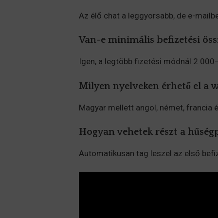
Az élő chat a leggyorsabb, de e-mailbe
Van-e minimális befizetési öss
Igen, a legtöbb fizetési módnál 2 000
Milyen nyelveken érhető el a 
Magyar mellett angol, német, francia 
Hogyan vehetek részt a hűsé
Automatikusan tag leszel az első befiz