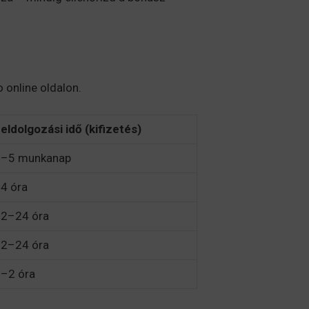
 online oldalon.
eldolgozási idő (kifizetés)
3–5 munkanap
4 óra
2–24 óra
2–24 óra
–2 óra