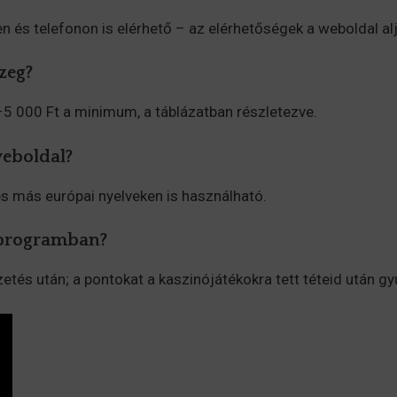
n és telefonon is elérhető – az elérhetőségek a weboldal alj
zeg?
–5 000 Ft a minimum, a táblázatban részletezve.
weboldal?
és más európai nyelveken is használható.
gprogramban?
etés után; a pontokat a kaszinójátékokra tett téteid után gy