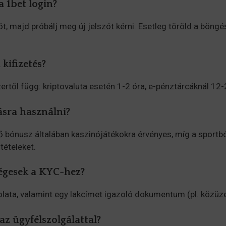
 1bet login?
ót, majd próbálj meg új jelszót kérni. Esetleg töröld a böngé
kifizetés?
ertől függ: kriptovaluta esetén 1-2 óra, e-pénztárcáknál 12
ásra használni?
ő bónusz általában kaszinójátékokra érvényes, míg a sportbó
tételeket.
gesek a KYC-hez?
olata, valamint egy lakcímet igazoló dokumentum (pl. közüz
z ügyfélszolgálattal?