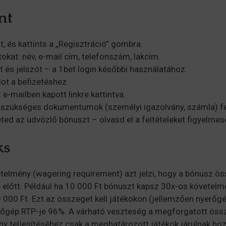
nt
, és kattints a „Regisztráció” gombra.
kat: név, e-mail cím, telefonszám, lakcím.
 és jelszót – a 1bet login későbbi használatához.
dot a befizetéshez.
e-mailben kapott linkre kattintva.
 szükséges dokumentumok (személyi igazolvány, számla) fel
ted az üdvözlő bónuszt – olvasd el a feltételeket figyelmes
ks
lmény (wagering requirement) azt jelzi, hogy a bónusz össz
előtt. Például ha 10 000 Ft bónuszt kapsz 30x-os követelmé
 000 Ft. Ezt az összeget kell játékokon (jellemzően nyerőgép
erőgép RTP-je 96%. A várható veszteség a megforgatott össz
y teljesítéséhez csak a meghatározott játékok járulnak hoz