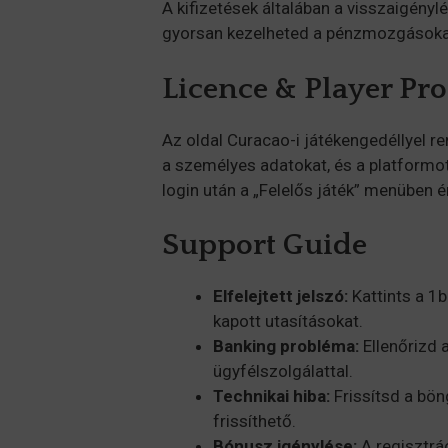
A kifizetések általában a visszaigényl
gyorsan kezelheted a pénzmozgásoka
Licence & Player Pro
Az oldal Curacao-i játékengedéllyel re
a személyes adatokat, és a platformot 
login után a „Felelős játék” menüben é
Support Guide
Elfelejtett jelszó:
Kattints a 1b
kapott utasításokat.
Banking probléma:
Ellenőrizd 
ügyfélszolgálattal.
Technikai hiba:
Frissítsd a bön
frissíthető.
Bónusz igénylése:
A regisztrá