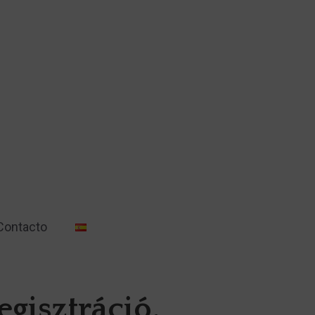
Contacto
egisztráció,