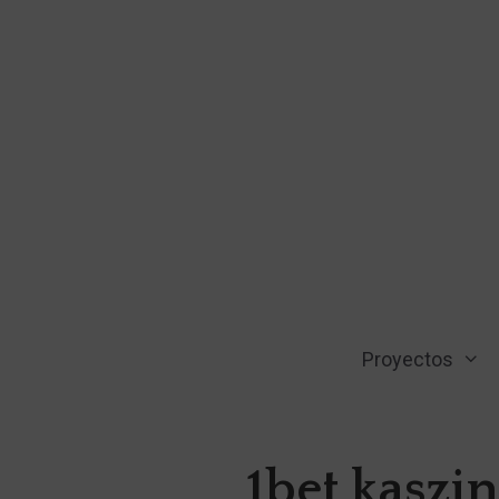
Saltar
al
contenido
Proyectos
1bet kaszin