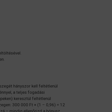
töltésével.
en.
egét hányszor kell feltétlenül
nnyel, a teljes fogadási
eken) keresztül feltétlenül
egen: 300 000 Ft × (1 – 0,96) = 12
zá – mindig ellenőrizd a bónusz