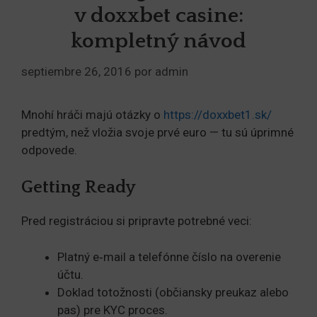
v doxxbet casine:
kompletný návod
septiembre 26, 2016
por
admin
Mnohí hráči majú otázky o
https://doxxbet1.sk/
predtým, než vložia svoje prvé euro — tu sú úprimné
odpovede.
Getting Ready
Pred registráciou si pripravte potrebné veci:
Platný e‑mail a telefónne číslo na overenie
účtu.
Doklad totožnosti (občiansky preukaz alebo
pas) pre KYC proces.