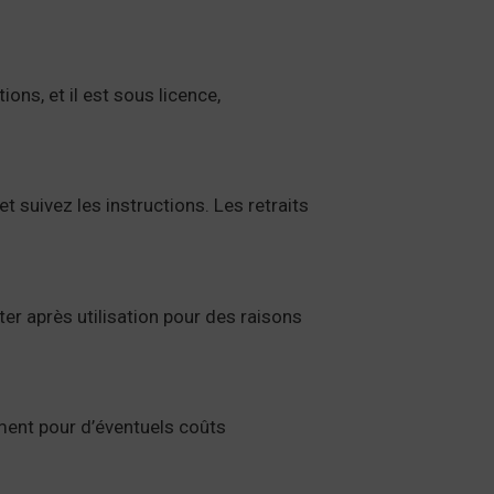
ons, et il est sous licence,
t suivez les instructions. Les retraits
er après utilisation pour des raisons
ement pour d’éventuels coûts