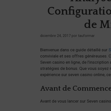
Configuratio
de Mi
diciembre 24, 2017
por
tauformar
Bienvenue dans ce guide détaillé sur
S
conviviale et ses offres généreuses. 
Seven casino en ligne, de l’inscription
stratégies de bonus. Que vous soyez 
expérience sur seven casino online, ce
Avant de Commenc
Avant de vous lancer sur Seven casino,