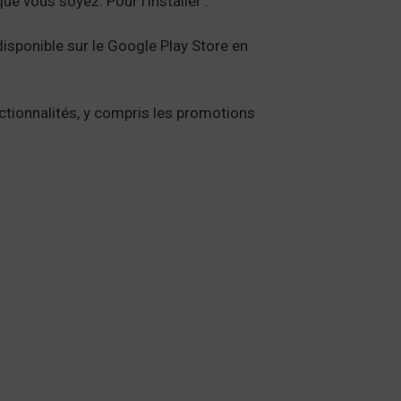
e vous soyez. Pour l’installer :
 disponible sur le Google Play Store en
nctionnalités, y compris les promotions