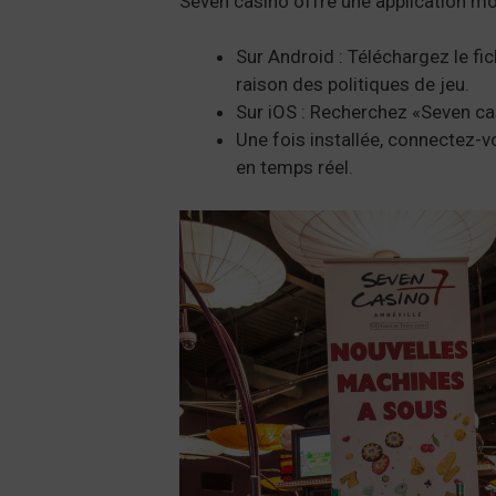
Seven casino offre une application mob
Sur Android : Téléchargez le fic
raison des politiques de jeu.
Sur iOS : Recherchez «Seven casi
Une fois installée, connectez-v
en temps réel.