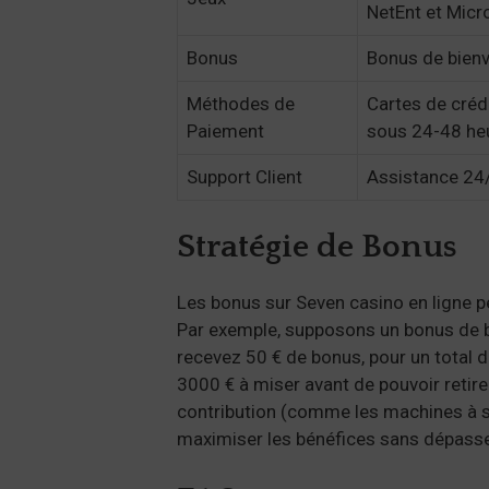
NetEnt et Mic
Bonus
Bonus de bienv
Méthodes de
Cartes de crédi
Paiement
sous 24-48 he
Support Client
Assistance 24/
Stratégie de Bonus
Les bonus sur Seven casino en ligne p
Par exemple, supposons un bonus de b
recevez 50 € de bonus, pour un total d
3000 € à miser avant de pouvoir retirer
contribution (comme les machines à s
maximiser les bénéfices sans dépasse