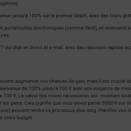
rogaming.
enue jusqu’à 100% sur le premier dépôt, avec des tours grat
t, portefeuilles électroniques (comme Skrill), et virements b
ures.
7 via chat en direct et e-mail, avec des réponses rapides a
euvent augmenter vos chances de gain, mais il est crucial 
ienvenue de 100% jusqu’à 100 € avec une exigence de mise 
e 100 €. Le calcul des mises nécessaires est : montant tota
 les gains. Cela signifie que vous devez parier 3000 € sur des 
ous) peuvent rendre ce processus plus long. Planifiez vos
r votre budget.