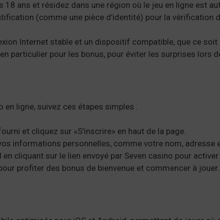
 18 ans et résidez dans une région où le jeu en ligne est aut
fication (comme une pièce d’identité) pour la vérification 
ion Internet stable et un dispositif compatible, que ce soit
en particulier pour les bonus, pour éviter les surprises lors 
 en ligne, suivez ces étapes simples :
en fourni et cliquez sur «S’inscrire» en haut de la page.
vos informations personnelles, comme votre nom, adresse e-
en cliquant sur le lien envoyé par Seven casino pour active
pour profiter des bonus de bienvenue et commencer à jouer.