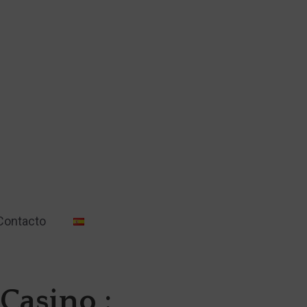
Contacto
Casino :