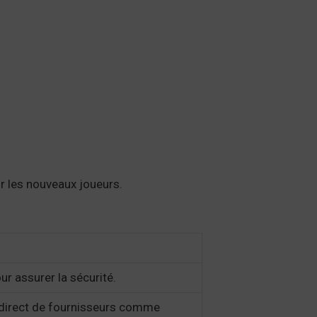
r les nouveaux joueurs.
r assurer la sécurité.
en direct de fournisseurs comme