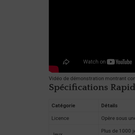
Vidéo de démonstration montrant comm
Spécifications Rapi
Catégorie
Détails
Licence
Opère sous une
Plus de 1000 j
Jeux