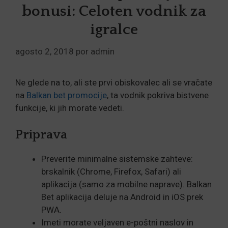
bonusi: Celoten vodnik za
igralce
agosto 2, 2018
por
admin
Ne glede na to, ali ste prvi obiskovalec ali se vračate
na
Balkan bet promocije
, ta vodnik pokriva bistvene
funkcije, ki jih morate vedeti.
Priprava
Preverite minimalne sistemske zahteve:
brskalnik (Chrome, Firefox, Safari) ali
aplikacija (samo za mobilne naprave). Balkan
Bet aplikacija deluje na Android in iOS prek
PWA.
Imeti morate veljaven e-poštni naslov in