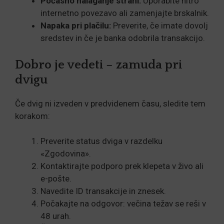
Počasno nalaganje strani:
Uporabite hitro
internetno povezavo ali zamenjajte brskalnik.
Napaka pri plačilu:
Preverite, če imate dovolj
sredstev in če je banka odobrila transakcijo.
Dobro je vedeti – zamuda pri
dvigu
Če dvig ni izveden v predvidenem času, sledite tem
korakom:
Preverite status dviga v razdelku
«Zgodovina».
Kontaktirajte podporo prek klepeta v živo ali
e-pošte.
Navedite ID transakcije in znesek.
Počakajte na odgovor: večina težav se reši v
48 urah.