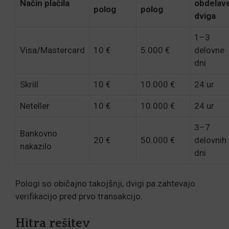
Način plačila
obdelav
polog
polog
dviga
1–3
Visa/Mastercard
10 €
5.000 €
delovne
dni
Skrill
10 €
10.000 €
24 ur
Neteller
10 €
10.000 €
24 ur
3–7
Bankovno
20 €
50.000 €
delovnih
nakazilo
dni
Pologi so običajno takojšnji, dvigi pa zahtevajo
verifikacijo pred prvo transakcijo.
Hitra rešitev