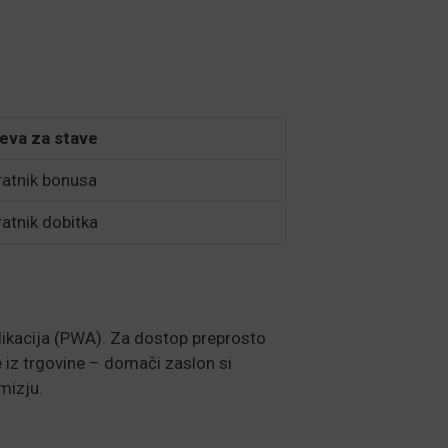
eva za stave
ratnik bonusa
atnik dobitka
likacija (PWA). Za dostop preprosto
je iz trgovine – domači zaslon si
mizju.