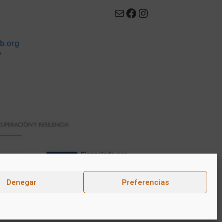
Mail
Facebook
Instagram
b.org
7
Denegar
Preferencias
acidad
· Desarrollado por
[gpc]
*