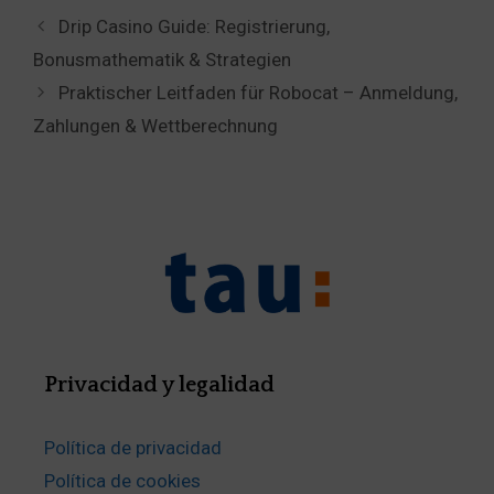
Drip Casino Guide: Registrierung,
Bonusmathematik & Strategien
Praktischer Leitfaden für Robocat – Anmeldung,
Zahlungen & Wettberechnung
Privacidad y legalidad
Política de privacidad
Política de cookies