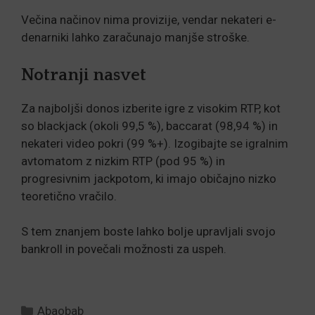
Večina načinov nima provizije, vendar nekateri e-
denarniki lahko zaračunajo manjše stroške.
Notranji nasvet
Za najboljši donos izberite igre z visokim RTP, kot
so blackjack (okoli 99,5 %), baccarat (98,94 %) in
nekateri video pokri (99 %+). Izogibajte se igralnim
avtomatom z nizkim RTP (pod 95 %) in
progresivnim jackpotom, ki imajo običajno nizko
teoretično vračilo.
S tem znanjem boste lahko bolje upravljali svojo
bankroll in povečali možnosti za uspeh.
Categorías
Abaobab