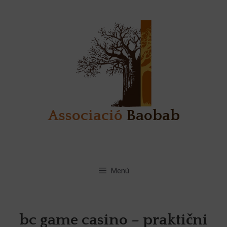
Saltar
al
contenido
Associació
Baobab
Menú
bc game casino – praktični