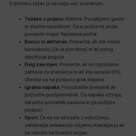
V primeru težav je na voljo več scenarijev:
Težave s prijavo:
Kliknite ‘Pozabljeno geslo’
in sledite navodilom. Če e-pošta ne pride,
preverite mapo ‘Neželena pošta’.
Bonus ni aktiviran:
Preverite, ali ste vnesli
bonuskodo (če je potrebna) in ali polog
izpolnjuje pogoje.
Dvig zavrnjen:
Preverite, ali so izpolnjene
zahteve za stavljenje in ali ste opravili KYC.
Obrnite se na podporo prek klepeta.
Igralna napaka:
Posodobite brskalnik ali
počistite predpomnilnik. Če napaka vztraja,
naredite posnetek zaslona in ga pošljite
podpori.
Spori:
Če se ne strinjate z odločitvijo,
zahtevajte eskalacijo višjemu managerju ali
se obrnite na licenčni organ.