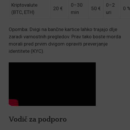
Kriptovalute
0–30
0–2
20 €
50 €
0 
(BTC, ETH)
min
uri
Opomba: Dvigi na bančne kartice lahko trajajo dlje
zaradi varnostnih pregledov. Prav tako boste morda
morali pred prvim dvigom opraviti preverjanje
identitete (KYC).
Vodič za podporo