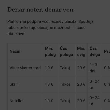
Denar noter, denar ven
Platforma podpira več načinov plačila. Spodnja
tabela prikazuje običajne možnosti in čase
obdelave:
Min.
Čas
Min.
Čas
Način
Pro
polog
pologa
dvig
dviga
1–3
Visa/Mastercard
10 €
Takoj
20 €
0 
dni
0–24
Skrill
10 €
Takoj
20 €
0 
ur
0–24
Neteller
10 €
Takoj
20 €
0 
ur