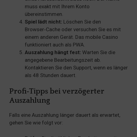
muss exakt mit Ihrem Konto
übereinstimmen.
Spiel lädt nicht:
Löschen Sie den
Browser‑Cache oder versuchen Sie es mit
einem anderen Gerät. Das mobile Casino
funktioniert auch als PWA.
Auszahlung hängt fest:
Warten Sie die
angegebene Bearbeitungszeit ab.
Kontaktieren Sie den Support, wenn es länger
als 48 Stunden dauert.
Profi‑Tipps bei verzögerter
Auszahlung
Falls eine Auszahlung länger dauert als erwartet,
gehen Sie wie folgt vor: