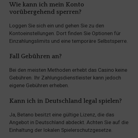
Wie kann ich mein Konto
vorübergehend sperren?
Loggen Sie sich ein und gehen Sie zu den
Kontoeinstellungen. Dort finden Sie Optionen für
Einzahlungslimits und eine temporäre Selbstsperre.
Fall Gebühren an?
Bei den meisten Methoden erhebt das Casino keine
Gebühren. Ihr Zahlungsdienstleister kann jedoch
eigene Gebühren erheben.
Kann ich in Deutschland legal spielen?
Ja, Betano besitzt eine gültige Lizenz, die das
Angebot in Deutschland abdeckt. Achten Sie auf die
Einhaltung der lokalen Spielerschutzgesetze.