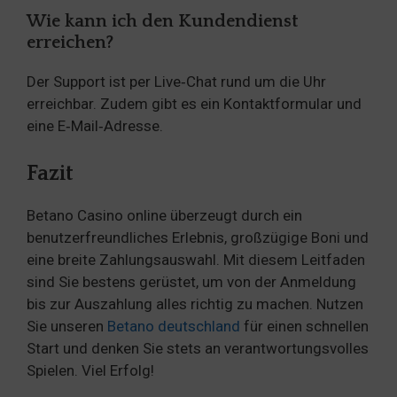
Wie kann ich den Kundendienst
erreichen?
Der Support ist per Live‑Chat rund um die Uhr
erreichbar. Zudem gibt es ein Kontaktformular und
eine E‑Mail‑Adresse.
Fazit
Betano Casino online überzeugt durch ein
benutzerfreundliches Erlebnis, großzügige Boni und
eine breite Zahlungsauswahl. Mit diesem Leitfaden
sind Sie bestens gerüstet, um von der Anmeldung
bis zur Auszahlung alles richtig zu machen. Nutzen
Sie unseren
Betano deutschland
für einen schnellen
Start und denken Sie stets an verantwortungsvolles
Spielen. Viel Erfolg!