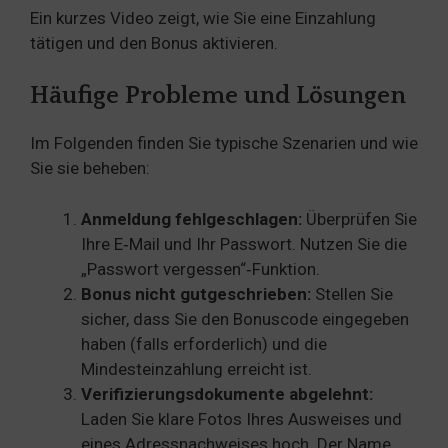
Ein kurzes Video zeigt, wie Sie eine Einzahlung
tätigen und den Bonus aktivieren.
Häufige Probleme und Lösungen
Im Folgenden finden Sie typische Szenarien und wie
Sie sie beheben:
Anmeldung fehlgeschlagen:
Überprüfen Sie
Ihre E‑Mail und Ihr Passwort. Nutzen Sie die
„Passwort vergessen“‑Funktion.
Bonus nicht gutgeschrieben:
Stellen Sie
sicher, dass Sie den Bonuscode eingegeben
haben (falls erforderlich) und die
Mindesteinzahlung erreicht ist.
Verifizierungsdokumente abgelehnt:
Laden Sie klare Fotos Ihres Ausweises und
eines Adressnachweises hoch. Der Name