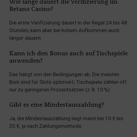
Wie lange dauert die Verifizierung im
Betano Casino?
Die erste Verifizierung dauert in der Regel 24 bis 48
Stunden, kann aber bei hohem Aufkommen auch
länger dauern.
Kann ich den Bonus auch auf Tischspiele
anwenden?
Das hängt von den Bedingungen ab. Die meisten
Boni sind für Slots optimiert; Tischspiele zählen oft
nur zu geringeren Prozentsätzen (z. B. 10 %).
Gibt es eine Mindestauszahlung?
Ja, die Mindestauszahlung liegt meist bei 10 € bis
20 €, je nach Zahlungsmethode.