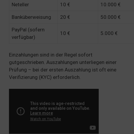
Neteller
10 €
10.000 €
Banküberweisung
20 €
50.000 €
PayPal (sofern
10 €
5.000 €
verfügbar)
Einzahlungen sind in der Regel sofort
gutgeschrieben. Auszahlungen unterliegen einer
Prüfung – bei der ersten Auszahlung ist oft eine
Verifizierung (KYC) erforderlich.