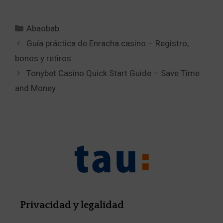
Categorías
Abaobab
Guía práctica de Enracha casino – Registro,
bonos y retiros
Tonybet Casino Quick Start Guide – Save Time
and Money
Privacidad y legalidad