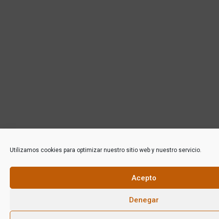
Utilizamos cookies para optimizar nuestro sitio web y nuestro servicio.
Acepto
Denegar