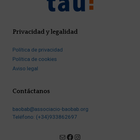
Privacidad y legalidad
Política de privacidad
Política de cookies
Aviso legal
Contáctanos
baobab@associacio-baobab.org
Teléfono: (+34)933862697
Mail
Facebook
Instagram