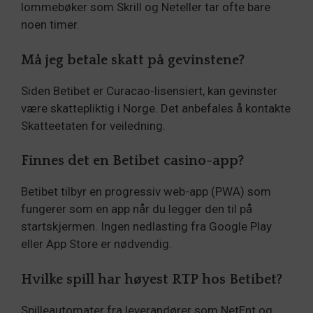
lommebøker som Skrill og Neteller tar ofte bare
noen timer.
Må jeg betale skatt på gevinstene?
Siden Betibet er Curacao-lisensiert, kan gevinster
være skattepliktig i Norge. Det anbefales å kontakte
Skatteetaten for veiledning.
Finnes det en Betibet casino-app?
Betibet tilbyr en progressiv web-app (PWA) som
fungerer som en app når du legger den til på
startskjermen. Ingen nedlasting fra Google Play
eller App Store er nødvendig.
Hvilke spill har høyest RTP hos Betibet?
Spilleautomater fra leverandører som NetEnt og