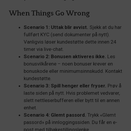
When Things Go Wrong
Scenario 1: Uttak blir avvist.
Sjekk at du har
fullført KYC (send dokumenter på nytt).
Vanligvis løser kundestøtte dette innen 24
timer via live-chat.
Scenario 2: Bonusen aktiveres ikke.
Les
bonusvilkårene – noen bonuser krever en
bonuskode eller minimumsinnskudd. Kontakt
kundestøtte.
Scenario 3: Spill henger eller fryser.
Prøv å
laste siden på nytt. Hvis problemet vedvarer,
slett nettleserbufferen eller bytt til en annen
enhet.
Scenario 4: Glemt passord.
Trykk «Glemt
passord» på innloggingssiden. Du får en e-
post med tilbakestillingslenke.