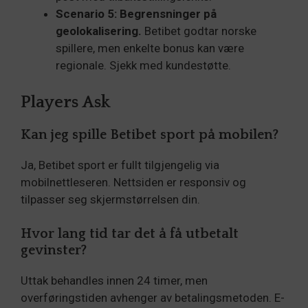
Scenario 5: Begrensninger på
geolokalisering.
Betibet godtar norske
spillere, men enkelte bonus kan være
regionale. Sjekk med kundestøtte.
Players Ask
Kan jeg spille Betibet sport på mobilen?
Ja, Betibet sport er fullt tilgjengelig via
mobilnettleseren. Nettsiden er responsiv og
tilpasser seg skjermstørrelsen din.
Hvor lang tid tar det å få utbetalt
gevinster?
Uttak behandles innen 24 timer, men
overføringstiden avhenger av betalingsmetoden. E-