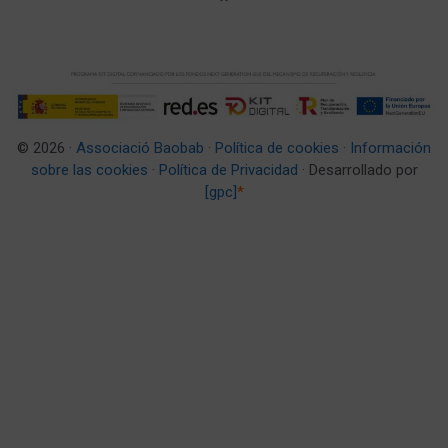
© 2026 ·
Associació Baobab
·
Política de cookies
·
Información
sobre las cookies
·
Política de Privacidad
· Desarrollado por
[gpc]
*