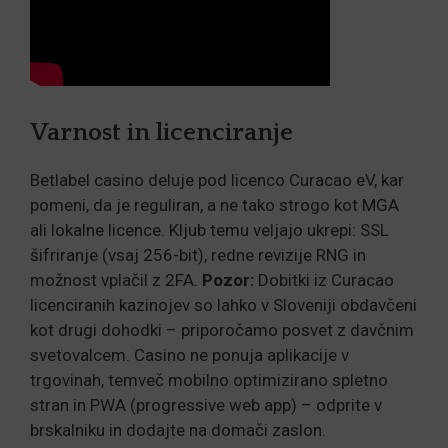
Varnost in licenciranje
Betlabel casino deluje pod licenco Curacao eV, kar
pomeni, da je reguliran, a ne tako strogo kot MGA
ali lokalne licence. Kljub temu veljajo ukrepi: SSL
šifriranje (vsaj 256-bit), redne revizije RNG in
možnost vplačil z 2FA.
Pozor:
Dobitki iz Curacao
licenciranih kazinojev so lahko v Sloveniji obdavčeni
kot drugi dohodki – priporočamo posvet z davčnim
svetovalcem. Casino ne ponuja aplikacije v
trgovinah, temveč mobilno optimizirano spletno
stran in PWA (progressive web app) – odprite v
brskalniku in dodajte na domači zaslon.