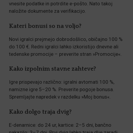
vnesite podatke in potrdite e-pošto. Nato takoj
naložite dokumente za verifikacijo.
Kateri bonusi so na voljo?
Novi igralci prejmejo dobrodošlico, običajno 100 %
do 100 €. Redni igralci lahko izkoristijo dnevne ali
tedenske promocije – preverite stran »Promocije«.
Kako izpolnim stavne zahteve?
Igre prispevajo različno: igralni avtomati 100 %,
namizne igre 5–20 %. Preverite pogoje bonusa.
Spremljajte napredek v razdelku »Moj bonus«.
Kako dolgo traja dvig?
E-denarnice: do 24 ur, kartice: 2–5 dni, bančno
nakazilo: 3–7 dni. Prvi dvig lahko traja dlje zaradi