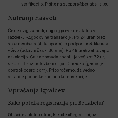
verifikacijo. Pišite na support@betlabel-si.eu.
Notranji nasveti
Če se dvig zamudi, najprej preverite status v
razdelku »Zgodovina transakcij«. Po 24 urah brez
spremembe pošljite sporočilo podpori prek klepeta
v živo (odzivni čas < 30 min). Po 48 urah zahtevajte
eskalacijo. Če se zamuda nadaljuje več kot 72 ur,
se obrnite na pritožbeni organ Curacao (gaming-
control-board.com). Priporočamo, da vedno
shranite posnetke zaslona komunikacije.
Vprašanja igralcev
Kako poteka registracija pri Betlabelu?
Obiščite spletno stran, kliknite »Registracija«,