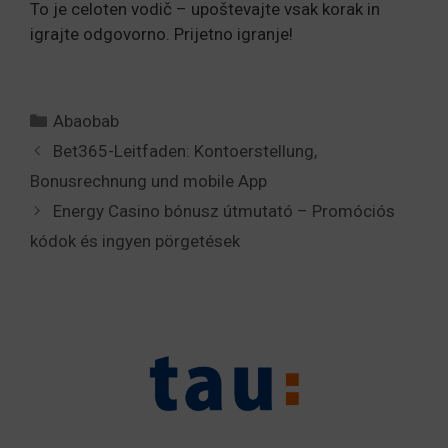
To je celoten vodič – upoštevajte vsak korak in
igrajte odgovorno. Prijetno igranje!
Categorías
Abaobab
Bet365-Leitfaden: Kontoerstellung,
Bonusrechnung und mobile App
Energy Casino bónusz útmutató – Promóciós
kódok és ingyen pörgetések