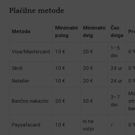
Plačilne metode
Minimalni
Minimalni
Čas
Metoda
Pr
polog
dvig
dviga
1–5
Visa/Mastercard
10 €
20 €
0 
dni
Skrill
10 €
20 €
24 ur
0 
Neteller
10 €
20 €
24 ur
0 
Mo
3–7
Bančno nakazilo
20 €
50 €
st
dni
ba
ni na
Paysafecard
10 €
/
0 
voljo