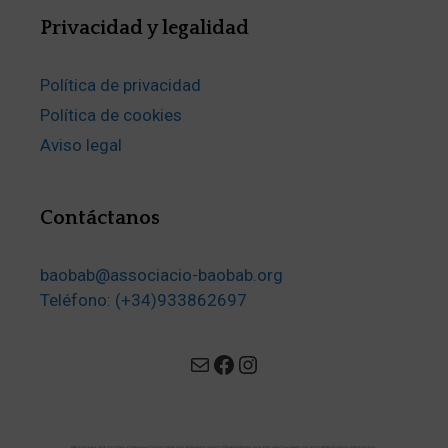
Privacidad y legalidad
Política de privacidad
Política de cookies
Aviso legal
Contáctanos
baobab@associacio-baobab.org
Teléfono: (+34)933862697
Mail
Facebook
Instagram