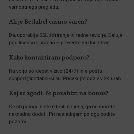
varnostnega pregleda.
Ali je Betlabel casino varen?
Da, uporablja SSL šifriranje in redne revizije. Deluje
pod licenco Curacao – preverite na dnu strani.
Kako kontaktiram podporo?
Na voljo so klepet v živo (24/7) in e-pošta
support@betlabel-si.eu. Pričakujte odziv v 24 urah.
Kaj se zgodi, če pozabim na bonus?
Če ob pologu niste izbrali bonusa, ga ne morete
naknadno dodati. Pri naslednjem pologu bodite
pozorni.