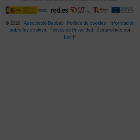
© 2026 ·
Associació Baobab
·
Política de cookies
·
Información
sobre las cookies
·
Política de Privacidad
· Desarrollado por
[gpc]
*