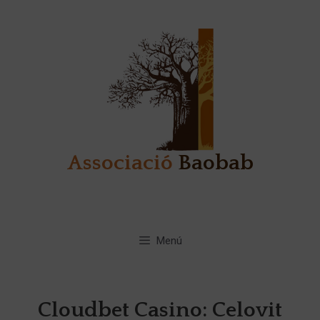
Saltar
al
contenido
Associació
Baobab
Menú
Cloudbet Casino: Celovit