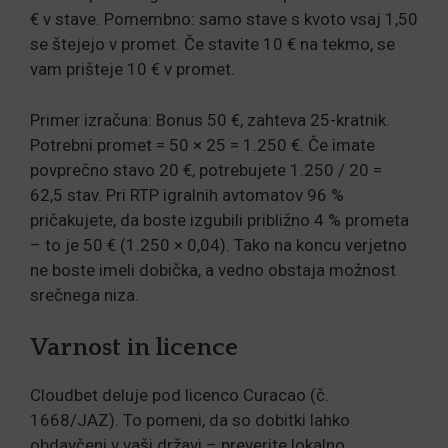
€ v stave. Pomembno: samo stave s kvoto vsaj 1,50
se štejejo v promet. Če stavite 10 € na tekmo, se
vam prišteje 10 € v promet.
Primer izračuna: Bonus 50 €, zahteva 25-kratnik.
Potrebni promet = 50 × 25 = 1.250 €. Če imate
povprečno stavo 20 €, potrebujete 1.250 / 20 =
62,5 stav. Pri RTP igralnih avtomatov 96 %
pričakujete, da boste izgubili približno 4 % prometa
– to je 50 € (1.250 × 0,04). Tako na koncu verjetno
ne boste imeli dobička, a vedno obstaja možnost
srečnega niza.
Varnost in licence
Cloudbet deluje pod licenco Curacao (č.
1668/JAZ). To pomeni, da so dobitki lahko
obdavčeni v vaši državi – preverite lokalno