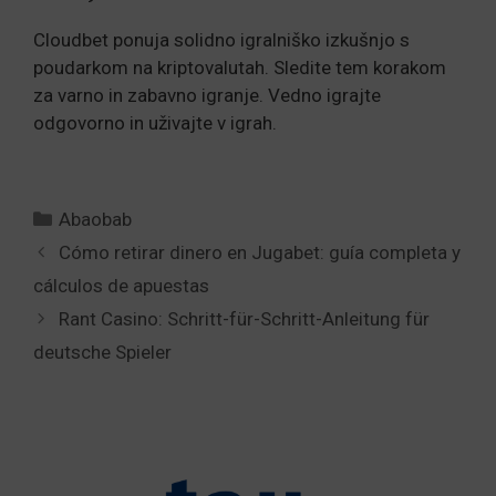
Cloudbet ponuja solidno igralniško izkušnjo s
poudarkom na kriptovalutah. Sledite tem korakom
za varno in zabavno igranje. Vedno igrajte
odgovorno in uživajte v igrah.
Categorías
Abaobab
Cómo retirar dinero en Jugabet: guía completa y
cálculos de apuestas
Rant Casino: Schritt-für-Schritt-Anleitung für
deutsche Spieler