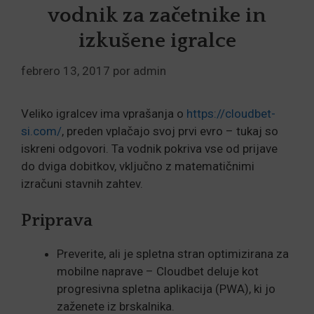
vodnik za začetnike in
izkušene igralce
febrero 13, 2017
por
admin
Veliko igralcev ima vprašanja o
https://cloudbet-
si.com/
, preden vplačajo svoj prvi evro – tukaj so
iskreni odgovori. Ta vodnik pokriva vse od prijave
do dviga dobitkov, vključno z matematičnimi
izračuni stavnih zahtev.
Priprava
Preverite, ali je spletna stran optimizirana za
mobilne naprave – Cloudbet deluje kot
progresivna spletna aplikacija (PWA), ki jo
zaženete iz brskalnika.