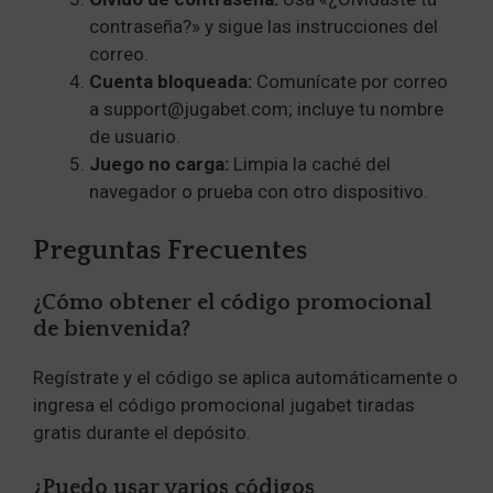
contraseña?» y sigue las instrucciones del
correo.
Cuenta bloqueada:
Comunícate por correo
a support@jugabet.com; incluye tu nombre
de usuario.
Juego no carga:
Limpia la caché del
navegador o prueba con otro dispositivo.
Preguntas Frecuentes
¿Cómo obtener el código promocional
de bienvenida?
Regístrate y el código se aplica automáticamente o
ingresa el código promocional jugabet tiradas
gratis durante el depósito.
¿Puedo usar varios códigos