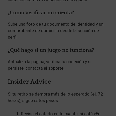
¿Cómo verificar mi cuenta?
Sube una foto de tu documento de identidad y un
comprobante de domicilio desde la sección de
perfil.
¿Qué hago si un juego no funciona?
Actualiza la página, verifica tu conexión y si
persiste, contacta al soporte.
Insider Advice
Si tu retiro se demora más de lo esperado (ej. 72
horas), sigue estos pasos:
Revisa el estado en tu cuenta: si está «En