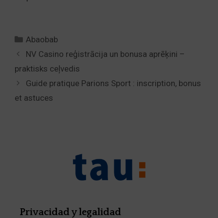
Categorías
Abaobab
NV Casino reģistrācija un bonusa aprēķini –
praktisks ceļvedis
Guide pratique Parions Sport : inscription, bonus
et astuces
Privacidad y legalidad