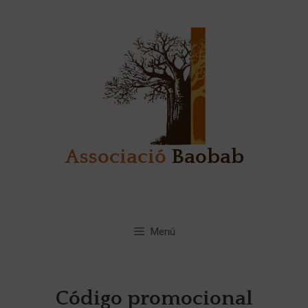
Saltar
al
contenido
Associació
Baobab
Menú
Código promocional