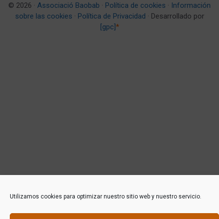
© 2026 ·
Associació Baobab
·
Política de cookies
·
Información
sobre las cookies
·
Política de Privacidad
· Desarrollado por
[gpc]
*
Utilizamos cookies para optimizar nuestro sitio web y nuestro servicio.