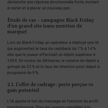
déclenche une réponse émotionnelle forte, incitant
à rester et à placer un nouveau pari.
Étude de cas – campagne Black Friday
d’un grand site (sans mention de
marque)
Lors du Black Friday, un opérateur a déployé une IA
qui augmentait le taux de cashback de 7 % à 14 %
dès que le joueur effectuait un dépôt supérieur à
100 €. En moins de 48 heures, le volume de dépôt a
grimpé de 22 % et le taux de rétention post‑dépot a
progressé de 9 %.
2.1. L’effet de cadrage : perte perçue vs
gain potentiel
L’IA ajuste le ton du message en fonction du profil
psychologique. Pour les joueurs sensibles à la