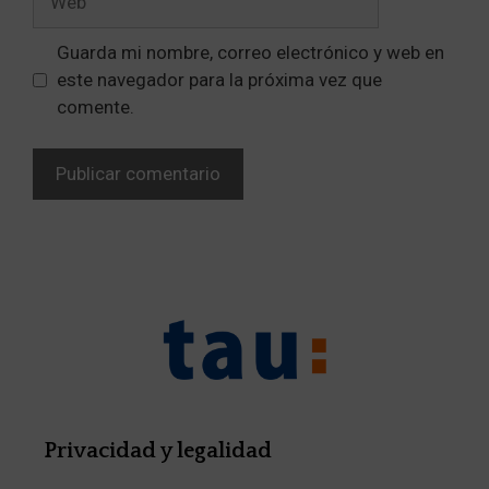
Guarda mi nombre, correo electrónico y web en
este navegador para la próxima vez que
comente.
Privacidad y legalidad