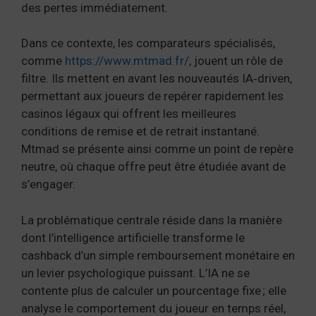
des pertes immédiatement.
Dans ce contexte, les comparateurs spécialisés,
comme
https://www.mtmad.fr/
, jouent un rôle de
filtre. Ils mettent en avant les nouveautés IA‑driven,
permettant aux joueurs de repérer rapidement les
casinos légaux qui offrent les meilleures
conditions de remise et de retrait instantané.
Mtmad se présente ainsi comme un point de repère
neutre, où chaque offre peut être étudiée avant de
s’engager.
La problématique centrale réside dans la manière
dont l’intelligence artificielle transforme le
cashback d’un simple remboursement monétaire en
un levier psychologique puissant. L’IA ne se
contente plus de calculer un pourcentage fixe ; elle
analyse le comportement du joueur en temps réel,