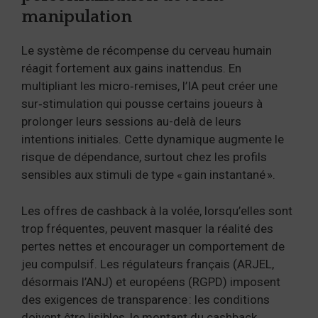
manipulation
Le système de récompense du cerveau humain
réagit fortement aux gains inattendus. En
multipliant les micro‑remises, l’IA peut créer une
sur‑stimulation qui pousse certains joueurs à
prolonger leurs sessions au-delà de leurs
intentions initiales. Cette dynamique augmente le
risque de dépendance, surtout chez les profils
sensibles aux stimuli de type « gain instantané ».
Les offres de cashback à la volée, lorsqu’elles sont
trop fréquentes, peuvent masquer la réalité des
pertes nettes et encourager un comportement de
jeu compulsif. Les régulateurs français (ARJEL,
désormais l’ANJ) et européens (RGPD) imposent
des exigences de transparence : les conditions
doivent être lisibles, le montant du cashback