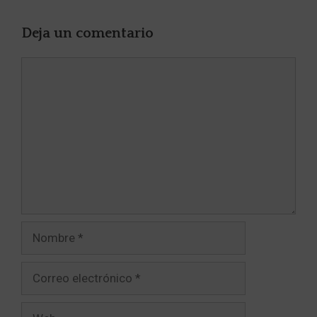
Deja un comentario
Comentario
Nombre
Correo
electrónico
Web