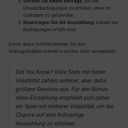
Setzen Sie kleine Beträge
, um die
Umsatzbedingungen zu erfüllen, ohne Ihr
Guthaben zu gefährden.
Beantragen Sie die Auszahlung
, sobald die
Bedingungen erfüllt sind.
Durch diese Schritte können Sie das
Gratisguthaben schnell in echtes Geld verwandeln.
Did You Know? Viele Slots mit hoher
Volatilität zahlen seltener, aber dafür
größere Gewinne aus. Für den Bonus‑
ohne‑Einzahlung empfiehlt sich daher
ein Spiel mit mittlerer Volatilität, um die
Chance auf eine frühzeitige
Auszahlung zu erhöhen.