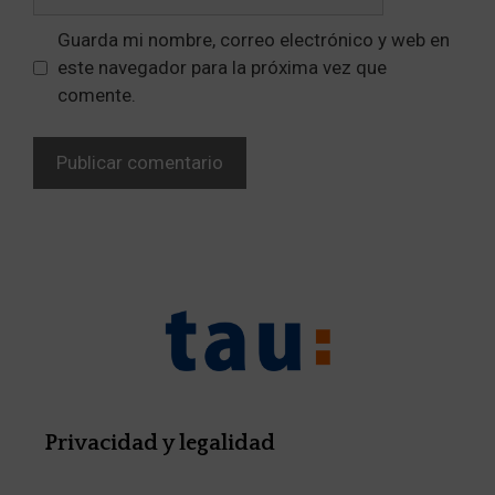
Guarda mi nombre, correo electrónico y web en
este navegador para la próxima vez que
comente.
Privacidad y legalidad