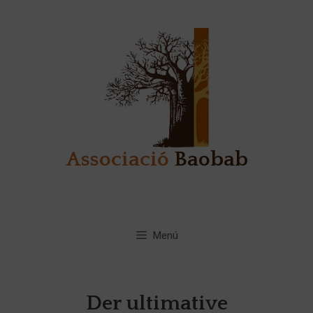
Saltar
al
contenido
Associació
Baobab
Menú
Der ultimative