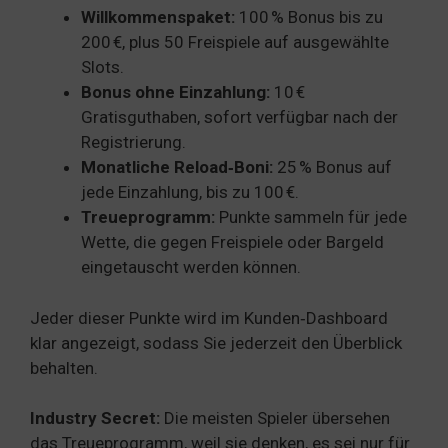
Willkommenspaket:
100 % Bonus bis zu
200 €, plus 50 Freispiele auf ausgewählte
Slots.
Bonus ohne Einzahlung:
10 €
Gratisguthaben, sofort verfügbar nach der
Registrierung.
Monatliche Reload‑Boni:
25 % Bonus auf
jede Einzahlung, bis zu 100 €.
Treueprogramm:
Punkte sammeln für jede
Wette, die gegen Freispiele oder Bargeld
eingetauscht werden können.
Jeder dieser Punkte wird im Kunden‑Dashboard
klar angezeigt, sodass Sie jederzeit den Überblick
behalten.
Industry Secret:
Die meisten Spieler übersehen
das Treueprogramm, weil sie denken, es sei nur für