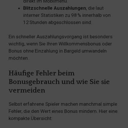
direkt im Mobilmenü.
Blitzschnelle Auszahlungen
, die laut
interner Statistiken zu 98 % innerhalb von
12 Stunden abgeschlossen sind.
Ein schneller Auszahlungsvorgang ist besonders
wichtig, wenn Sie Ihren Willkommensbonus oder
Bonus ohne Einzahlung in Bargeld umwandeln
möchten.
Häufige Fehler beim
Bonusgebrauch und wie Sie sie
vermeiden
Selbst erfahrene Spieler machen manchmal simple
Fehler, die den Wert eines Bonus mindern. Hier eine
kompakte Übersicht: