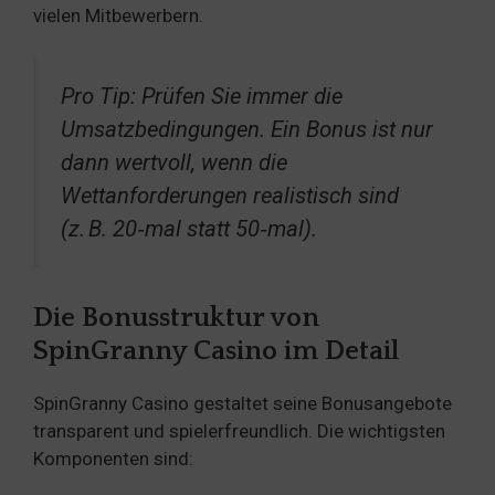
vielen Mitbewerbern.
Pro Tip: Prüfen Sie immer die
Umsatzbedingungen. Ein Bonus ist nur
dann wertvoll, wenn die
Wettanforderungen realistisch sind
(z. B. 20‑mal statt 50‑mal).
Die Bonusstruktur von
SpinGranny Casino im Detail
SpinGranny Casino gestaltet seine Bonusangebote
transparent und spielerfreundlich. Die wichtigsten
Komponenten sind: