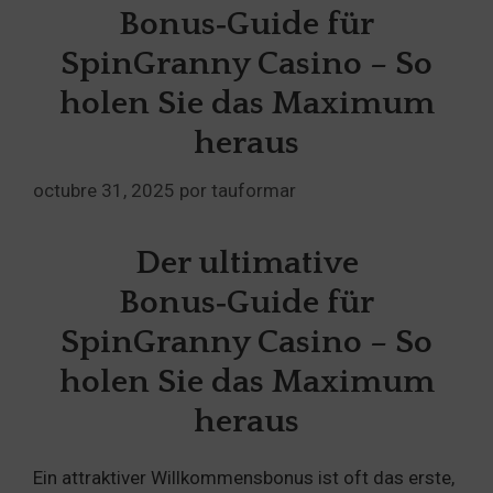
Bonus‑Guide für
SpinGranny Casino – So
holen Sie das Maximum
heraus
octubre 31, 2025
por
tauformar
Der ultimative
Bonus‑Guide für
SpinGranny Casino – So
holen Sie das Maximum
heraus
Ein attraktiver Willkommensbonus ist oft das erste,