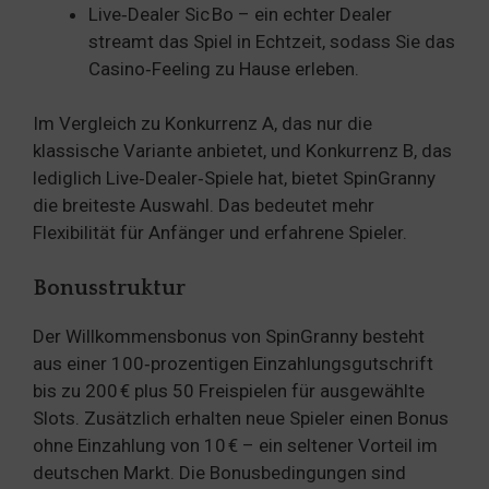
Live‑Dealer Sic Bo – ein echter Dealer
streamt das Spiel in Echtzeit, sodass Sie das
Casino‑Feeling zu Hause erleben.
Im Vergleich zu Konkurrenz A, das nur die
klassische Variante anbietet, und Konkurrenz B, das
lediglich Live‑Dealer‑Spiele hat, bietet SpinGranny
die breiteste Auswahl. Das bedeutet mehr
Flexibilität für Anfänger und erfahrene Spieler.
Bonusstruktur
Der Willkommensbonus von SpinGranny besteht
aus einer 100‑prozentigen Einzahlungsgutschrift
bis zu 200 € plus 50 Freispielen für ausgewählte
Slots. Zusätzlich erhalten neue Spieler einen Bonus
ohne Einzahlung von 10 € – ein seltener Vorteil im
deutschen Markt. Die Bonusbedingungen sind