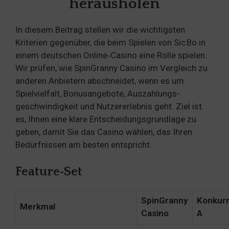
herausholen
In diesem Beitrag stellen wir die wichtigsten
Kriterien gegenüber, die beim Spielen von Sic Bo in
einem deutschen Online‑Casino eine Rolle spielen.
Wir prüfen, wie SpinGranny Casino im Vergleich zu
anderen Anbietern abschneidet, wenn es um
Spielvielfalt, Bonusangebote, Auszahlungs­
geschwindigkeit und Nutzererlebnis geht. Ziel ist
es, Ihnen eine klare Entscheidungsgrundlage zu
geben, damit Sie das Casino wählen, das Ihren
Bedürfnissen am besten entspricht.
Feature‑Set
SpinGranny
Konkur
Merkmal
Casino
A