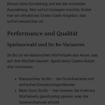
Bonus ohne Einzahlung und bei der schnellen
Auszahlung. Wer sofort loslegen möchte, findet
hier ein attraktives Gratis‑Cash-Angebot, das
sofort einsetzbar ist.
Performance und Qualität
Spielauswahl und Sic Bo‑Varianten
Sic Bo ist ein klassisches Würfelspiel aus Asien, das
auf drei Würfeln basiert. SpinGranny Casino bietet
drei Versionen:
Klassisches Sic Bo – die Grundvariante mit
einfachen Einsatzmöglichkeiten.
Multi‑Dice Sic Bo – hier können Sie mehrere
Würfelsets gleichzeitig spielen, was die
Gewinnchancen erhöht.