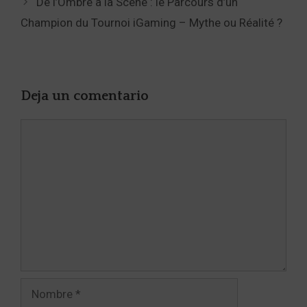
De l’Ombre à la Scène : le Parcours d’un
Champion du Tournoi iGaming – Mythe ou Réalité ?
Deja un comentario
Comentario
Nombre