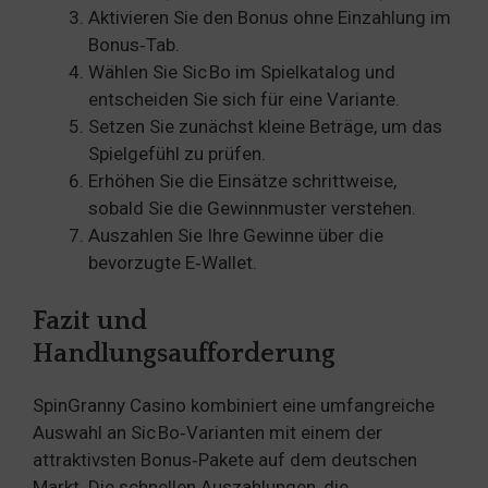
Aktivieren Sie den Bonus ohne Einzahlung im
Bonus‑Tab.
Wählen Sie Sic Bo im Spielkatalog und
entscheiden Sie sich für eine Variante.
Setzen Sie zunächst kleine Beträge, um das
Spielgefühl zu prüfen.
Erhöhen Sie die Einsätze schrittweise,
sobald Sie die Gewinnmuster verstehen.
Auszahlen Sie Ihre Gewinne über die
bevorzugte E‑Wallet.
Fazit und
Handlungsaufforderung
SpinGranny Casino kombiniert eine umfangreiche
Auswahl an Sic Bo‑Varianten mit einem der
attraktivsten Bonus‑Pakete auf dem deutschen
Markt. Die schnellen Auszahlungen, die