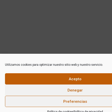
Utilizamos cookies para optimizar nuestro sitio web y nuestro servicio.
Acepto
Denegar
Preferencias
Política de cookies
Política de privacidad