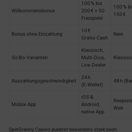
100 % bis
100 % b
Willkommensbonus
200 € + 50
150 €
Freispiele
10 €
Bonus ohne Einzahlung
Nein
Gratis‑Cash
Klassisch,
Sic Bo‑Varianten
Multi‑Dice,
Klassis
Live‑Dealer
24 h
Auszahlungsgeschwindigkeit
48 h (Ba
(E‑Wallet)
iOS &
Respons
Mobile App
Android,
Web
native App
SpinGranny Casino punktet besonders stark beim