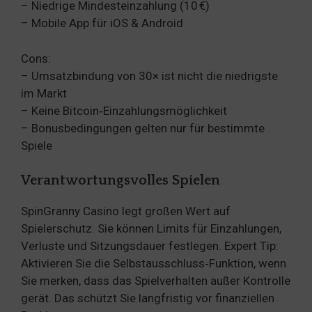
– Niedrige Mindesteinzahlung (10 €)
– Mobile App für iOS & Android
Cons:
– Umsatzbindung von 30× ist nicht die niedrigste
im Markt
– Keine Bitcoin‑Einzahlungsmöglichkeit
– Bonusbedingungen gelten nur für bestimmte
Spiele
Verantwortungsvolles Spielen
SpinGranny Casino legt großen Wert auf
Spielerschutz. Sie können Limits für Einzahlungen,
Verluste und Sitzungsdauer festlegen. Expert Tip:
Aktivieren Sie die Selbstausschluss‑Funktion, wenn
Sie merken, dass das Spielverhalten außer Kontrolle
gerät. Das schützt Sie langfristig vor finanziellen