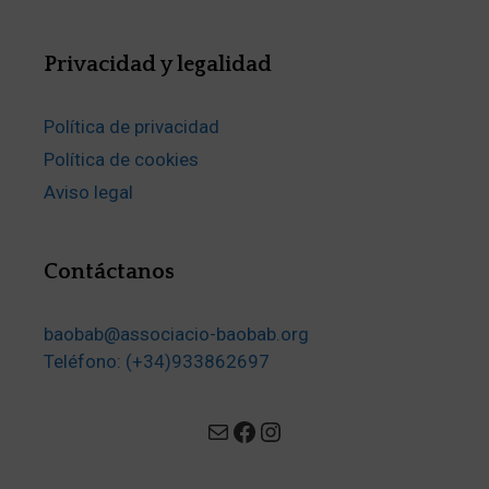
Privacidad y legalidad
Política de privacidad
Política de cookies
Aviso legal
Contáctanos
baobab@associacio-baobab.org
Teléfono: (+34)933862697
Mail
Facebook
Instagram