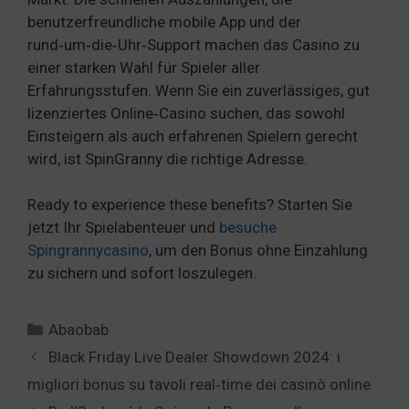
benutzerfreundliche mobile App und der
rund‑um‑die‑Uhr‑Support machen das Casino zu
einer starken Wahl für Spieler aller
Erfahrungsstufen. Wenn Sie ein zuverlässiges, gut
lizenziertes Online‑Casino suchen, das sowohl
Einsteigern als auch erfahrenen Spielern gerecht
wird, ist SpinGranny die richtige Adresse.
Ready to experience these benefits? Starten Sie
jetzt Ihr Spielabenteuer und
besuche
Spingrannycasino
, um den Bonus ohne Einzahlung
zu sichern und sofort loszulegen.
Categorías
Abaobab
Black Friday Live Dealer Showdown 2024: i
migliori bonus su tavoli real‑time dei casinò online