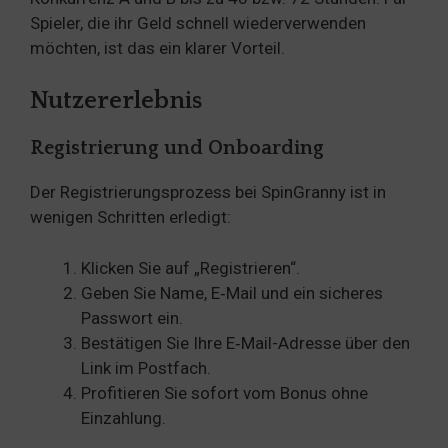
Spieler, die ihr Geld schnell wiederverwenden
möchten, ist das ein klarer Vorteil.
Nutzererlebnis
Registrierung und Onboarding
Der Registrierungsprozess bei SpinGranny ist in
wenigen Schritten erledigt:
Klicken Sie auf „Registrieren“.
Geben Sie Name, E‑Mail und ein sicheres
Passwort ein.
Bestätigen Sie Ihre E‑Mail-Adresse über den
Link im Postfach.
Profitieren Sie sofort vom Bonus ohne
Einzahlung.