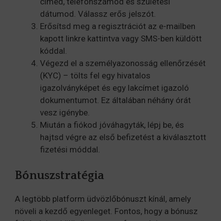
címed, telefonszámod és születési
dátumod. Válassz erős jelszót.
Erősítsd meg a regisztrációt az e-mailben
kapott linkre kattintva vagy SMS-ben küldött
kóddal.
Végezd el a személyazonosság ellenőrzését
(KYC) – tölts fel egy hivatalos
igazolványképet és egy lakcímet igazoló
dokumentumot. Ez általában néhány órát
vesz igénybe.
Miután a fiókod jóváhagyták, lépj be, és
hajtsd végre az első befizetést a kiválasztott
fizetési móddal.
Bónuszstratégia
A legtöbb platform üdvözlőbónuszt kínál, amely
növeli a kezdő egyenleget. Fontos, hogy a bónusz