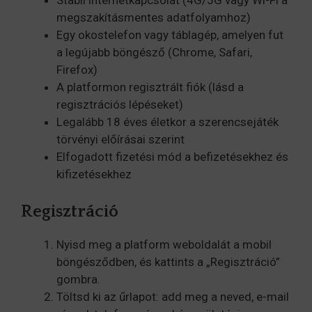
Stabil internetkapcsolat (4G/5G vagy Wi-Fi a
megszakításmentes adatfolyamhoz)
Egy okostelefon vagy táblagép, amelyen fut
a legújabb böngésző (Chrome, Safari,
Firefox)
A platformon regisztrált fiók (lásd a
regisztrációs lépéseket)
Legalább 18 éves életkor a szerencsejáték
törvényi előírásai szerint
Elfogadott fizetési mód a befizetésekhez és
kifizetésekhez
Regisztráció
Nyisd meg a platform weboldalát a mobil
böngésződben, és kattints a „Regisztráció”
gombra.
Töltsd ki az űrlapot: add meg a neved, e-mail