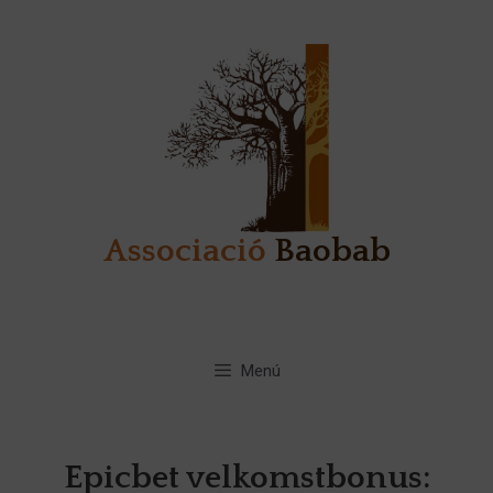
Saltar
al
contenido
Associació
Baobab
Menú
Epicbet velkomstbonus: