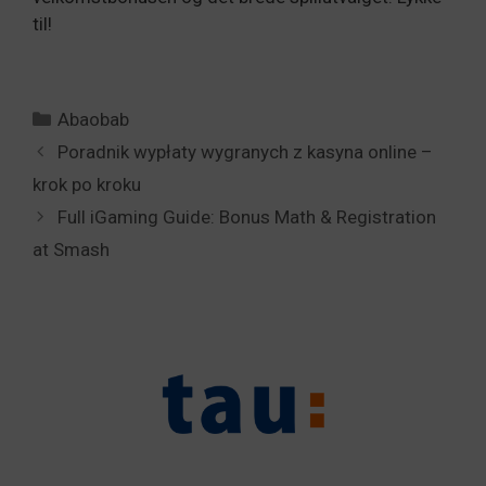
til!
Categorías
Abaobab
Poradnik wypłaty wygranych z kasyna online –
krok po kroku
Full iGaming Guide: Bonus Math & Registration
at Smash