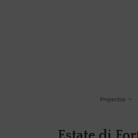
Saltar
al
contenido
Proyectos
Estate di Fo