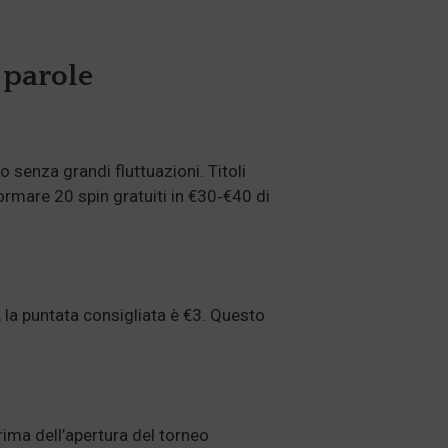
 parole
 senza grandi fluttuazioni. Titoli
formare 20 spin gratuiti in €30‑€40 di
, la puntata consigliata è €3. Questo
prima dell’apertura del torneo