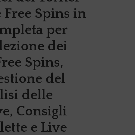
 Free Spins in
mpleta per
elezione dei
ree Spins,
estione del
isi delle
e, Consigli
lette e Live