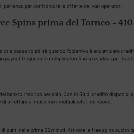
partenza per confrontare le offerte dei vari operatori.
ree Spins prima del Torneo – 410
lot a bassa volatilità quando l’obiettivo è accumulare credito
o payout frequenti e moltiplicatori fino a 5×, ideali per tras
del bankroll teorico per spin. Con €150 di credito disponibile
di sfruttare al massimo i moltiplicatori del gioco.
di punti nelle prime 30 minuti. Attivare le free spins subito 