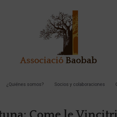
Associació
Baobab
¿Quiénes somos?
Socios y colaboraciones
rtuna: Come le Vincitri