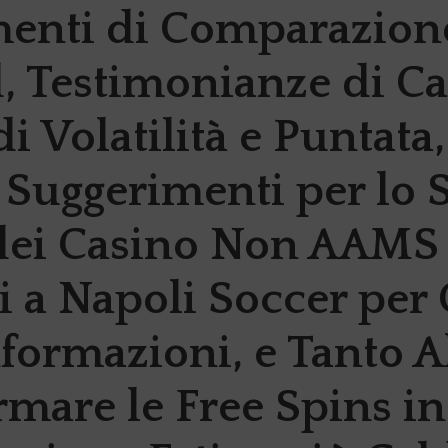
menti di Comparazione
, Testimonianze di C
i Volatilità e Puntata
 Suggerimenti per lo S
 dei Casino Non AAMS 
i a Napoli Soccer per 
nformazioni, e Tanto A
mare le Free Spins in