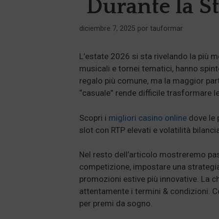
Durante la S
diciembre 7, 2025
por
tauformar
L’estate 2026 si sta rivelando la più mo
musicali e tornei tematici, hanno spint
regalo più comune, ma la maggior part
“casuale” rende difficile trasformare le
Scopri i
migliori casino online
dove le 
slot con RTP elevati e volatilità bilanc
Nel resto dell’articolo mostreremo pass
competizione, impostare una strategia di
promozioni estive più innovative. La c
attentamente i termini & condizioni. C
per premi da sogno.