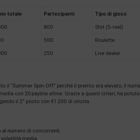
io totale
Partecipanti
Tipo di gioco
000
800
Slot (5‑reel)
00
500
Roulette
000
250
Live dealer
lto il “Summer Spin‑Off” perché il premio era elevato, il nume
 media con 20 payline attive. Grazie a questi criteri, ha potut
gendo il 2° posto con €1 200 di vincita.
to al numero di concorrenti.
 volatilità media.