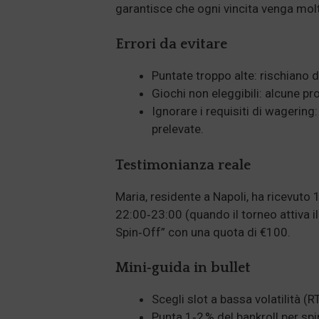
garantisce che ogni vincita venga molt
Errori da evitare
Puntate troppo alte: rischiano di
Giochi non eleggibili: alcune p
Ignorare i requisiti di wagerin
prelevate.
Testimonianza reale
Maria, residente a Napoli, ha ricevuto 
22:00‑23:00 (quando il torneo attiva i
Spin‑Off” con una quota di €100.
Mini‑guida in bullet
Scegli slot a bassa volatilità (R
Punta 1‑2 % del bankroll per spi