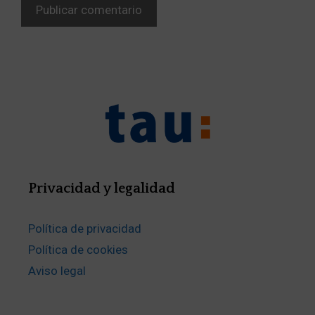
Privacidad y legalidad
Política de privacidad
Política de cookies
Aviso legal