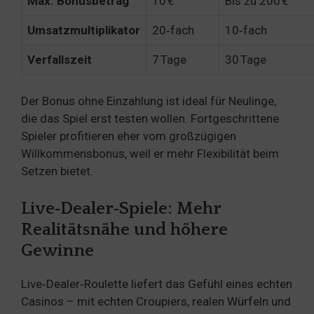
Max. Bonusbetrag
10 €
Bis zu 200 €
Umsatzmultiplikator
20‑fach
10‑fach
Verfallszeit
7 Tage
30 Tage
Der Bonus ohne Einzahlung ist ideal für Neulinge,
die das Spiel erst testen wollen. Fortgeschrittene
Spieler profitieren eher vom großzügigen
Willkommensbonus, weil er mehr Flexibilität beim
Setzen bietet.
Live‑Dealer‑Spiele: Mehr
Realitätsnähe und höhere
Gewinne
Live‑Dealer‑Roulette liefert das Gefühl eines echten
Casinos – mit echten Croupiers, realen Würfeln und