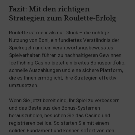
Fazit: Mit den richtigen
Strategien zum Roulette‑Erfolg
Roulette ist mehr als nur Glück – die richtige
Nutzung von Boni, ein fundiertes Verständnis der
Spielregeln und ein verantwortungsbewusstes
Spielverhalten führen zu nachhaltigeren Gewinnen.
Ice Fishing Casino bietet ein breites Bonusportfolio,
schnelle Auszahlungen und eine sichere Plattform,
die es Ihnen ermöglicht, Ihre Strategien effektiv
umzusetzen.
Wenn Sie jetzt bereit sind, Ihr Spiel zu verbessern
und das Beste aus den Bonus‑Systemen
herauszuholen, besuchen Sie das Casino und
registrieren bei Ice. So starten Sie mit einem
soliden Fundament und können sofort von den