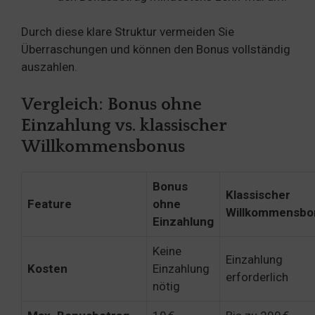
Durch diese klare Struktur vermeiden Sie
Überraschungen und können den Bonus vollständig
auszahlen.
Vergleich: Bonus ohne
Einzahlung vs. klassischer
Willkommensbonus
Bonus
Klassischer
Feature
ohne
Willkommensbo
Einzahlung
Keine
Einzahlung
Kosten
Einzahlung
erforderlich
nötig