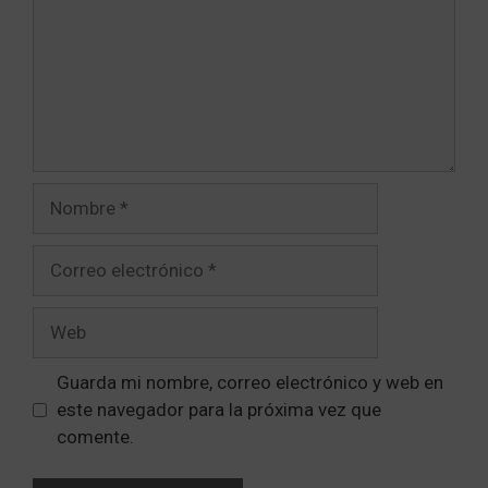
Nombre
Correo
electrónico
Web
Guarda mi nombre, correo electrónico y web en
este navegador para la próxima vez que
comente.