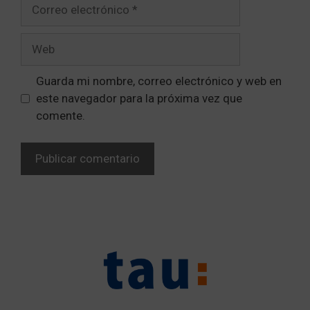
Correo
electrónico
Web
Guarda mi nombre, correo electrónico y web en
este navegador para la próxima vez que
comente.