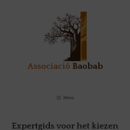
Saltar
al
contenido
Associació
Baobab
Menú
Expertgids voor het kiezen