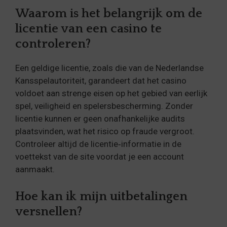
Waarom is het belangrijk om de
licentie van een casino te
controleren?
Een geldige licentie, zoals die van de Nederlandse
Kansspelautoriteit, garandeert dat het casino
voldoet aan strenge eisen op het gebied van eerlijk
spel, veiligheid en spelersbescherming. Zonder
licentie kunnen er geen onafhankelijke audits
plaatsvinden, wat het risico op fraude vergroot.
Controleer altijd de licentie‑informatie in de
voettekst van de site voordat je een account
aanmaakt.
Hoe kan ik mijn uitbetalingen
versnellen?