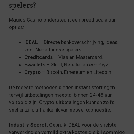
spelers?
Magius Casino ondersteunt een breed scala aan
opties:
iDEAL
– Directe bankoverschrijving, ideaal
voor Nederlandse spelers.
Creditcards
– Visa en Mastercard.
E‑wallets
– Skrill, Neteller en ecoPayz.
Crypto
– Bitcoin, Ethereum en Litecoin.
De meeste methoden bieden instant stortingen,
terwijl uitbetalingen meestal binnen 24‑48 uur
voltooid zijn. Crypto‑uitbetalingen kunnen zelfs
sneller zijn, afhankelijk van netwerkcongestie.
Industry Secret:
Gebruik iDEAL voor de snelste
verwerking en vermijd extra kosten die bij sommige