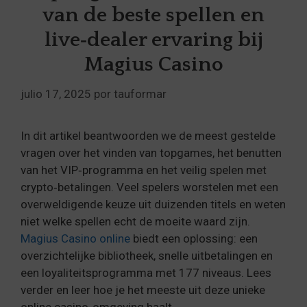
van de beste spellen en
live‑dealer ervaring bij
Magius Casino
julio 17, 2025
por
tauformar
In dit artikel beantwoorden we de meest gestelde
vragen over het vinden van topgames, het benutten
van het VIP‑programma en het veilig spelen met
crypto‑betalingen. Veel spelers worstelen met een
overweldigende keuze uit duizenden titels en weten
niet welke spellen echt de moeite waard zijn.
Magius Casino online
biedt een oplossing: een
overzichtelijke bibliotheek, snelle uitbetalingen en
een loyaliteitsprogramma met 177 niveaus. Lees
verder en leer hoe je het meeste uit deze unieke
online casino‑omgeving haalt.