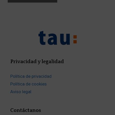
Privacidad y legalidad
Política de privacidad
Política de cookies
Aviso legal
Contáctanos