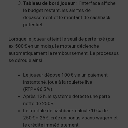
Tableau de bord joueur
: l’interface affiche
le budget restant, les alertes de
dépassement et le montant de cashback
potentiel.
Lorsque le joueur atteint le seuil de perte fixé (par
ex. 500 € en un mois), le moteur déclenche
automatiquement le remboursement. Le processus
se déroule ainsi :
Le joueur dépose 100 € via un paiement
instantané, joue à la roulette live
(RTP = 96,5 %).
Après 12 h, le système détecte une perte
nette de 250 €.
Le module de cashback calcule 10 % de
250 € = 25 €, crée un bonus « sans wager » et
le crédite immédiatement.