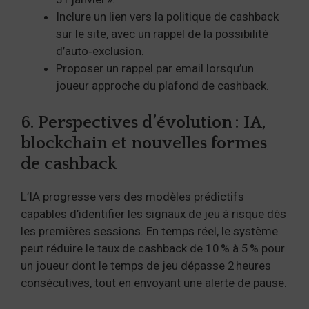
Inclure un lien vers la politique de cashback
sur le site, avec un rappel de la possibilité
d’auto‑exclusion.
Proposer un rappel par email lorsqu’un
joueur approche du plafond de cashback.
6. Perspectives d’évolution : IA,
blockchain et nouvelles formes
de cashback
L’IA progresse vers des modèles prédictifs
capables d’identifier les signaux de jeu à risque dès
les premières sessions. En temps réel, le système
peut réduire le taux de cashback de 10 % à 5 % pour
un joueur dont le temps de jeu dépasse 2 heures
consécutives, tout en envoyant une alerte de pause.