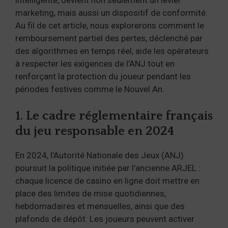
marketing, mais aussi un dispositif de conformité.
Au fil de cet article, nous explorerons comment le
remboursement partiel des pertes, déclenché par
des algorithmes en temps réel, aide les opérateurs
à respecter les exigences de l’ANJ tout en
renforçant la protection du joueur pendant les
périodes festives comme le Nouvel An.
1. Le cadre réglementaire français
du jeu responsable en 2024
En 2024, l’Autorité Nationale des Jeux (ANJ)
poursuit la politique initiée par l’ancienne ARJEL :
chaque licence de casino en ligne doit mettre en
place des limites de mise quotidiennes,
hebdomadaires et mensuelles, ainsi que des
plafonds de dépôt. Les joueurs peuvent activer