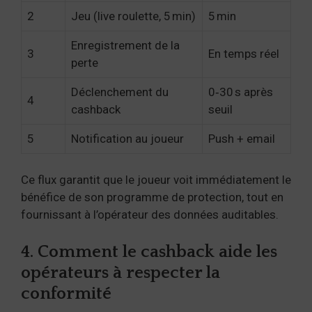
2
Jeu (live roulette, 5 min)
5 min
Enregistrement de la
3
En temps réel
perte
Déclenchement du
0‑30 s après
4
cashback
seuil
5
Notification au joueur
Push + email
Ce flux garantit que le joueur voit immédiatement le
bénéfice de son programme de protection, tout en
fournissant à l’opérateur des données auditables.
4. Comment le cashback aide les
opérateurs à respecter la
conformité