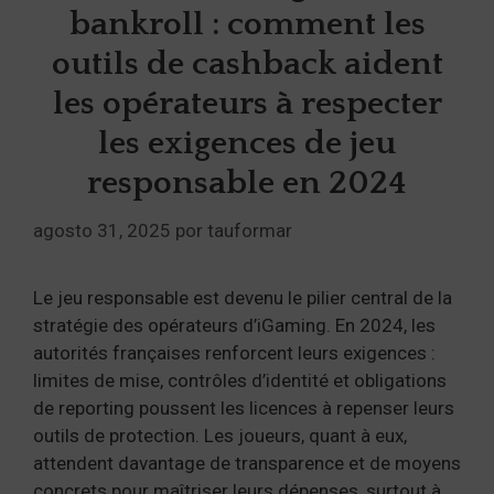
bankroll : comment les
outils de cashback aident
les opérateurs à respecter
les exigences de jeu
responsable en 2024
agosto 31, 2025
por
tauformar
Le jeu responsable est devenu le pilier central de la
stratégie des opérateurs d’iGaming. En 2024, les
autorités françaises renforcent leurs exigences :
limites de mise, contrôles d’identité et obligations
de reporting poussent les licences à repenser leurs
outils de protection. Les joueurs, quant à eux,
attendent davantage de transparence et de moyens
concrets pour maîtriser leurs dépenses, surtout à