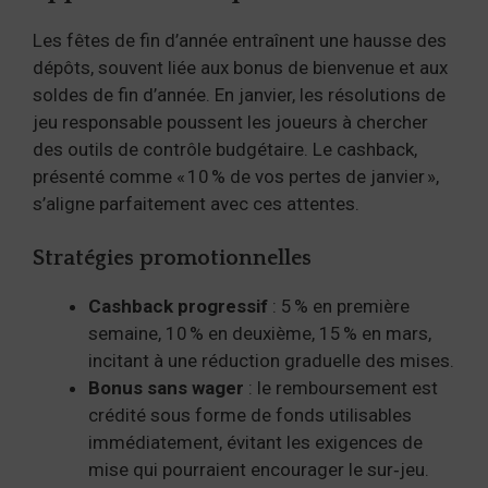
Les fêtes de fin d’année entraînent une hausse des
dépôts, souvent liée aux bonus de bienvenue et aux
soldes de fin d’année. En janvier, les résolutions de
jeu responsable poussent les joueurs à chercher
des outils de contrôle budgétaire. Le cashback,
présenté comme « 10 % de vos pertes de janvier »,
s’aligne parfaitement avec ces attentes.
Stratégies promotionnelles
Cashback progressif
: 5 % en première
semaine, 10 % en deuxième, 15 % en mars,
incitant à une réduction graduelle des mises.
Bonus sans wager
: le remboursement est
crédité sous forme de fonds utilisables
immédiatement, évitant les exigences de
mise qui pourraient encourager le sur‑jeu.