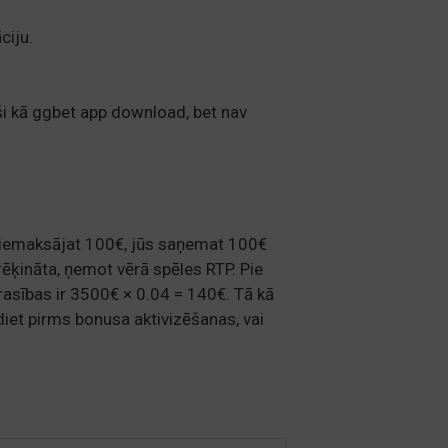
ciju.
ārši kā ggbet app download, bet nav
 iemaksājat 100€, jūs saņemat 100€
ēķināta, ņemot vērā spēles RTP. Pie
asības ir 3500€ × 0.04 = 140€. Tā kā
iet pirms bonusa aktivizēšanas, vai