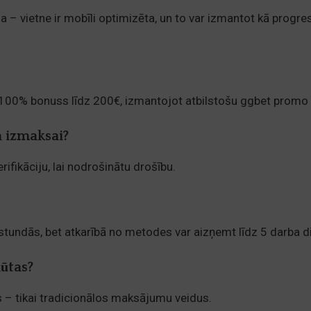
vietne ir mobīli optimizēta, un to var izmantot kā progresī
 100% bonuss līdz 200€, izmantojot atbilstošu ggbet promo
a izmaksai?
ifikāciju, lai nodrošinātu drošību.
stundās, bet atkarībā no metodes var aizņemt līdz 5 darba 
lūtas?
s – tikai tradicionālos maksājumu veidus.