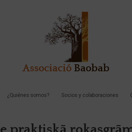
Associació
Baobab
¿Quiénes somos?
Socios y colaboraciones
e praktiskā rokasgrāma