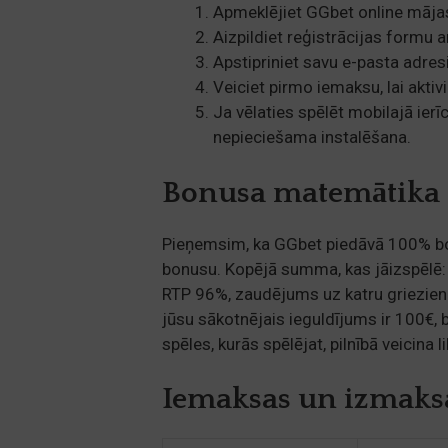
Apmeklējiet GGbet online mājasl
Aizpildiet reģistrācijas formu
Apstipriniet savu e-pasta adresi
Veiciet pirmo iemaksu, lai akti
Ja vēlaties spēlēt mobilajā ierī
nepieciešama instalēšana.
Bonusa matemātika
Pieņemsim, ka GGbet piedāvā 100% bo
bonusu. Kopējā summa, kas jāizspēlē: 
RTP 96%, zaudējums uz katru griezienu
jūsu sākotnējais ieguldījums ir 100€,
spēles, kurās spēlējat, pilnībā veicina 
Iemaksas un izmaks