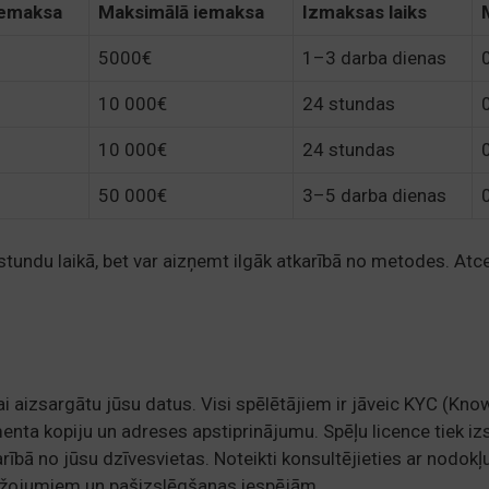
iemaksa
Maksimālā iemaksa
Izmaksas laiks
5000€
1–3 darba dienas
10 000€
24 stundas
10 000€
24 stundas
50 000€
3–5 darba dienas
tundu laikā, bet var aizņemt ilgāk atkarībā no metodes. Atc
i aizsargātu jūsu datus. Visi spēlētājiem ir jāveic KYC (Kno
ta kopiju un adreses apstiprinājumu. Spēļu licence tiek izs
ībā no jūsu dzīvesvietas. Noteikti konsultējieties ar nodokļu
bežojumiem un pašizslēgšanas iespējām.