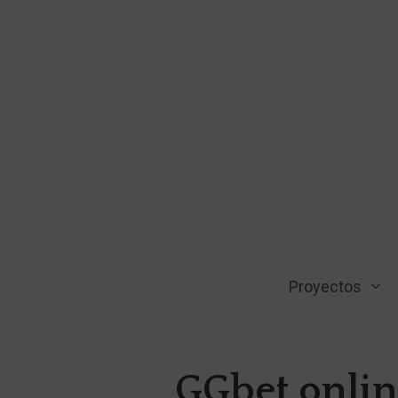
Saltar
al
contenido
Proyectos
GGbet onlin