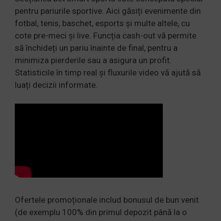
pentru pariurile sportive. Aici găsiți evenimente din
fotbal, tenis, baschet, esports și multe altele, cu
cote pre-meci și live. Funcția cash-out vă permite
să închideți un pariu înainte de final, pentru a
minimiza pierderile sau a asigura un profit.
Statisticile în timp real și fluxurile video vă ajută să
luați decizii informate.
Ofertele promoționale includ bonusul de bun venit
(de exemplu 100% din primul depozit până la o