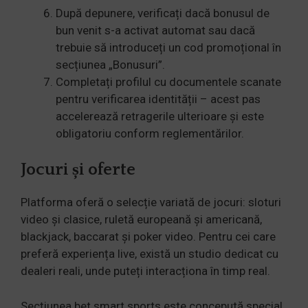
După depunere, verificați dacă bonusul de
bun venit s-a activat automat sau dacă
trebuie să introduceți un cod promoțional în
secțiunea „Bonusuri”.
Completați profilul cu documentele scanate
pentru verificarea identității – acest pas
accelerează retragerile ulterioare și este
obligatoriu conform reglementărilor.
Jocuri și oferte
Platforma oferă o selecție variată de jocuri: sloturi
video și clasice, ruletă europeană și americană,
blackjack, baccarat și poker video. Pentru cei care
preferă experiența live, există un studio dedicat cu
dealeri reali, unde puteți interacționa în timp real.
Secțiunea bet smart sports este concepută special