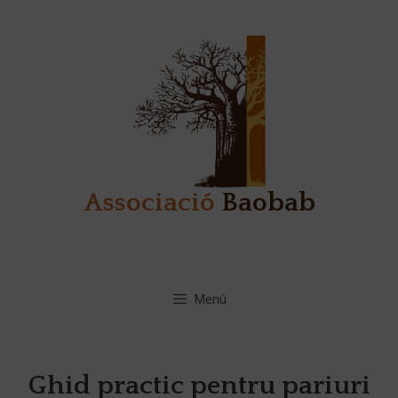
Saltar
al
contenido
Associació
Baobab
Menú
Ghid practic pentru pariuri