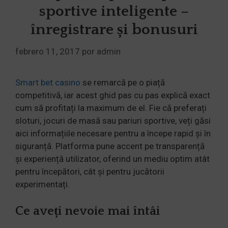
sportive inteligente –
înregistrare și bonusuri
febrero 11, 2017
por
admin
Smart bet casino
se remarcă pe o piață
competitivă, iar acest ghid pas cu pas explică exact
cum să profitați la maximum de el. Fie că preferați
sloturi, jocuri de masă sau pariuri sportive, veți găsi
aici informațiile necesare pentru a începe rapid și în
siguranță. Platforma pune accent pe transparență
și experiență utilizator, oferind un mediu optim atât
pentru începători, cât și pentru jucătorii
experimentați.
Ce aveți nevoie mai întâi