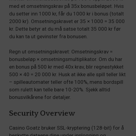
med et omsetningskrav på 35x bonusbeløpet. Hvis
du setter inn 1000 kr, får du 1000 kr i bonus (totalt
2000 kr). Omsetningskravet er 35 × 1000 = 35 000
kr. Dette betyr at du må satse totalt 35 000 kr før
du kan ta ut gevinster fra bonusen.
Regn ut omsetningskravet: Omsetningskrav =
bonusbeløp × omsetningsmultiplikator. Om du har
en bonus på 500 kr med 40x krav, blir regnestykket
500 × 40 = 20 000 kr. Husk at ikke alle spill teller likt
– spilleautomater teller ofte 100%, mens bordspill
som rulett kan telle bare 10-20%. Sjekk alltid
bonusvilkårene for detaljer.
Security Overview
Casino Goatz bruker SSL-kryptering (128-bit) for å
beskytte dataene dine under innlogging og