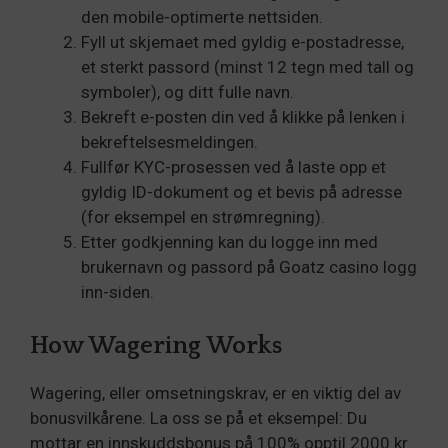
den mobile-optimerte nettsiden.
Fyll ut skjemaet med gyldig e-postadresse,
et sterkt passord (minst 12 tegn med tall og
symboler), og ditt fulle navn.
Bekreft e-posten din ved å klikke på lenken i
bekreftelsesmeldingen.
Fullfør KYC-prosessen ved å laste opp et
gyldig ID-dokument og et bevis på adresse
(for eksempel en strømregning).
Etter godkjenning kan du logge inn med
brukernavn og passord på Goatz casino logg
inn-siden.
How Wagering Works
Wagering, eller omsetningskrav, er en viktig del av
bonusvilkårene. La oss se på et eksempel: Du
mottar en innskuddsbonus på 100% opptil 2000 kr