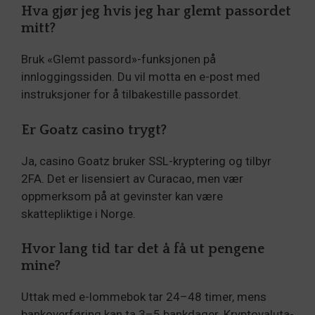
Hva gjør jeg hvis jeg har glemt passordet
mitt?
Bruk «Glemt passord»-funksjonen på
innloggingssiden. Du vil motta en e-post med
instruksjoner for å tilbakestille passordet.
Er Goatz casino trygt?
Ja, casino Goatz bruker SSL-kryptering og tilbyr
2FA. Det er lisensiert av Curacao, men vær
oppmerksom på at gevinster kan være
skattepliktige i Norge.
Hvor lang tid tar det å få ut pengene
mine?
Uttak med e-lommebok tar 24–48 timer, mens
bankoverføring kan ta 3–5 bankdager. Kryptovaluta-