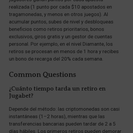
realizada (1 punto por cada $10 apostados en
tragamonedas, y menos en otros juegos). Al
acumular puntos, subes de nivel y desbloqueas
beneficios como retiros prioritarios, bonos
exclusivos, giros gratis y un gestor de cuentas
personal. Por ejemplo, en el nivel Diamante, los
retiros se procesan en menos de 1 hora y recibes
un bono de recarga del 20% cada semana.
Common Questions
¿Cuánto tiempo tarda un retiro en
Jugabet?
Depende del método: las criptomonedas son casi
instantáneas (1–2 horas), mientras que las
transferencias bancarias pueden tardar de 2 a 5
días hábiles. Los primeros retiros pueden demorar