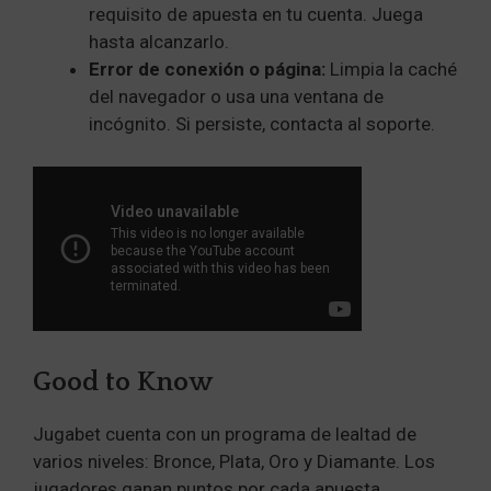
requisito de apuesta en tu cuenta. Juega
hasta alcanzarlo.
Error de conexión o página:
Limpia la caché
del navegador o usa una ventana de
incógnito. Si persiste, contacta al soporte.
Good to Know
Jugabet cuenta con un programa de lealtad de
varios niveles: Bronce, Plata, Oro y Diamante. Los
jugadores ganan puntos por cada apuesta