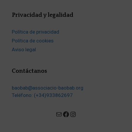
Privacidad y legalidad
Política de privacidad
Política de cookies
Aviso legal
Contáctanos
baobab@associacio-baobab.org
Teléfono: (+34)933862697
Mail
Facebook
Instagram