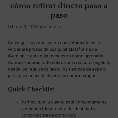
cómo retirar dinero paso a
paso
febrero 3, 2016
por
admin
Conseguir tu primer retiro correctamente es la
verdadera prueba de cualquier plataforma de
iGaming — esta guía te muestra cómo aprobarla.
Aquí aprenderás todo sobre
como retirar en jugabet
,
desde los requisitos hasta los tiempos de espera,
para que saques tu dinero sin contratiempos.
Quick Checklist
Verifica que tu cuenta esté completamente
verificada (documento de identidad y
comprobante de domicilio).