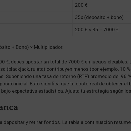
200 €
35x (depósito + bono)
200 € × 35 = 7000 €
sito + Bono) × Multiplicador.
100 €, debes apostar un total de 7000 € en juegos elegibles.
a (blackjack, ruleta) contribuyen menos (por ejemplo, 10 %
as. Suponiendo una tasa de retorno (RTP) promedio del 96 %
pósito inicial. Esto significa que tu costo real de obtener
bajo expectativa estadística. Ajusta tu estrategia según los
banca
a depositar y retirar fondos. La tabla a continuación res