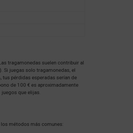
 Las tragamonedas suelen contribuir al
). Si juegas solo tragamonedas, el
, tus pérdidas esperadas serían de
 el bono de 100 € es aproximadamente
 juegos que elijas.
ume los métodos más comunes: