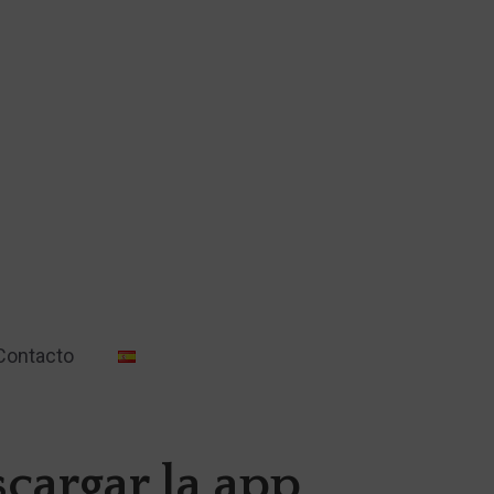
Contacto
cargar la app