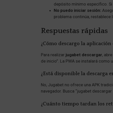
depósito mínimo específico. Si
No puedo iniciar sesión:
Asegúr
problema continúa, restablece 
Respuestas rápidas
¿Cómo descargo la aplicación 
Para realizar
jugabet descargar
, abr
de inicio”. La PWA se instalará como u
¿Está disponible la descarga 
No, Jugabet no ofrece una APK tradici
navegador. Busca “jugabet descargar ap
¿Cuánto tiempo tardan los ret