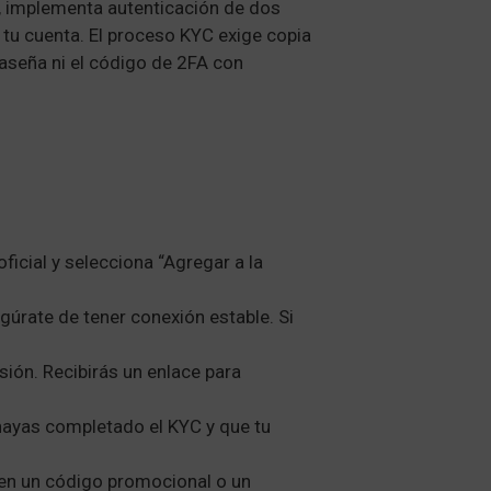
s, implementa autenticación de dos
tu cuenta. El proceso KYC exige copia
aseña ni el código de 2FA con
ficial y selecciona “Agregar a la
gúrate de tener conexión estable. Si
esión. Recibirás un enlace para
 hayas completado el KYC y que tu
ren un código promocional o un