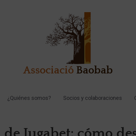
Associació
Baobab
¿Quiénes somos?
Socios y colaboraciones
a de Jugabet: cómo des