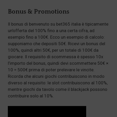
Bonus & Promotions
Il bonus di benvenuto su bet365 italia è tipicamente
un’offerta del 100% fino a una certa cifra, ad
esempio fino a 100€. Ecco un esempio di calcolo:
supponiamo che depositi 50€. Ricevi un bonus del
100%, quindi altri 50€, per un totale di 100€ da
giocare. Il requisito di scommessa è spesso 10x
l’importo del bonus, quindi devi scommettere 50€ ×
10 = 500€ prima di poter prelevare le vincite.
Ricorda che alcuni giochi contribuiscono in modo
diverso al requisito: le slot contribuiscono al 100%,
mentre giochi da tavolo come il blackjack possono
contribuire solo al 10%.