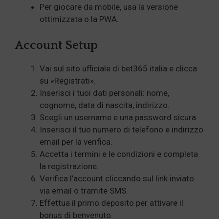
Per giocare da mobile, usa la versione
ottimizzata o la PWA.
Account Setup
Vai sul sito ufficiale di bet365 italia e clicca
su «Registrati».
Inserisci i tuoi dati personali: nome,
cognome, data di nascita, indirizzo.
Scegli un username e una password sicura.
Inserisci il tuo numero di telefono e indirizzo
email per la verifica.
Accetta i termini e le condizioni e completa
la registrazione.
Verifica l’account cliccando sul link inviato
via email o tramite SMS.
Effettua il primo deposito per attivare il
bonus di benvenuto.