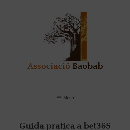
Saltar
al
contenido
Associació
Baobab
Menú
Guida pratica a bet365