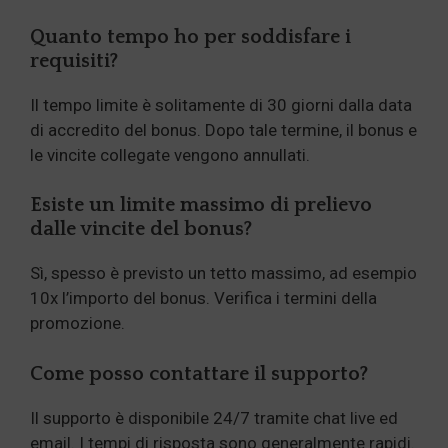
Quanto tempo ho per soddisfare i
requisiti?
Il tempo limite è solitamente di 30 giorni dalla data
di accredito del bonus. Dopo tale termine, il bonus e
le vincite collegate vengono annullati.
Esiste un limite massimo di prelievo
dalle vincite del bonus?
Sì, spesso è previsto un tetto massimo, ad esempio
10x l’importo del bonus. Verifica i termini della
promozione.
Come posso contattare il supporto?
Il supporto è disponibile 24/7 tramite chat live ed
email. I tempi di risposta sono generalmente rapidi.