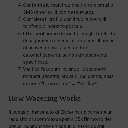
Conferma la registrazione tramite email o
SMS (inserisci il codice ricevuto).
Completa il profilo con il tuo numero di
telefono e indirizzo postale.
Effettua il primo deposito: scegli il metodo
di pagamento e segui le istruzioni. Il bonus
di benvenuto verrà accreditato
automaticamente se non diversamente
specificato.
Verifica l’account inviando i documenti
richiesti (identità, prova di residenza) nella
sezione “Il mio conto” → “Verifica”.
How Wagering Works
Il bonus di benvenuto di Elabet ha tipicamente un
requisito di scommessa pari a 35x l’importo del
bonus. Supponendo un bonus di €100, dovrai