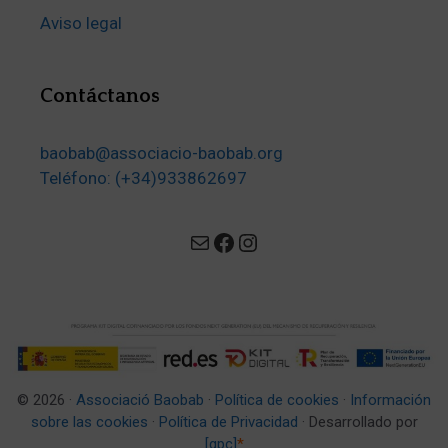
Aviso legal
Contáctanos
baobab@associacio-baobab.org
Teléfono: (+34)933862697
Mail
Facebook
Instagram
© 2026 ·
Associació Baobab
·
Política de cookies
·
Información
sobre las cookies
·
Política de Privacidad
· Desarrollado por
[gpc]
*