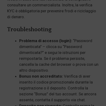
consultare un commercialista. Inoltre, la verifica
KYC è obbligatoria per prevenire frodi e riciclaggio
di denaro.
Troubleshooting
Problema di accesso (login):
“Password
dimenticata” – clicca su “Password
dimenticata?” e segui le istruzioni per
reimpostarla. Se il problema persiste,
cancella la cache del browser o prova con un
altro dispositivo.
Bonus non accreditato:
Verifica di aver
inserito il codice promozionale durante la
registrazione o il deposito. Controlla la
sezione “Bonus” del tuo account. Se ancora
assente, contatta il supporto via chat.
Deposito non ricevuto:
Controlla prima la