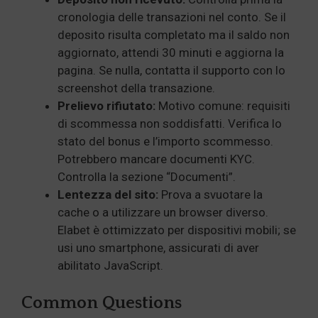
cronologia delle transazioni nel conto. Se il
deposito risulta completato ma il saldo non
aggiornato, attendi 30 minuti e aggiorna la
pagina. Se nulla, contatta il supporto con lo
screenshot della transazione.
Prelievo rifiutato:
Motivo comune: requisiti
di scommessa non soddisfatti. Verifica lo
stato del bonus e l’importo scommesso.
Potrebbero mancare documenti KYC.
Controlla la sezione “Documenti”.
Lentezza del sito:
Prova a svuotare la
cache o a utilizzare un browser diverso.
Elabet è ottimizzato per dispositivi mobili; se
usi uno smartphone, assicurati di aver
abilitato JavaScript.
Common Questions