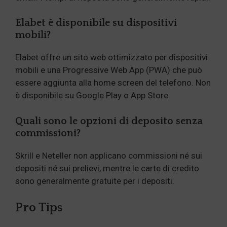
Elabet è disponibile su dispositivi
mobili?
Elabet offre un sito web ottimizzato per dispositivi
mobili e una Progressive Web App (PWA) che può
essere aggiunta alla home screen del telefono. Non
è disponibile su Google Play o App Store.
Quali sono le opzioni di deposito senza
commissioni?
Skrill e Neteller non applicano commissioni né sui
depositi né sui prelievi, mentre le carte di credito
sono generalmente gratuite per i depositi.
Pro Tips