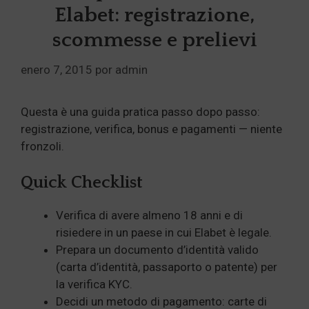
Elabet: registrazione,
scommesse e prelievi
enero 7, 2015
por
admin
Questa è una guida pratica passo dopo passo:
registrazione, verifica, bonus e pagamenti — niente
fronzoli.
Quick Checklist
Verifica di avere almeno 18 anni e di
risiedere in un paese in cui Elabet è legale.
Prepara un documento d’identità valido
(carta d’identità, passaporto o patente) per
la verifica KYC.
Decidi un metodo di pagamento: carte di