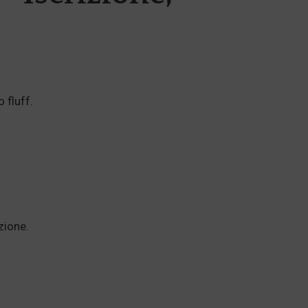
 fluff.
zione.