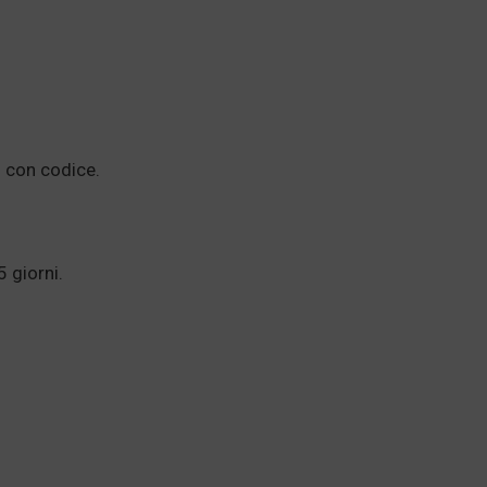
o con codice.
5 giorni.