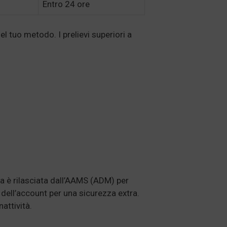
Entro 24 ore
l tuo metodo. I prelievi superiori a
nza è rilasciata dall’AAMS (ADM) per
i dell’account per una sicurezza extra.
attività.