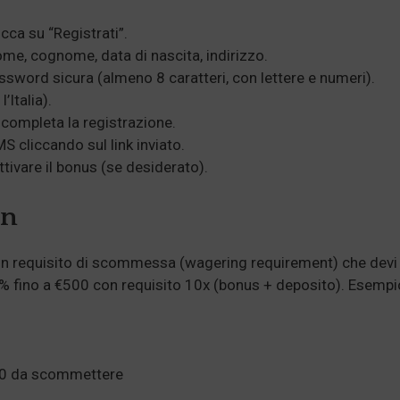
icca su “Registrati”.
 nome, cognome, data di nascita, indirizzo.
sword sicura (almeno 8 caratteri, con lettere e numeri).
’Italia).
 completa la registrazione.
MS cliccando sul link inviato.
ttivare il bonus (se desiderato).
on
un requisito di scommessa (wagering requirement) che devi 
% fino a €500 con requisito 10x (bonus + deposito). Esempi
000 da scommettere