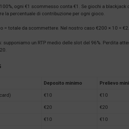
l 100%, ogni €1 scommesso conta €1. Se giochi a blackjack 
e la percentuale di contribuzione per ogni gioco.
to = totale da scommettere. Nel nostro caso €200 × 10 = €2
us: supponiamo un RTP medio delle slot del 96%. Perdita atte
€20.
s
Deposito minimo
Prelievo min
rcard)
€10
€10
€20
€20
€10
€10