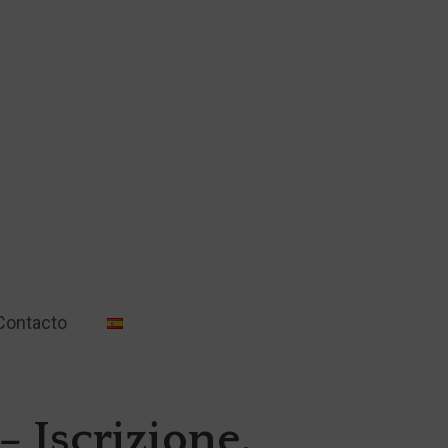
Contacto
 Iscrizione,