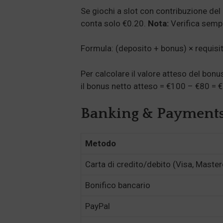
Se giochi a slot con contribuzione de
conta solo €0.20.
Nota:
Verifica sempr
Formula: (deposito + bonus) × requisi
Per calcolare il valore atteso del bon
il bonus netto atteso = €100 – €80 = 
Banking & Payment
Metodo
Carta di credito/debito (Visa, Maste
Bonifico bancario
PayPal