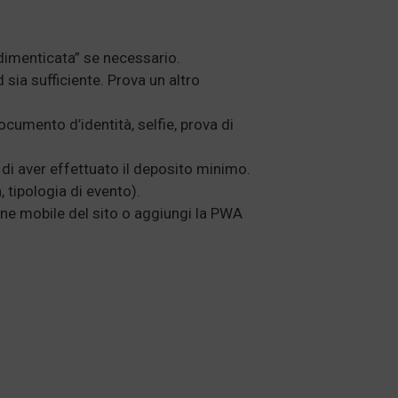
dimenticata” se necessario.
d sia sufficiente. Prova un altro
ocumento d’identità, selfie, prova di
di aver effettuato il deposito minimo.
 tipologia di evento).
one mobile del sito o aggiungi la PWA