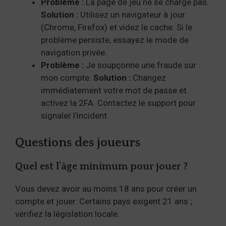
Problème :
La page de jeu ne se charge pas.
Solution :
Utilisez un navigateur à jour
(Chrome, Firefox) et videz le cache. Si le
problème persiste, essayez le mode de
navigation privée.
Problème :
Je soupçonne une fraude sur
mon compte.
Solution :
Changez
immédiatement votre mot de passe et
activez la 2FA. Contactez le support pour
signaler l’incident.
Questions des joueurs
Quel est l’âge minimum pour jouer ?
Vous devez avoir au moins 18 ans pour créer un
compte et jouer. Certains pays exigent 21 ans ;
vérifiez la législation locale.