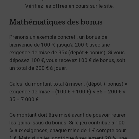
Vérifiez les offres en cours sur le site.
Mathématiques des bonus
Prenons un exemple concret : un bonus de
bienvenue de 100 % jusqu’à 200 € avec une
exigence de mise de 35x (dépôt + bonus). Si vous
déposez 100 €, vous recevez 100 € de bonus, soit
un total de 200 € à jouer.
Calcul du montant total à miser : (dépôt + bonus) ×
exigence de mise = (100 € + 100 €) × 35 = 200 € ×
35 = 7 000 €.
Ce montant doit être misé avant de pouvoir retirer
les gains issus du bonus. Si le jeu contribue à 100
% aux exigences, chaque mise de 1 € compte pour
1 €. Mais si un jeu contribue à seulement 20 %, une