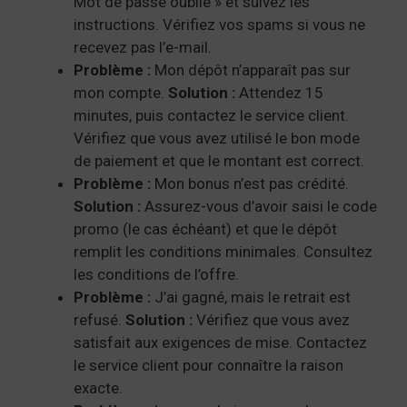
Mot de passe oublié » et suivez les
instructions. Vérifiez vos spams si vous ne
recevez pas l’e-mail.
Problème :
Mon dépôt n’apparaît pas sur
mon compte.
Solution :
Attendez 15
minutes, puis contactez le service client.
Vérifiez que vous avez utilisé le bon mode
de paiement et que le montant est correct.
Problème :
Mon bonus n’est pas crédité.
Solution :
Assurez-vous d’avoir saisi le code
promo (le cas échéant) et que le dépôt
remplit les conditions minimales. Consultez
les conditions de l’offre.
Problème :
J’ai gagné, mais le retrait est
refusé.
Solution :
Vérifiez que vous avez
satisfait aux exigences de mise. Contactez
le service client pour connaître la raison
exacte.