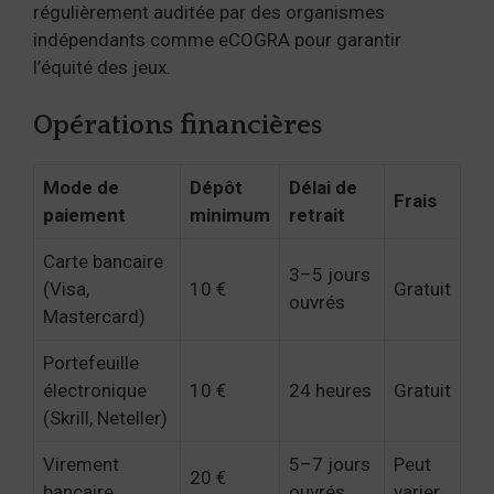
régulièrement auditée par des organismes
indépendants comme eCOGRA pour garantir
l’équité des jeux.
Opérations financières
Mode de
Dépôt
Délai de
Frais
paiement
minimum
retrait
Carte bancaire
3–5 jours
(Visa,
10 €
Gratuit
ouvrés
Mastercard)
Portefeuille
électronique
10 €
24 heures
Gratuit
(Skrill, Neteller)
Virement
5–7 jours
Peut
20 €
bancaire
ouvrés
varier