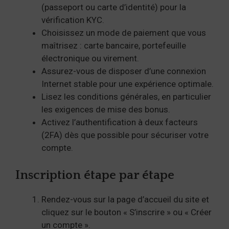
(passeport ou carte d’identité) pour la
vérification KYC.
Choisissez un mode de paiement que vous
maîtrisez : carte bancaire, portefeuille
électronique ou virement.
Assurez-vous de disposer d’une connexion
Internet stable pour une expérience optimale.
Lisez les conditions générales, en particulier
les exigences de mise des bonus.
Activez l’authentification à deux facteurs
(2FA) dès que possible pour sécuriser votre
compte.
Inscription étape par étape
Rendez-vous sur la page d’accueil du site et
cliquez sur le bouton « S’inscrire » ou « Créer
un compte ».