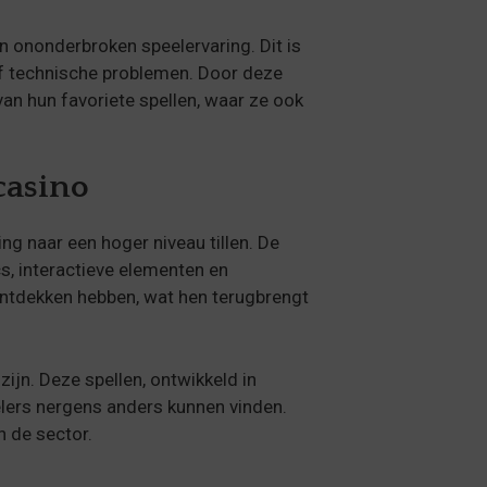
n ononderbroken speelervaring. Dit is
of technische problemen. Door deze
an hun favoriete spellen, waar ze ook
casino
ng naar een hoger niveau tillen. De
s, interactieve elementen en
 ontdekken hebben, wat hen terugbrengt
ijn. Deze spellen, ontwikkeld in
ers nergens anders kunnen vinden.
n de sector.