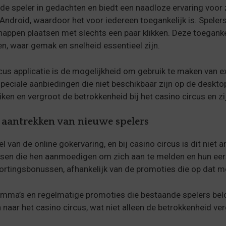
 de speler in gedachten en biedt een naadloze ervaring voor
 Android, waardoor het voor iedereen toegankelijk is. Spele
appen plaatsen met slechts een paar klikken. Deze toegankeli
n, waar gemak en snelheid essentieel zijn.
rcus applicatie is de mogelijkheid om gebruik te maken van 
peciale aanbiedingen die niet beschikbaar zijn op de desktop
ken en vergroot de betrokkenheid bij het casino circus en z
t aantrekken van nieuwe spelers
 van de online gokervaring, en bij casino circus is dit niet 
sen die hen aanmoedigen om zich aan te melden en hun eer
stortingsbonussen, afhankelijk van de promoties die op dat 
amma’s en regelmatige promoties die bestaande spelers belon
n naar het casino circus, wat niet alleen de betrokkenheid v