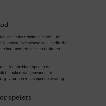
bod
den van andere online casino’s. Het
ok innovatieve nieuwe spellen die zijn
m hun favoriete spellen te vinden,
Deze functie biedt spelers de
ruik te maken van geavanceerde
zorgt voor een meeslepende ervaring
or spelers