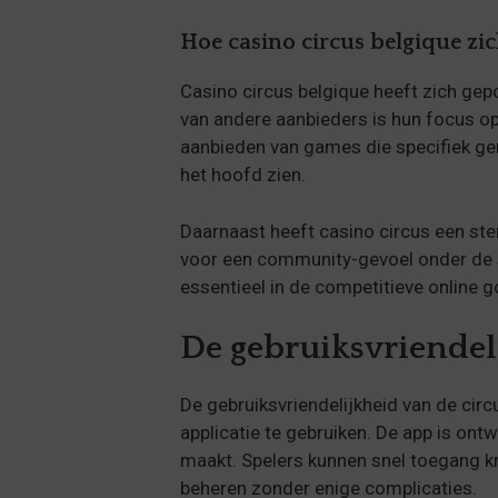
Hoe casino circus belgique zi
Casino circus belgique heeft zich gep
van andere aanbieders is hun focus o
aanbieden van games die specifiek geri
het hoofd zien.
Daarnaast heeft casino circus een ster
voor een community-gevoel onder de spe
essentieel in de competitieve online g
De gebruiksvriendel
De gebruiksvriendelijkheid van de cir
applicatie te gebruiken. De app is ont
maakt. Spelers kunnen snel toegang kr
beheren zonder enige complicaties.