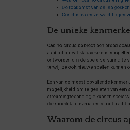
De toekomst van online gokken 
Conclusies en verwachtingen vo
De unieke kenmerken
Casino circus be biedt een breed scala
aanbod omvat klassieke casinospellen 
ontworpen om de spelerservaring te ve
terwijl ze ook nieuwe spellen kunnen 
Een van de meest opvallende kenmerken 
mogelijkheid om te genieten van een a
streamingtechnologie kunnen spelers 
die moeilijk te evenaren is met traditio
Waarom de circus ap