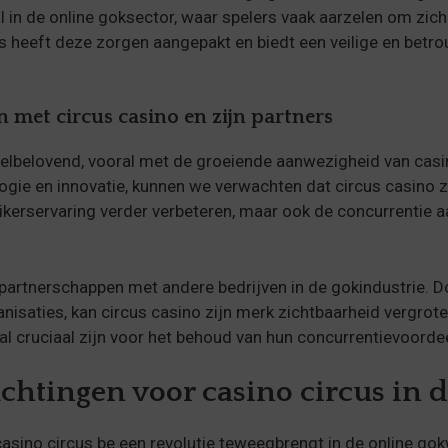
aal in de online goksector, waar spelers vaak aarzelen om zic
us heeft deze zorgen aangepakt en biedt een veilige en betr
 met circus casino en zijn partners
eelbelovend, vooral met de groeiende aanwezigheid van casin
gie en innovatie, kunnen we verwachten dat circus casino zi
bruikerservaring verder verbeteren, maar ook de concurrenti
 partnerschappen met andere bedrijven in de gokindustrie.
isaties, kan circus casino zijn merk zichtbaarheid vergrote
 cruciaal zijn voor het behoud van hun concurrentievoordee
chtingen voor casino circus in 
sino circus be een revolutie teweegbrengt in de online gok