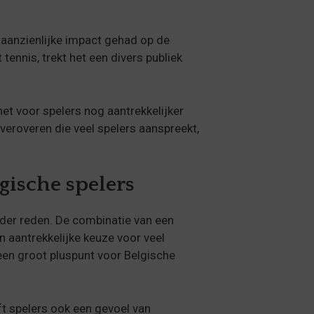
 aanzienlijke impact gehad op de
ennis, trekt het een divers publiek
t voor spelers nog aantrekkelijker
veroveren die veel spelers aanspreekt,
gische spelers
onder reden. De combinatie van een
n aantrekkelijke keuze voor veel
een groot pluspunt voor Belgische
ft spelers ook een gevoel van