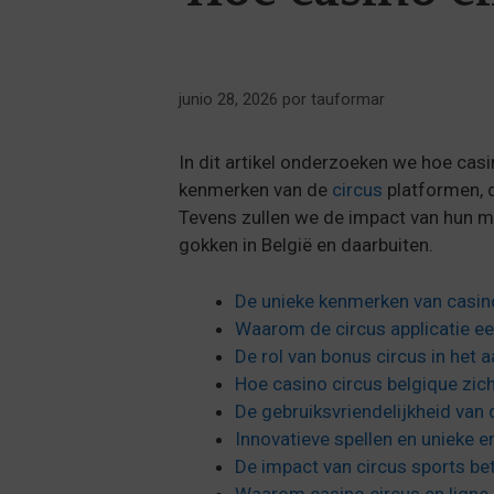
junio 28, 2026
por
tauformar
In dit artikel onderzoeken we hoe casin
kenmerken van de
circus
platformen, d
Tevens zullen we de impact van hun mo
gokken in België en daarbuiten.
De unieke kenmerken van casino
Waarom de circus applicatie ee
De rol van bonus circus in het 
Hoe casino circus belgique zic
De gebruiksvriendelijkheid van 
Innovatieve spellen en unieke e
De impact van circus sports be
Waarom casino circus en ligne 