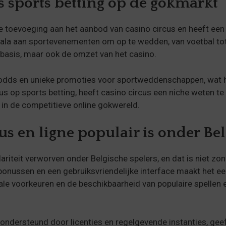
s sports betting op de gokmarkt
jke toevoeging aan het aanbod van casino circus en heeft een
la aan sportevenementen om op te wedden, van voetbal tot t
enbasis, maar ook de omzet van het casino.
 odds en unieke promoties voor sportweddenschappen, wat he
 op sports betting, heeft casino circus een niche weten te 
 in de competitieve online gokwereld.
 en ligne populair is onder Bel
lariteit verworven onder Belgische spelers, en dat is niet z
bonussen en een gebruiksvriendelijke interface maakt het ee
ale voorkeuren en de beschikbaarheid van populaire spellen 
ondersteund door licenties en regelgevende instanties, gee