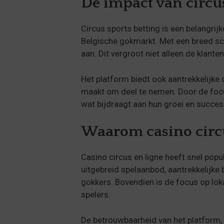
De impact van circu
Circus sports betting is een belangri
Belgische gokmarkt. Met een breed sca
aan. Dit vergroot niet alleen de klant
Het platform biedt ook aantrekkelijke
maakt om deel te nemen. Door de focus
wat bijdraagt aan hun groei en succes
Waarom casino circus
Casino circus en ligne heeft snel popu
uitgebreid spelaanbod, aantrekkelijke 
gokkers. Bovendien is de focus op lok
spelers.
De betrouwbaarheid van het platform, 