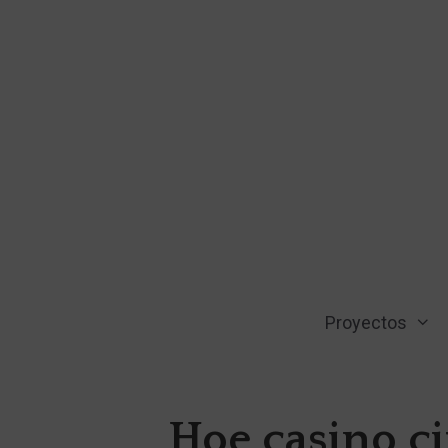
Saltar
al
contenido
Proyectos
Hoe casino ci