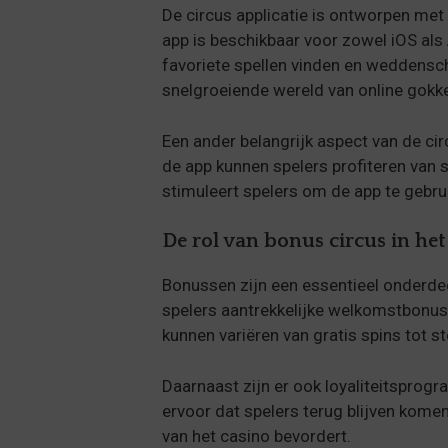
De circus applicatie is ontworpen met
app is beschikbaar voor zowel iOS als
favoriete spellen vinden en weddensch
snelgroeiende wereld van online gokke
Een ander belangrijk aspect van de ci
de app kunnen spelers profiteren van s
stimuleert spelers om de app te gebrui
De rol van bonus circus in he
Bonussen zijn een essentieel onderdeel
spelers aantrekkelijke welkomstbonus
kunnen variëren van gratis spins tot 
Daarnaast zijn er ook loyaliteitsprogr
ervoor dat spelers terug blijven kome
van het casino bevordert.