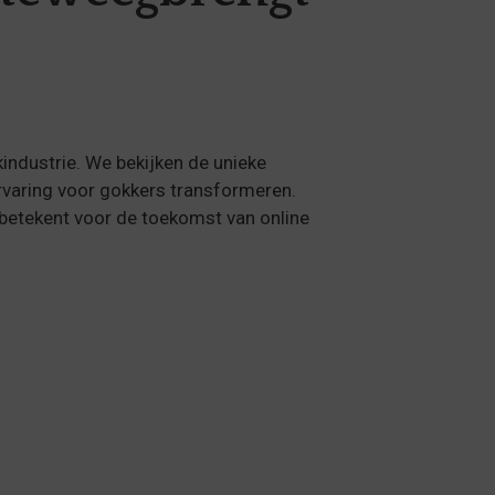
kindustrie. We bekijken de unieke
ervaring voor gokkers transformeren.
 betekent voor de toekomst van online