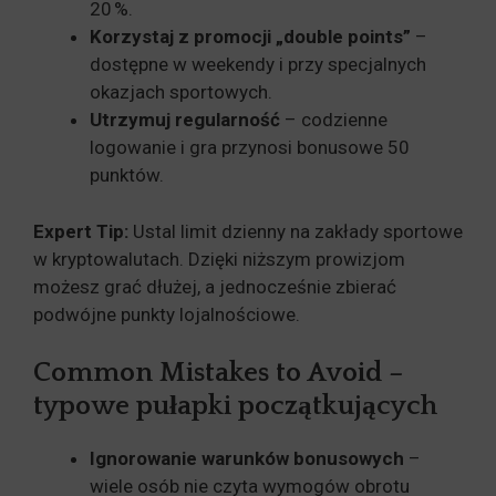
20 %.
Korzystaj z promocji „double points”
–
dostępne w weekendy i przy specjalnych
okazjach sportowych.
Utrzymuj regularność
– codzienne
logowanie i gra przynosi bonusowe 50
punktów.
Expert Tip:
Ustal limit dzienny na zakłady sportowe
w kryptowalutach. Dzięki niższym prowizjom
możesz grać dłużej, a jednocześnie zbierać
podwójne punkty lojalnościowe.
Common Mistakes to Avoid –
typowe pułapki początkujących
Ignorowanie warunków bonusowych
–
wiele osób nie czyta wymogów obrotu