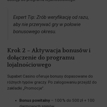
Expert Tip: Zrób weryfikację od razu,
aby nie przerywać gry w połowie
bonusowego okresu.
Krok 2 – Aktywacja bonusów i
dołączenie do programu
lojalnościowego
Supabet Casino oferuje bonusy dopasowane do
różnych typów graczy. Po zalogowaniu przejdź do
zakładki „Promocje”.
Bonus powitalny
– 100 % do 500 zł + 100
darmowych spinów.