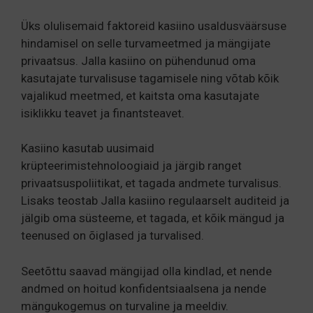
Üks olulisemaid faktoreid kasiino usaldusväärsuse
hindamisel on selle turvameetmed ja mängijate
privaatsus. Jalla kasiino on pühendunud oma
kasutajate turvalisuse tagamisele ning võtab kõik
vajalikud meetmed, et kaitsta oma kasutajate
isiklikku teavet ja finantsteavet.
Kasiino kasutab uusimaid
krüpteerimistehnoloogiaid ja järgib ranget
privaatsuspoliitikat, et tagada andmete turvalisus.
Lisaks teostab Jalla kasiino regulaarselt auditeid ja
jälgib oma süsteeme, et tagada, et kõik mängud ja
teenused on õiglased ja turvalised.
Seetõttu saavad mängijad olla kindlad, et nende
andmed on hoitud konfidentsiaalsena ja nende
mängukogemus on turvaline ja meeldiv.