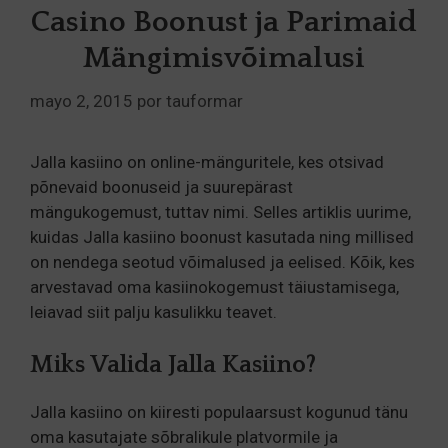
Casino Boonust ja Parimaid
Mängimisvõimalusi
mayo 2, 2015
por
tauformar
Jalla kasiino on online-mänguritele, kes otsivad
põnevaid boonuseid ja suurepärast
mängukogemust, tuttav nimi. Selles artiklis uurime,
kuidas Jalla kasiino boonust kasutada ning millised
on nendega seotud võimalused ja eelised. Kõik, kes
arvestavad oma kasiinokogemust täiustamisega,
leiavad siit palju kasulikku teavet.
Miks Valida Jalla Kasiino?
Jalla kasiino on kiiresti populaarsust kogunud tänu
oma kasutajate sõbralikule platvormile ja