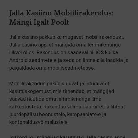
Jalla Kasiino Mobiilirakendus:
Mängi Igalt Poolt
Jalla kasiino pakkub ka mugavat mobiilirakendust,
Jalla casino app, et mängida oma lemmikmänge
liikvel olles. Rakendus on saadaval nii iOS kui ka
Android seadmetele ja seda on lihtne alla laadida ja
paigaldada oma mobiilseadmetesse.
Mobiilirakendus pakub sujuvat ja intuitiivset
kasutuskogemust, mis tähendab, et mängijad
saavad nautida oma lemmikmänge ilma
katkestusteta. Rakendus võimaldab kiiret ja lihtsat
juurdepääsu boonustele, kampaaniatele ja
kontohaldusvõimalustele.
Igakord, kui mängijad kasutavad Jalla casino app-i,