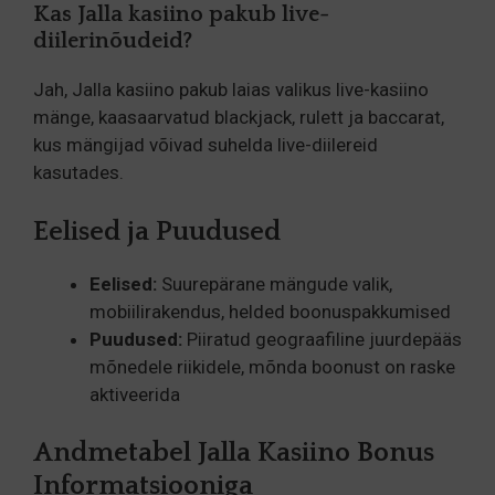
Kas Jalla kasiino pakub live-
diilerinõudeid?
Jah, Jalla kasiino pakub laias valikus live-kasiino
mänge, kaasaarvatud blackjack, rulett ja baccarat,
kus mängijad võivad suhelda live-diilereid
kasutades.
Eelised ja Puudused
Eelised:
Suurepärane mängude valik,
mobiilirakendus, helded boonuspakkumised
Puudused:
Piiratud geograafiline juurdepääs
mõnedele riikidele, mõnda boonust on raske
aktiveerida
Andmetabel Jalla Kasiino Bonus
Informatsiooniga