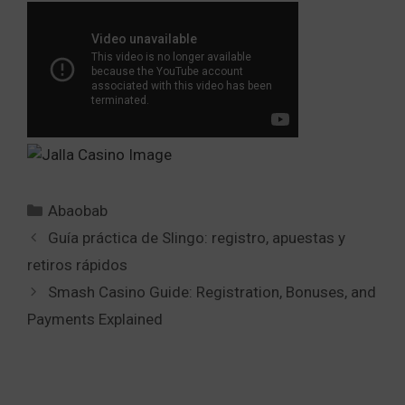
Categorías
Abaobab
Guía práctica de Slingo: registro, apuestas y
retiros rápidos
Smash Casino Guide: Registration, Bonuses, and
Payments Explained