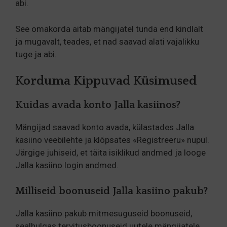
abi.
See omakorda aitab mängijatel tunda end kindlalt
ja mugavalt, teades, et nad saavad alati vajalikku
tuge ja abi.
Korduma Kippuvad Küsimused
Kuidas avada konto Jalla kasiinos?
Mängijad saavad konto avada, külastades Jalla
kasiino veebilehte ja klõpsates «Registreeru» nupul.
Järgige juhiseid, et täita isiklikud andmed ja looge
Jalla kasiino login andmed.
Milliseid boonuseid Jalla kasiino pakub?
Jalla kasiino pakub mitmesuguseid boonuseid,
sealhulgas tervitusboonuseid uutele mängijatele,