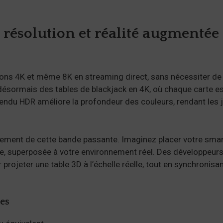
résolution et réalité augmentée
tions 4K et même 8K en streaming direct, sans nécessiter de
ésormais des tables de blackjack en 4K, où chaque carte est
endu HDR améliore la profondeur des couleurs, rendant les je
lement de cette bande passante. Imaginez placer votre smart
lle, superposée à votre environnement réel. Des développeur
 projeter une table 3D à l’échelle réelle, tout en synchronisan
es