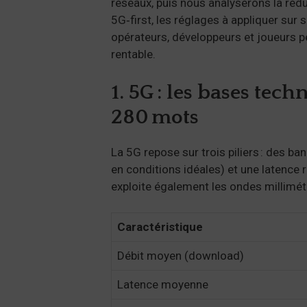
réseaux, puis nous analyserons la rédu
5G‑first, les réglages à appliquer su
opérateurs, développeurs et joueurs peu
rentable.
1. 5G : les bases tec
280 mots
La 5G repose sur trois piliers : des 
en conditions idéales) et une latence 
exploite également les ondes millimét
Caractéristique
Débit moyen (download)
Latence moyenne