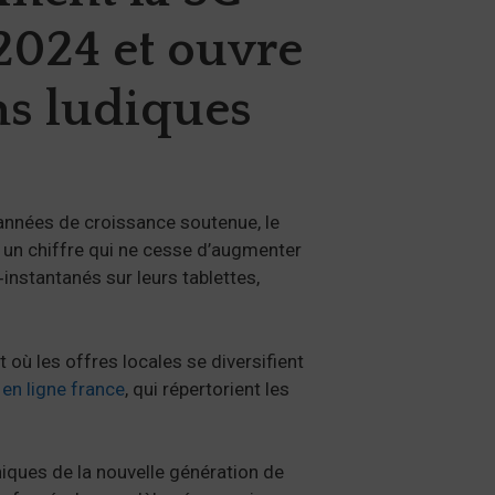
2024 et ouvre
ns ludiques
 années de croissance soutenue, le
, un chiffre qui ne cesse d’augmenter
instantanés sur leurs tablettes,
où les offres locales se diversifient
 en ligne france
, qui répertorient les
niques de la nouvelle génération de