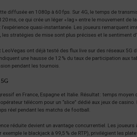
tte diffusée en 1080p à 60 fps. Sur 4G, le temps de transmi
20 ms, ce qui crée un léger « lag » entre le mouvement de la bi
t l’expérience quasi‑instantanée. Les joueurs remarquent im
, les stratégies de mise sont plus précises et le sentiment
LeoVegas ont déjà testé des flux live sur des réseaux 5G d
indiquent une hausse de 12 % du taux de participation aux ta
sion pendant les tournois.
 5G
ressif en France, Espagne et Italie. Résultat : temps moyen 
n opérateur télécom pour un “slice” dédié aux jeux de casino.
mps réel pendant les matchs de football.
nce réduite devient un avantage concurrentiel. Les joueurs à 
 exemple le blackjack à 99,5 % de RTP), privilégient les pl