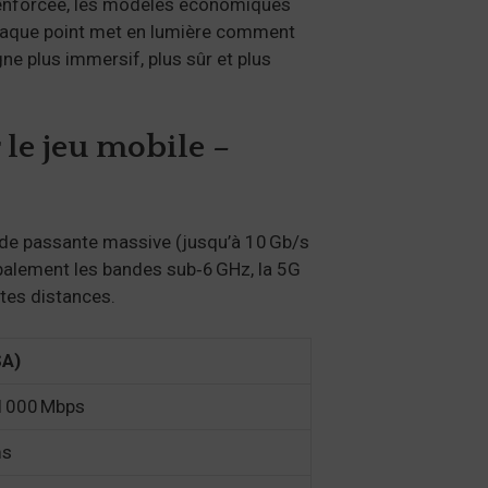
é renforcée, les modèles économiques
 Chaque point met en lumière comment
gne plus immersif, plus sûr et plus
 le jeu mobile –
nde passante massive (jusqu’à 10 Gb/s
cipalement les bandes sub‑6 GHz, la 5G
tes distances.
SA)
1000 Mbps
ms