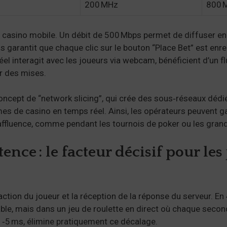
200 MHz
800 
e casino mobile. Un débit de 500 Mbps permet de diffuser en
ms garantit que chaque clic sur le bouton “Place Bet” est en
 réel interagit avec les joueurs via webcam, bénéficient d’un f
r des mises.
e concept de “network slicing”, qui crée des sous‑réseaux dédi
 de casino en temps réel. Ainsi, les opérateurs peuvent gar
ffluence, comme pendant les tournois de poker ou les gran
ence : le facteur décisif pour les
action du joueur et la réception de la réponse du serveur. En
ble, mais dans un jeu de roulette en direct où chaque second
 1‑5 ms, élimine pratiquement ce décalage.