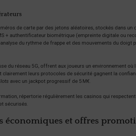
érateurs
uméros de carte par des jetons aléatoires, stockés dans un c
 + authentificateur biométrique (empreinte digitale ou rec
 analyse du rythme de frappe et des mouvements du doigt p
se du réseau 5G, offrent aux joueurs un environnement où l
 clairement leurs protocoles de sécurité gagnent la confiance
lots
avec un jackpot progressif de 5 M€.
mation, répertorie régulièrement les casinos qui respectent 
 et sécurisés.
 économiques et offres promotio