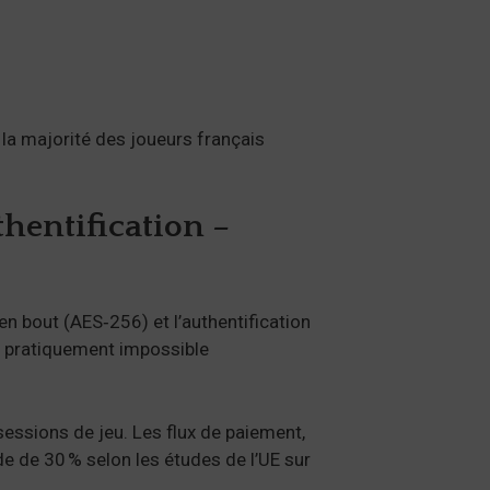
 la majorité des joueurs français
thentification –
n bout (AES‑256) et l’authentification
d pratiquement impossible
sessions de jeu. Les flux de paiement,
ude de 30 % selon les études de l’UE sur