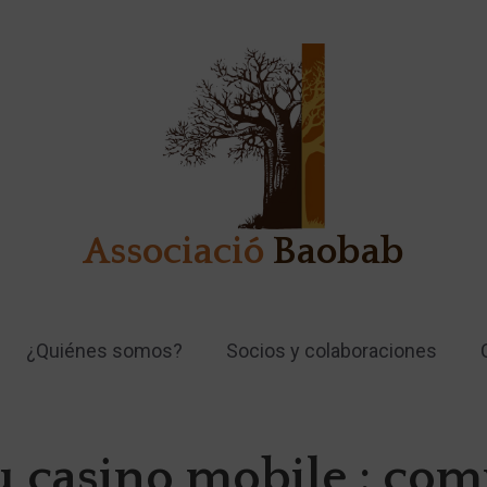
Associació
Baobab
¿Quiénes somos?
Socios y colaboraciones
u casino mobile : co