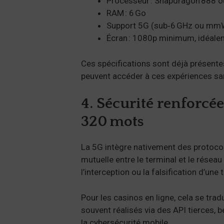
Processeur : Snapdragon 888 o
RAM : 6 Go
Support 5G (sub‑6 GHz ou mm
Écran : 1080p minimum, idéale
Ces spécifications sont déjà présentes
peuvent accéder à ces expériences sa
4. Sécurité renforcée
320 mots
La 5G intègre nativement des protocol
mutuelle entre le terminal et le rése
l’interception ou la falsification d’une
Pour les casinos en ligne, cela se tra
souvent réalisés via des API tierces, b
la cybersécurité mobile.