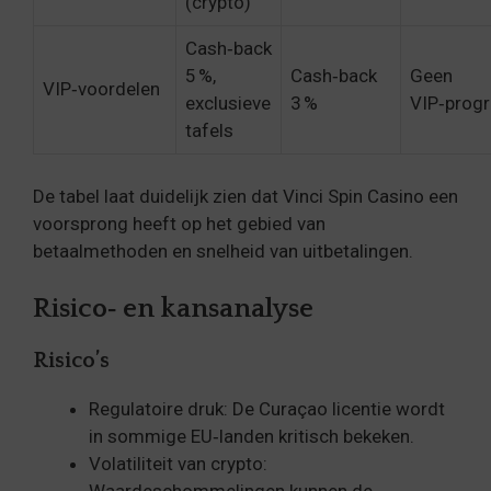
(crypto)
Cash‑back
5 %,
Cash‑back
Geen
VIP‑voordelen
exclusieve
3 %
VIP‑pro
tafels
De tabel laat duidelijk zien dat Vinci Spin Casino een
voorsprong heeft op het gebied van
betaalmethoden en snelheid van uitbetalingen.
Risico‑ en kansanalyse
Risico’s
Regulatoire druk: De Curaçao licentie wordt
in sommige EU‑landen kritisch bekeken.
Volatiliteit van crypto: