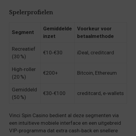
Spelerprofielen
Gemiddelde
Voorkeur voor
Segment
inzet
betaalmethode
Recreatief
€10‑€30
iDeal, creditcard
(30 %)
High‑roller
€200+
Bitcoin, Ethereum
(20 %)
Gemiddeld
€30‑€100
creditcard, e‑wallets
(50 %)
Vinci Spin Casino bedient al deze segmenten via
een intuïtieve mobiele interface en een uitgebreid
VIP‑programma dat extra cash‑back en snellere