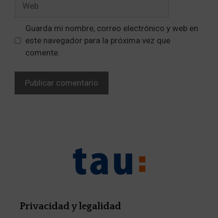
Web
Guarda mi nombre, correo electrónico y web en
este navegador para la próxima vez que
comente.
Privacidad y legalidad