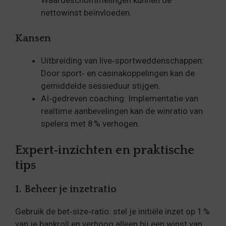
Waardeschommelingen kunnen de
nettowinst beïnvloeden.
Kansen
Uitbreiding van live‑sportweddenschappen:
Door sport‑ en casinakoppelingen kan de
gemiddelde sessieduur stijgen.
AI‑gedreven coaching: Implementatie van
realtime aanbevelingen kan de winratio van
spelers met 8 % verhogen.
Expert‑inzichten en praktische
tips
1. Beheer je inzetratio
Gebruik de bet‑size‑ratio: stel je initiële inzet op 1 %
van je bankroll en verhoog alleen bij een winst van