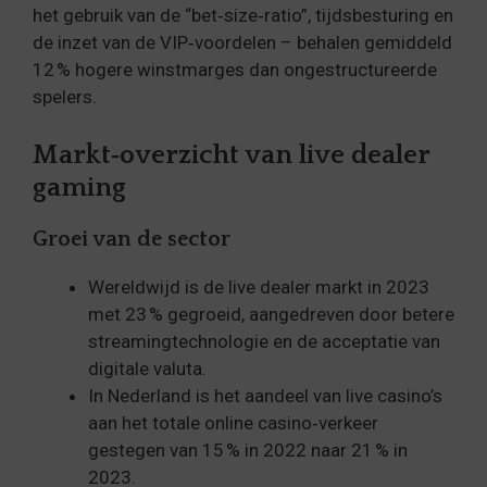
het gebruik van de “bet‑size‑ratio”, tijdsbesturing en
de inzet van de VIP‑voordelen – behalen gemiddeld
12 % hogere winstmarges dan ongestructureerde
spelers.
Markt‑overzicht van live dealer
gaming
Groei van de sector
Wereldwijd is de live dealer markt in 2023
met 23 % gegroeid, aangedreven door betere
streamingtechnologie en de acceptatie van
digitale valuta.
In Nederland is het aandeel van live casino’s
aan het totale online casino‑verkeer
gestegen van 15 % in 2022 naar 21 % in
2023.