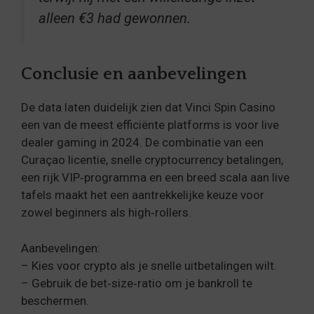
alleen €3 had gewonnen.
Conclusie en aanbevelingen
De data laten duidelijk zien dat Vinci Spin Casino
een van de meest efficiënte platforms is voor live
dealer gaming in 2024. De combinatie van een
Curaçao licentie, snelle cryptocurrency betalingen,
een rijk VIP‑programma en een breed scala aan live
tafels maakt het een aantrekkelijke keuze voor
zowel beginners als high‑rollers.
Aanbevelingen:
– Kies voor crypto als je snelle uitbetalingen wilt.
– Gebruik de bet‑size‑ratio om je bankroll te
beschermen.