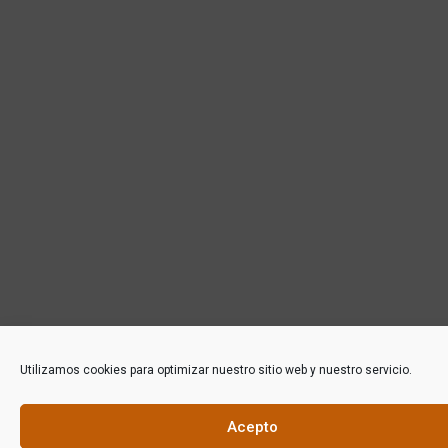
Utilizamos cookies para optimizar nuestro sitio web y nuestro servicio.
Acepto