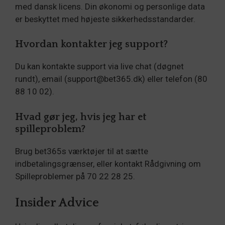
med dansk licens. Din økonomi og personlige data
er beskyttet med højeste sikkerhedsstandarder.
Hvordan kontakter jeg support?
Du kan kontakte support via live chat (døgnet
rundt), email (support@bet365.dk) eller telefon (80
88 10 02).
Hvad gør jeg, hvis jeg har et
spilleproblem?
Brug bet365s værktøjer til at sætte
indbetalingsgrænser, eller kontakt Rådgivning om
Spilleproblemer på 70 22 28 25.
Insider Advice