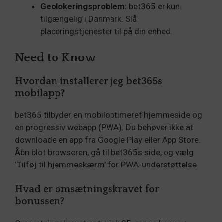
Geolokeringsproblem:
bet365 er kun
tilgængelig i Danmark. Slå
placeringstjenester til på din enhed.
Need to Know
Hvordan installerer jeg bet365s
mobilapp?
bet365 tilbyder en mobiloptimeret hjemmeside og
en progressiv webapp (PWA). Du behøver ikke at
downloade en app fra Google Play eller App Store.
Åbn blot browseren, gå til bet365s side, og vælg
‘Tilføj til hjemmeskærm’ for PWA-understøttelse.
Hvad er omsætningskravet for
bonussen?