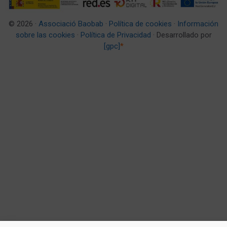
© 2026 ·
Associació Baobab
·
Política de cookies
·
Información
sobre las cookies
·
Política de Privacidad
· Desarrollado por
[gpc]
*