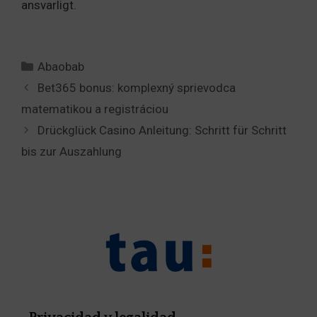
ansvarligt.
Categorías
Abaobab
Bet365 bonus: komplexný sprievodca
matematikou a registráciou
Drückglück Casino Anleitung: Schritt für Schritt
bis zur Auszahlung