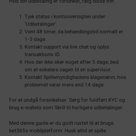
Hvis din udbetaling er forsinket, følg disse trin:
Tjek status i kontooversigten under
‘Udbetalinger’.
Vent 48 timer, da behandlingstid normalt er
1-3 dage.
Kontakt support via live chat og oplys
transaktions-ID.
Hvis der ikke sker noget efter 5 dage, bed
om at eskalere sagen til en supervisor.
Kontakt Spillemyndighedens klagenævn, hvis
problemet varer mere end 14 dage.
For at undgå forsinkelser: Sørg for fuldført KYC og
brug e-wallets som Skrill til hurtigere udbetalinger.
Med denne guide er du godt rustet til at bruge
bet365s mobilplatform. Husk altid at spille