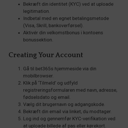
Bekræft din identitet (KYC) ved at uploade
legitimation.
Indbetal med en egnet betalingsmetode
(Visa, Skrill, bankoverførsel).
Aktivér din velkomstbonus i kontoens
bonussektion.
Creating Your Account
Gå til bet365s hjemmeside via din
mobilbrowser.
Klik på ‘Tilmeld’ og udfyld
registreringsformularen med navn, adresse,
fødselsdato og email.
Vælg dit brugernavn og adgangskode.
Bekræft din email via linket, du modtager.
Log ind og gennemfør KYC-verifikation ved
at uploade billede af pas eller kørekort.