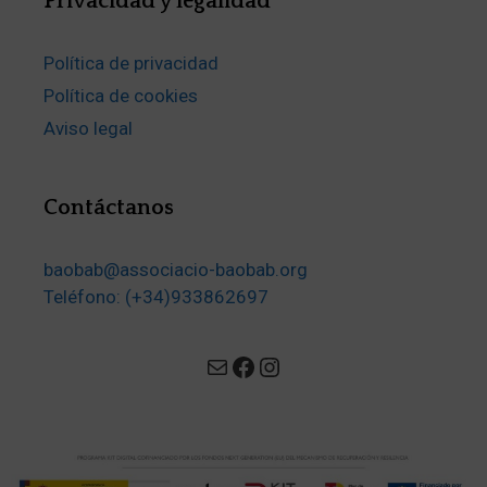
Privacidad y legalidad
Política de privacidad
Política de cookies
Aviso legal
Contáctanos
baobab@associacio-baobab.org
Teléfono: (+34)933862697
Mail
Facebook
Instagram