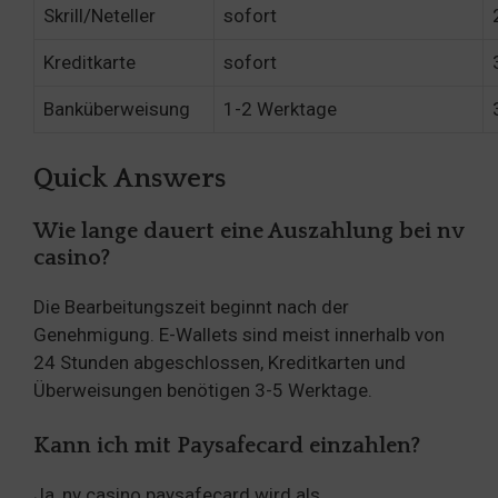
Skrill/Neteller
sofort
Kreditkarte
sofort
Banküberweisung
1-2 Werktage
Quick Answers
Wie lange dauert eine Auszahlung bei nv
casino?
Die Bearbeitungszeit beginnt nach der
Genehmigung. E-Wallets sind meist innerhalb von
24 Stunden abgeschlossen, Kreditkarten und
Überweisungen benötigen 3-5 Werktage.
Kann ich mit Paysafecard einzahlen?
Ja, nv casino paysafecard wird als