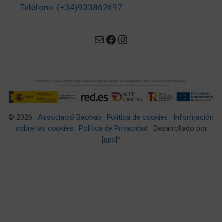
Teléfono: (+34)933862697
Mail
Facebook
Instagram
© 2026 ·
Associació Baobab
·
Política de cookies
·
Información
sobre las cookies
·
Política de Privacidad
· Desarrollado por
[gpc]
*