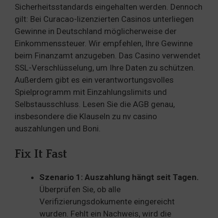
Sicherheitsstandards eingehalten werden. Dennoch
gilt: Bei Curacao-lizenzierten Casinos unterliegen
Gewinne in Deutschland möglicherweise der
Einkommenssteuer. Wir empfehlen, Ihre Gewinne
beim Finanzamt anzugeben. Das Casino verwendet
SSL-Verschlüsselung, um Ihre Daten zu schützen.
Außerdem gibt es ein verantwortungsvolles
Spielprogramm mit Einzahlungslimits und
Selbstausschluss. Lesen Sie die AGB genau,
insbesondere die Klauseln zu nv casino
auszahlungen und Boni.
Fix It Fast
Szenario 1: Auszahlung hängt seit Tagen.
Überprüfen Sie, ob alle
Verifizierungsdokumente eingereicht
wurden. Fehlt ein Nachweis, wird die