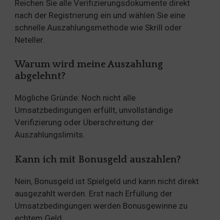
Reichen Sie alle Verifizierungsdokumente direkt
nach der Registrierung ein und wählen Sie eine
schnelle Auszahlungsmethode wie Skrill oder
Neteller.
Warum wird meine Auszahlung
abgelehnt?
Mögliche Gründe: Noch nicht alle
Umsatzbedingungen erfüllt, unvollständige
Verifizierung oder Überschreitung der
Auszahlungslimits.
Kann ich mit Bonusgeld auszahlen?
Nein, Bonusgeld ist Spielgeld und kann nicht direkt
ausgezahlt werden. Erst nach Erfüllung der
Umsatzbedingungen werden Bonusgewinne zu
echtem Geld.