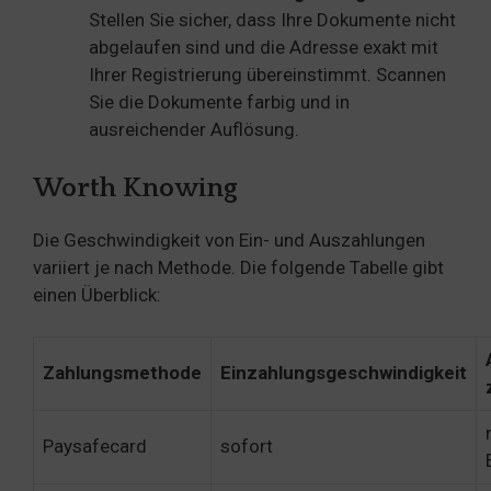
Stellen Sie sicher, dass Ihre Dokumente nicht
abgelaufen sind und die Adresse exakt mit
Ihrer Registrierung übereinstimmt. Scannen
Sie die Dokumente farbig und in
ausreichender Auflösung.
Worth Knowing
Die Geschwindigkeit von Ein- und Auszahlungen
variiert je nach Methode. Die folgende Tabelle gibt
einen Überblick:
Zahlungsmethode
Einzahlungsgeschwindigkeit
Paysafecard
sofort