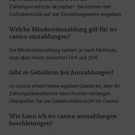
Zahlungsmethode akzeptiert. Sie können den
Guthabencode auf der Einzahlungsseite eingeben.
Welche Mindesteinzahlung gilt für nv
casino einzahlungen?
Die Mindesteinzahlung variiert je nach Methode,
liegt aber meist zwischen 10 € und 20 €.
Gibt es Gebühren bei Auszahlungen?
nv casino erhebt keine eigenen Gebühren, aber Ihr
Zahlungsdienstleister kann Kosten verlangen.
Überprüfen Sie die Gebührenübersicht im Casino.
Wie kann ich nv casino auszahlungen
beschleunigen?