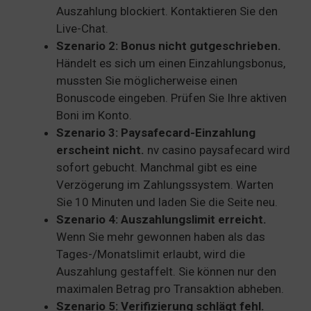
Auszahlung blockiert. Kontaktieren Sie den
Live-Chat.
Szenario 2: Bonus nicht gutgeschrieben.
Händelt es sich um einen Einzahlungsbonus,
mussten Sie möglicherweise einen
Bonuscode eingeben. Prüfen Sie Ihre aktiven
Boni im Konto.
Szenario 3: Paysafecard-Einzahlung
erscheint nicht.
nv casino paysafecard wird
sofort gebucht. Manchmal gibt es eine
Verzögerung im Zahlungssystem. Warten
Sie 10 Minuten und laden Sie die Seite neu.
Szenario 4: Auszahlungslimit erreicht.
Wenn Sie mehr gewonnen haben als das
Tages-/Monatslimit erlaubt, wird die
Auszahlung gestaffelt. Sie können nur den
maximalen Betrag pro Transaktion abheben.
Szenario 5: Verifizierung schlägt fehl.