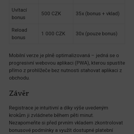
Uvítací
500 CZK
35x (bonus + vklad)
bonus
Reload
1 000 CZK
30x (pouze bonus)
bonus
Mobilní verze je plně optimalizovaná – jedná se o
progresivní webovou aplikaci (PWA), kterou spustíte
přímo z prohlížeče bez nutnosti stahovat aplikaci z
obchodu.
Závěr
Registrace je intuitivní a díky výše uvedeným
krokům ji zvládnete během pěti minut.
Nezapomeňte si před prvním vkladem zkontrolovat
bonusové podmínky a využít dostupné platební