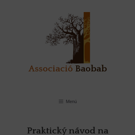
Saltar
al
contenido
Associació
Baobab
Menú
Praktický návod na