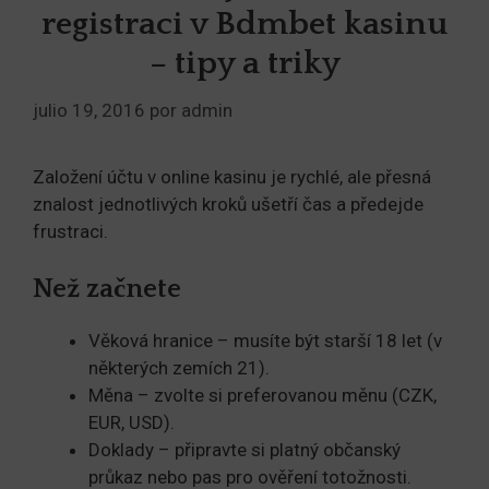
registraci v Bdmbet kasinu
– tipy a triky
julio 19, 2016
por
admin
Založení účtu v online kasinu je rychlé, ale přesná
znalost jednotlivých kroků ušetří čas a předejde
frustraci.
Než začnete
Věková hranice – musíte být starší 18 let (v
některých zemích 21).
Měna – zvolte si preferovanou měnu (CZK,
EUR, USD).
Doklady – připravte si platný občanský
průkaz nebo pas pro ověření totožnosti.