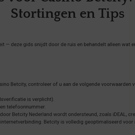
Stortingen en Tips
teit — deze gids snijdt door de ruis en behandelt alleen wat 
asino Betcity, controleer of u aan de volgende voorwaarden v
sverificatie is verplicht).
s en telefoonnummer.
door Betcity Nederland wordt ondersteund, zoals iDEAL, cred
internetverbinding. Betcity is volledig geoptimaliseerd voo