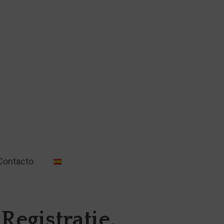
Contacto
Registratie,