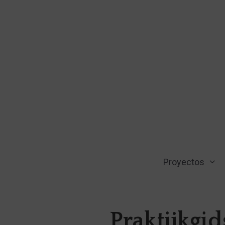
Saltar
al
contenido
Proyectos
Praktijkgid