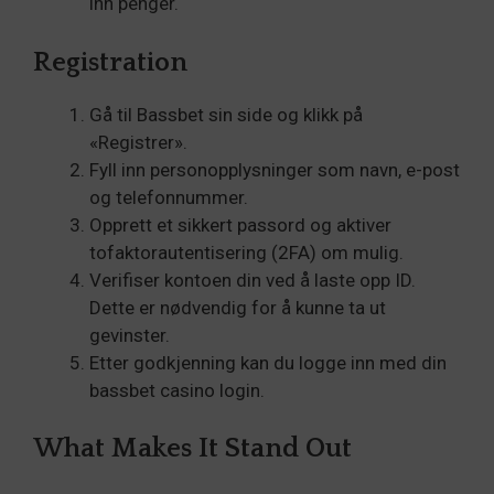
inn penger.
Registration
Gå til Bassbet sin side og klikk på
«Registrer».
Fyll inn personopplysninger som navn, e-post
og telefonnummer.
Opprett et sikkert passord og aktiver
tofaktorautentisering (2FA) om mulig.
Verifiser kontoen din ved å laste opp ID.
Dette er nødvendig for å kunne ta ut
gevinster.
Etter godkjenning kan du logge inn med din
bassbet casino login.
What Makes It Stand Out