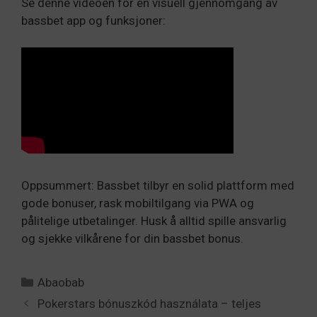
Se denne videoen for en visuell gjennomgang av
bassbet app og funksjoner:
Oppsummert: Bassbet tilbyr en solid plattform med
gode bonuser, rask mobiltilgang via PWA og
pålitelige utbetalinger. Husk å alltid spille ansvarlig
og sjekke vilkårene for din bassbet bonus.
Categorías
Abaobab
Pokerstars bónuszkód használata – teljes