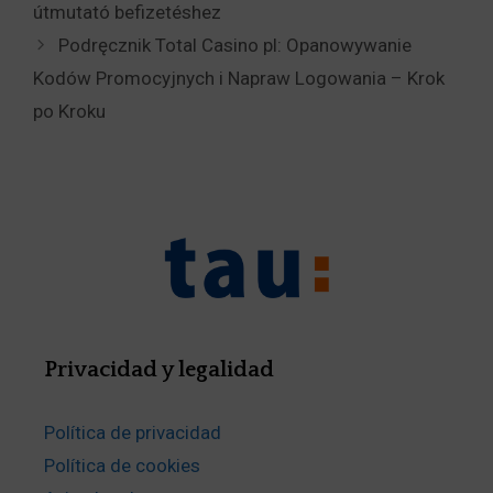
útmutató befizetéshez
Podręcznik Total Casino pl: Opanowywanie
Kodów Promocyjnych i Napraw Logowania – Krok
po Kroku
Privacidad y legalidad
Política de privacidad
Política de cookies