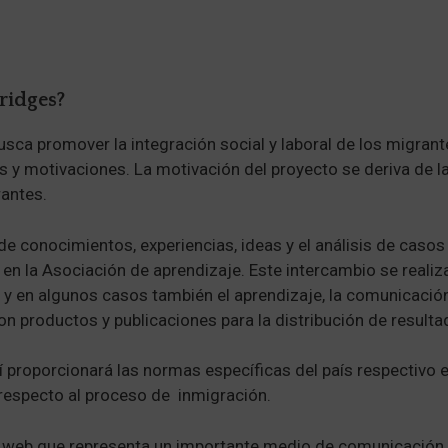
ridges?
sca promover la integración social y laboral de los migran
s y motivaciones. La motivación del proyecto se deriva de la
rantes.
de conocimientos, experiencias, ideas y el análisis de caso
 en la Asociación de aprendizaje. Este intercambio se reali
y en algunos casos también el aprendizaje, la comunicación
n productos y publicaciones para la distribución de resulta
 proporcionará las normas específicas del país respectivo e
 respecto al proceso de inmigración.
 web que representa un importante medio de comunicación y