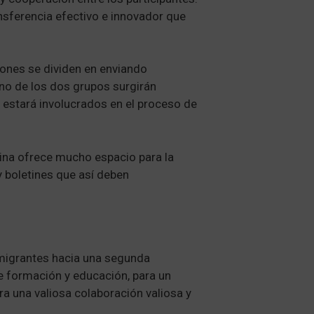
nsferencia efectivo e innovador que
iones se dividen en enviando
no de los dos grupos surgirán
estará involucrados en el proceso de
ina ofrece mucho espacio para la
y boletines que así deben
nmigrantes hacia una segunda
e formación y educación, para un
ra una valiosa colaboración valiosa y