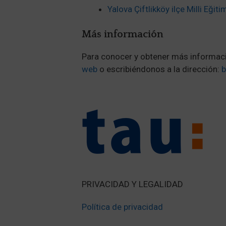
Yalova Çiftlikköy ilçe Milli Eği
Más información
Para conocer y obtener más informaci
web
o escribiéndonos a la dirección:
b
PRIVACIDAD Y LEGALIDAD
Política de privacidad