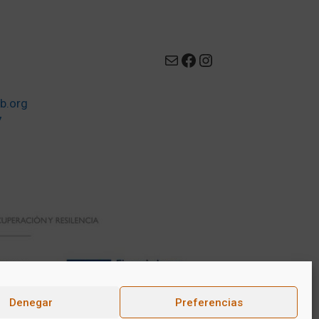
Mail
Facebook
Instagram
b.org
7
Denegar
Preferencias