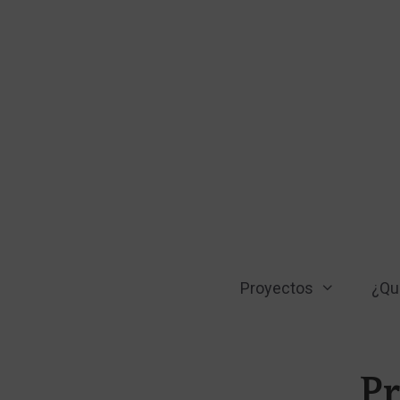
Saltar
al
contenido
Proyectos
¿Qu
Pr