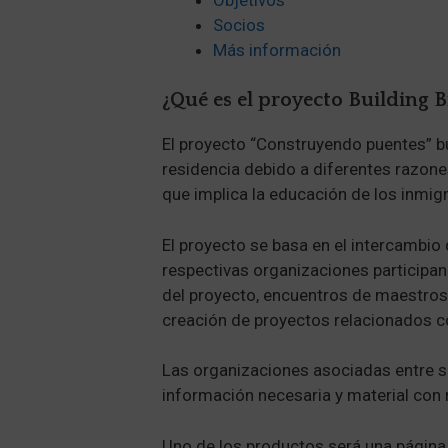
Socios
Más información
¿Qué es el proyecto Building B
El proyecto “Construyendo puentes” bu
residencia debido a diferentes razone
que implica la educación de los inmig
El proyecto se basa en el intercambio 
respectivas organizaciones participan
del proyecto, encuentros de maestros 
creación de proyectos relacionados co
Las organizaciones asociadas entre sí
información necesaria y material con
Uno de los productos será una página