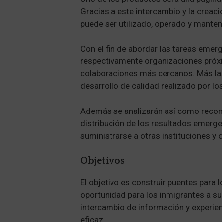
Gracias a este intercambio y la creac
puede ser utilizado, operado y manten
Con el fin de abordar las tareas emer
respectivamente organizaciones próxi
colaboraciones más cercanos. Más las
desarrollo de calidad realizado por l
Además se analizarán así como recom
distribución de los resultados emerge
suministrarse a otras instituciones y 
Objetivos
El objetivo es construir puentes para
oportunidad para los inmigrantes a s
intercambio de información y experienc
eficaz.