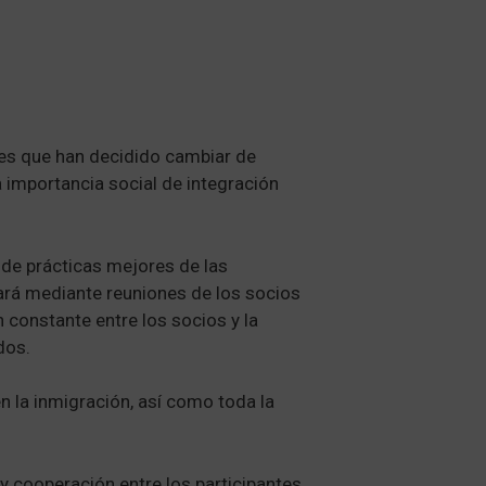
tes que han decidido cambiar de
 importancia social de integración
s de prácticas mejores de las
zará mediante reuniones de los socios
 constante entre los socios y la
dos.
n la inmigración, así como toda la
 cooperación entre los participantes.