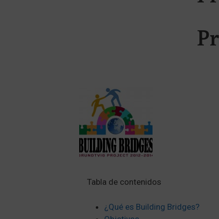
Pr
Tabla de contenidos
¿Qué es Building Bridges?
Objetivos