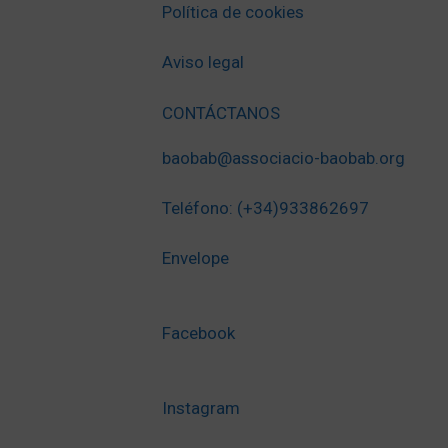
Política de cookies
Aviso legal
CONTÁCTANOS
baobab@associacio-baobab.org
Teléfono: (+34)933862697
Envelope
Facebook
Instagram