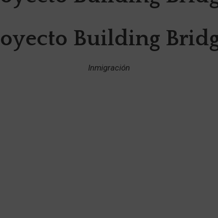
oyecto Building Brid
Inmigración