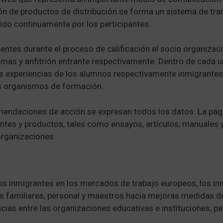
ión de productos de distribución se forma un sistema de tra
ido continuamente por los participantes.
gentes durante el proceso de calificación el socio organizac
mas y anfitrión entrante respectivamente. Dentro de cada u
 experiencias de los alumnos respectivamente inmigrantes 
os organismos de formación.
endaciones de acción se expresan todos los datos. La pág
ntes y productos, tales como ensayos, artículos, manuales 
organizaciones.
 los inmigrantes en los mercados de trabajo europeos, los i
us familiares, personal y maestros hacia mejoras medidas d
ias entre las organizaciones educativas e instituciones, pa