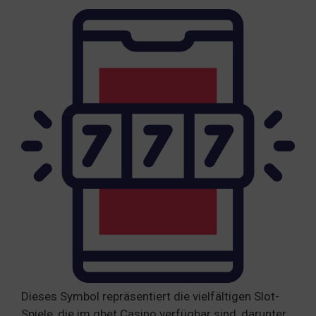
Dieses Symbol repräsentiert die vielfältigen Slot-
Spiele, die im qbet Casino verfügbar sind, darunter