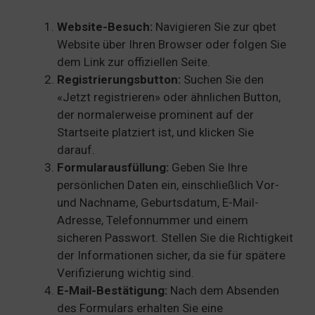
Website-Besuch:
Navigieren Sie zur qbet
Website über Ihren Browser oder folgen Sie
dem Link zur offiziellen Seite.
Registrierungsbutton:
Suchen Sie den
«Jetzt registrieren» oder ähnlichen Button,
der normalerweise prominent auf der
Startseite platziert ist, und klicken Sie
darauf.
Formularausfüllung:
Geben Sie Ihre
persönlichen Daten ein, einschließlich Vor-
und Nachname, Geburtsdatum, E-Mail-
Adresse, Telefonnummer und einem
sicheren Passwort. Stellen Sie die Richtigkeit
der Informationen sicher, da sie für spätere
Verifizierung wichtig sind.
E-Mail-Bestätigung:
Nach dem Absenden
des Formulars erhalten Sie eine