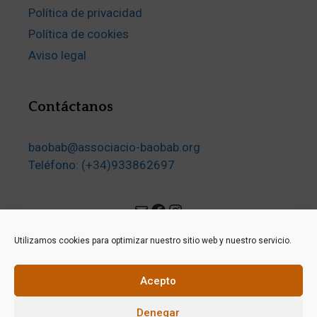
Política de privacidad
Política de cookies
Aviso legal
Contáctanos
baobab@associacio-baobab.org
Teléfono: (+34)933862697
Mail
Facebook
Instagram
Utilizamos cookies para optimizar nuestro sitio web y nuestro servicio.
Acepto
Denegar