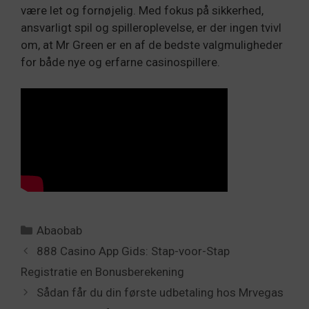
være let og fornøjelig. Med fokus på sikkerhed,
ansvarligt spil og spilleroplevelse, er der ingen tvivl
om, at Mr Green er en af de bedste valgmuligheder
for både nye og erfarne casinospillere.
Categorías
Abaobab
888 Casino App Gids: Stap-voor-Stap
Registratie en Bonusberekening
Sådan får du din første udbetaling hos Mrvegas