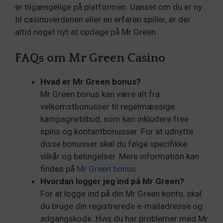
er tilgængelige på platformen. Uanset om du er ny
til casinoverdenen eller en erfaren spiller, er der
altid noget nyt at opdage på Mr Green.
FAQs om Mr Green Casino
Hvad er Mr Green bonus?
Mr Green bonus kan være alt fra
velkomstbonusser til regelmæssige
kampagnetilbud, som kan inkludere free
spins og kontantbonusser. For at udnytte
disse bonusser skal du følge specifikke
vilkår og betingelser. Mere information kan
findes på
Mr Green bonus
.
Hvordan logger jeg ind på Mr Green?
For at logge ind på din Mr Green konto, skal
du bruge din registrerede e-mailadresse og
adgangskode. Hvis du har problemer med Mr