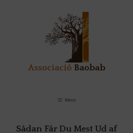
Saltar
al
contenido
Associació
Baobab
Menú
Sådan Får Du Mest Ud af