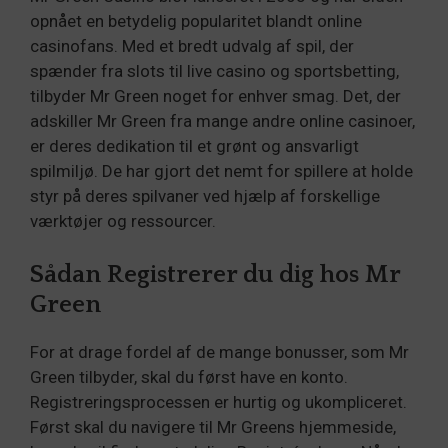
opnået en betydelig popularitet blandt online
casinofans. Med et bredt udvalg af spil, der
spænder fra slots til live casino og sportsbetting,
tilbyder Mr Green noget for enhver smag. Det, der
adskiller Mr Green fra mange andre online casinoer,
er deres dedikation til et grønt og ansvarligt
spilmiljø. De har gjort det nemt for spillere at holde
styr på deres spilvaner ved hjælp af forskellige
værktøjer og ressourcer.
Sådan Registrerer du dig hos Mr
Green
For at drage fordel af de mange bonusser, som Mr
Green tilbyder, skal du først have en konto.
Registreringsprocessen er hurtig og ukompliceret.
Først skal du navigere til Mr Greens hjemmeside,