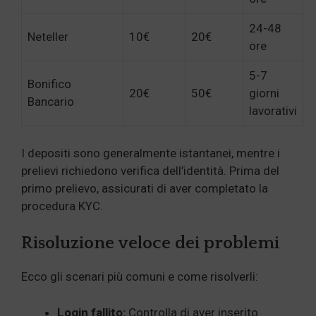
24-48
Neteller
10€
20€
ore
5-7
Bonifico
20€
50€
giorni
Bancario
lavorativi
I depositi sono generalmente istantanei, mentre i
prelievi richiedono verifica dell’identità. Prima del
primo prelievo, assicurati di aver completato la
procedura KYC.
Risoluzione veloce dei problemi
Ecco gli scenari più comuni e come risolverli:
Login fallito:
Controlla di aver inserito