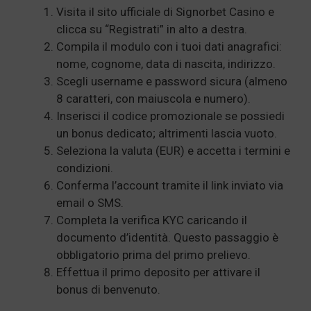
Visita il sito ufficiale di Signorbet Casino e
clicca su “Registrati” in alto a destra.
Compila il modulo con i tuoi dati anagrafici:
nome, cognome, data di nascita, indirizzo.
Scegli username e password sicura (almeno
8 caratteri, con maiuscola e numero).
Inserisci il codice promozionale se possiedi
un bonus dedicato; altrimenti lascia vuoto.
Seleziona la valuta (EUR) e accetta i termini e
condizioni.
Conferma l’account tramite il link inviato via
email o SMS.
Completa la verifica KYC caricando il
documento d’identità. Questo passaggio è
obbligatorio prima del primo prelievo.
Effettua il primo deposito per attivare il
bonus di benvenuto.