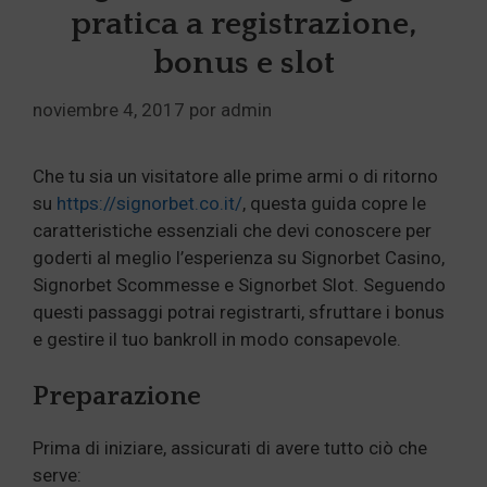
pratica a registrazione,
bonus e slot
noviembre 4, 2017
por
admin
Che tu sia un visitatore alle prime armi o di ritorno
su
https://signorbet.co.it/
, questa guida copre le
caratteristiche essenziali che devi conoscere per
goderti al meglio l’esperienza su Signorbet Casino,
Signorbet Scommesse e Signorbet Slot. Seguendo
questi passaggi potrai registrarti, sfruttare i bonus
e gestire il tuo bankroll in modo consapevole.
Preparazione
Prima di iniziare, assicurati di avere tutto ciò che
serve: