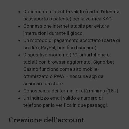
Documento d’identità valido (carta d’identità,
passaporto o patente) per la verifica KYC.
Connessione internet stabile per evitare
interruzioni durante il gioco.
Un metodo di pagamento accettato (carta di
credito, PayPal, bonifico bancario).
Dispositivo moderno (PC, smartphone o
tablet) con browser aggiornato. Signorbet
Casino funziona come sito mobile-
ottimizzato o PWA – nessuna app da
scaricare da store.
Conoscenza dei termini di età minima (18+).
Un indirizzo email valido e numero di
telefono per la verifica in due passaggi.
Creazione dell’account