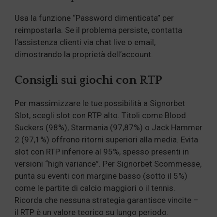
Usa la funzione “Password dimenticata” per
reimpostarla. Se il problema persiste, contatta
l’assistenza clienti via chat live o email,
dimostrando la proprietà dell’account.
Consigli sui giochi con RTP
Per massimizzare le tue possibilità a Signorbet
Slot, scegli slot con RTP alto. Titoli come Blood
Suckers (98%), Starmania (97,87%) o Jack Hammer
2 (97,1%) offrono ritorni superiori alla media. Evita
slot con RTP inferiore al 95%, spesso presenti in
versioni “high variance”. Per Signorbet Scommesse,
punta su eventi con margine basso (sotto il 5%)
come le partite di calcio maggiori o il tennis.
Ricorda che nessuna strategia garantisce vincite –
il RTP è un valore teorico su lungo periodo.