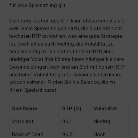
für jede Spielsitzung gilt.
Die Interpretation des RTP kann etwas kompliziert
sein. Viele Spieler neigen dazu, die Slots mit dem
höchsten RTP zu wählen, was eine gute Strategie
ist. Doch ist es auch wichtig, die Volatilität zu
berücksichtigen. Ein Slot mit hohem RTP, aber
niedriger Volatilität könnte Ihnen häufiger kleinere
Gewinne bringen, während ein Slot mit hohem RTP
und hoher Volatilität große Gewinne bieten kann,
jedoch seltener. Finden Sie die Balance, die zu
Ihrem Spielstil passt.
Slot Name
RTP (%)
Volatilität
Starburst
96,1
Niedrig
Book of Dead
96,21
Hoch