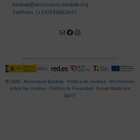
baobab@associacio-baobab.org
Teléfono: (+34)933862697
Mail
Facebook
Instagram
© 2026 ·
Associació Baobab
·
Política de cookies
·
Información
sobre las cookies
·
Política de Privacidad
· Desarrollado por
[gpc]
*