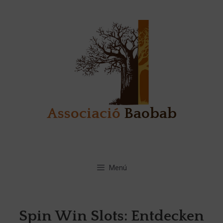
Saltar
al
contenido
Associació
Baobab
Menú
Spin Win Slots: Entdecken