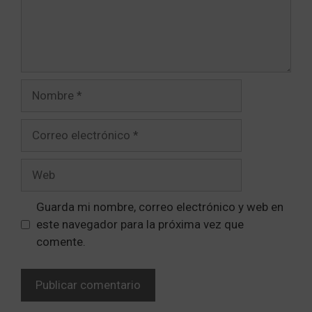
Nombre
Correo
electrónico
Web
Guarda mi nombre, correo electrónico y web en
este navegador para la próxima vez que
comente.