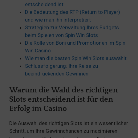
entscheidend ist
Die Bedeutung des RTP (Return to Player)
und wie man ihn interpretiert
Strategien zur Verwaltung Ihres Budgets
beim Spielen von Spin Win Slots
Die Rolle von Boni und Promotionen im Spin
Win Casino
Wie man die besten Spin Win Slots auswählt
Schlussfolgerung: Ihre Reise zu
beeindruckenden Gewinnen
Warum die Wahl des richtigen
Slots entscheidend ist für den
Erfolg im Casino
Die Auswahl des richtigen Slots ist ein wesentlicher
Schritt, um Ihre Gewinnchancen zu maximieren.