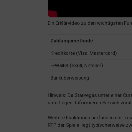
Ein Erklärvideo zu den wichtigsten Fun
Zahlungsmethode
Kreditkarte (Visa, Mastercard)
E-Wallet (Skrill, Neteller)
Banküberweisung
Hinweis: Da Starvegas unter einer C
unterliegen. Informieren Sie sich vora
Weitere Funktionen umfassen ein Treu
RTP der Spiele liegt typischerweise z