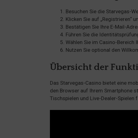
Besuchen Sie die Starvegas-Web
Klicken Sie auf „Registrieren“ 
Bestätigen Sie Ihre E-Mail-Adre
Führen Sie die Identitätsprüfu
Wählen Sie im Casino-Bereich I
Nutzen Sie optional den Willk
Übersicht der Funkt
Das Starvegas-Casino bietet eine mobi
den Browser auf Ihrem Smartphone sta
Tischspielen und Live-Dealer-Spielen 