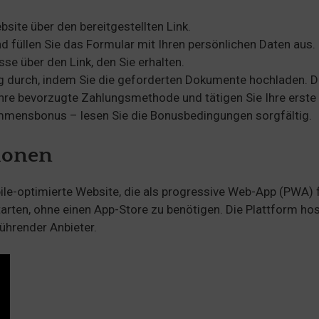
site über den bereitgestellten Link.
und füllen Sie das Formular mit Ihren persönlichen Daten aus.
sse über den Link, den Sie erhalten.
ng durch, indem Sie die geforderten Dokumente hochladen. Di
hre bevorzugte Zahlungsmethode und tätigen Sie Ihre erste 
ommensbonus – lesen Sie die Bonusbedingungen sorgfältig.
ionen
le-optimierte Website, die als progressive Web-App (PWA) fu
rten, ohne einen App-Store zu benötigen. Die Plattform ho
führender Anbieter.