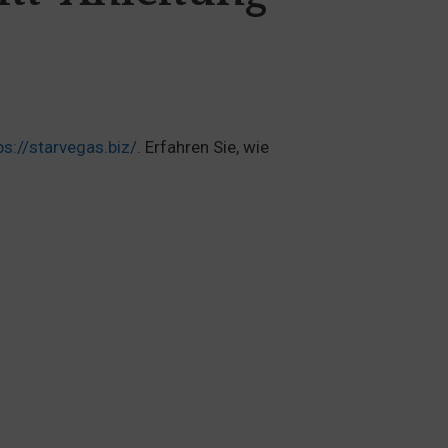
ps://starvegas.biz/
. Erfahren Sie, wie