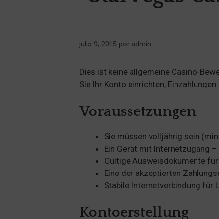
julio 9, 2015
por
admin
Dies ist keine allgemeine Casino-Bewer
Sie Ihr Konto einrichten, Einzahlungen
Voraussetzungen
Sie müssen volljährig sein (mi
Ein Gerät mit Internetzugang –
Gültige Ausweisdokumente für 
Eine der akzeptierten Zahlungs
Stabile Internetverbindung für L
Kontoerstellung