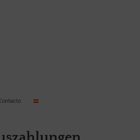
Contacto
Auszahlungen