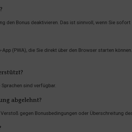
?
g den Bonus deaktivieren. Das ist sinnvoll, wenn Sie sofor
-App (PWA), die Sie direkt über den Browser starten können
rstützt?
 Sprachen sind verfügbar.
ng abgelehnt?
, Verstoß gegen Bonusbedingungen oder Überschreitung d
?