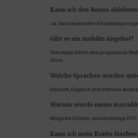
Kann ich den Bonus ablehnen
Ja, Sie können beim Einzahlungsvorgan
Gibt es ein mobiles Angebot?
Starvegas bietet eine progressive Web
Store.
Welche Sprachen werden unte
Deutsch, Englisch und mehrere andere
Warum wurde meine Auszahlu
Mögliche Gründe: unvollständige KYC
Kann ich mein Konto löschen