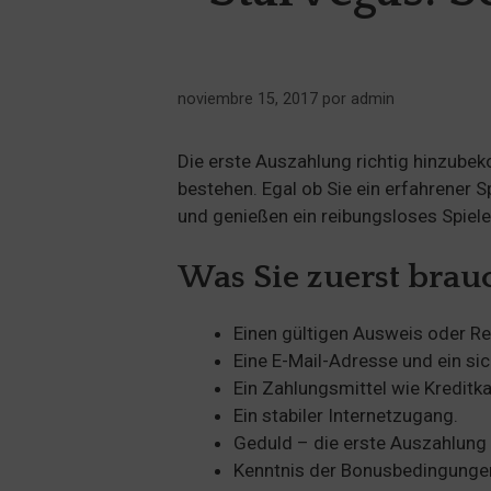
noviembre 15, 2017
por
admin
Die erste Auszahlung richtig hinzubek
bestehen. Egal ob Sie ein erfahrener S
und genießen ein reibungsloses Spiele
Was Sie zuerst bra
Einen gültigen Ausweis oder Re
Eine E-Mail-Adresse und ein si
Ein Zahlungsmittel wie Kreditk
Ein stabiler Internetzugang.
Geduld – die erste Auszahlung 
Kenntnis der Bonusbedingunge