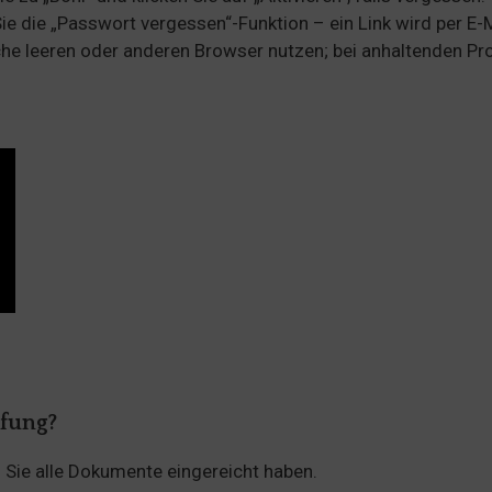
e die „Passwort vergessen“-Funktion – ein Link wird per E-
e leeren oder anderen Browser nutzen; bei anhaltenden Pro
üfung?
Sie alle Dokumente eingereicht haben.