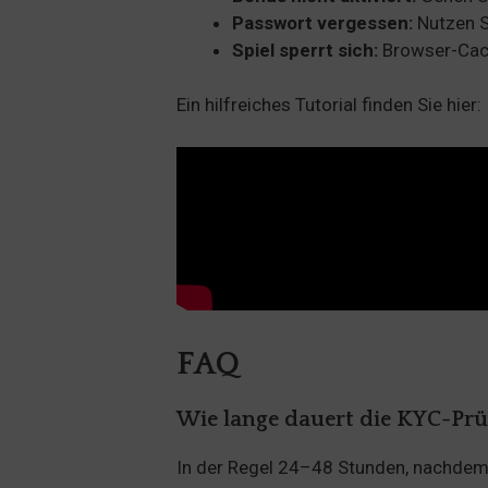
Passwort vergessen:
Nutzen Si
Spiel sperrt sich:
Browser-Cach
Ein hilfreiches Tutorial finden Sie hier:
FAQ
Wie lange dauert die KYC-Pr
In der Regel 24–48 Stunden, nachdem 