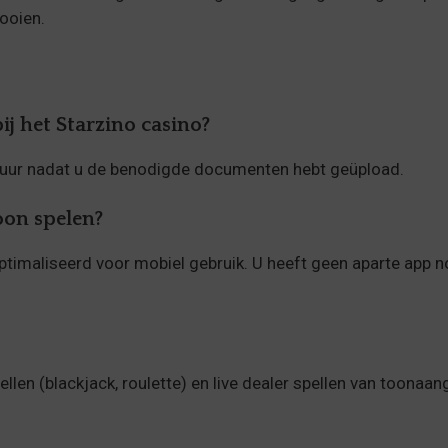
ooien.
ij het Starzino casino?
48 uur nadat u de benodigde documenten hebt geüpload.
oon spelen?
eoptimaliseerd voor mobiel gebruik. U heeft geen aparte app
pellen (blackjack, roulette) en live dealer spellen van toonaa