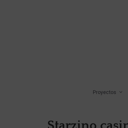
Saltar
al
contenido
Proyectos
Starzino casi