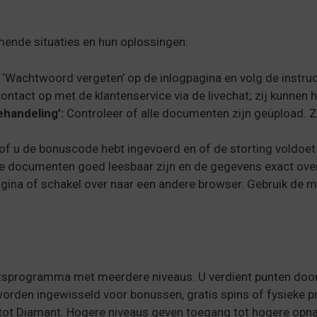
n
omende situaties en hun oplossingen:
 ‘Wachtwoord vergeten’ op de inlogpagina en volg de instruc
tact op met de klantenservice via de livechat; zij kunnen he
ehandeling’:
Controleer of alle documenten zijn geüpload. Z
 of u de bonuscode hebt ingevoerd en of de storting voldoet
e documenten goed leesbaar zijn en de gegevens exact ov
ina of schakel over naar een andere browser. Gebruik de mo
eitsprogramma met meerdere niveaus. U verdient punten door t
orden ingewisseld voor bonussen, gratis spins of fysieke p
 tot Diamant. Hogere niveaus geven toegang tot hogere opna