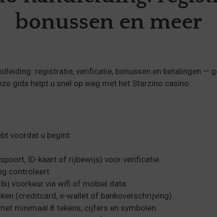
bonussen en meer
ndleiding: registratie, verificatie, bonussen en betalingen —
eze gids helpt u snel op weg met het Starzino casino.
bt voordat u begint:
poort, ID-kaart of rijbewijs) voor verificatie.
g controleert.
 bij voorkeur via wifi of mobiel data.
ken (creditcard, e-wallet of bankoverschrijving).
et minimaal 8 tekens, cijfers en symbolen.