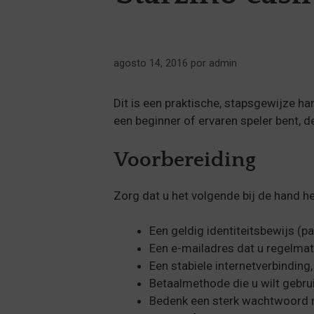
agosto 14, 2016
por
admin
Dit is een praktische, stapsgewijze ha
een beginner of ervaren speler bent, d
Voorbereiding
Zorg dat u het volgende bij de hand he
Een geldig identiteitsbewijs (pas
Een e-mailadres dat u regelmati
Een stabiele internetverbinding,
Betaalmethode die u wilt gebrui
Bedenk een sterk wachtwoord m