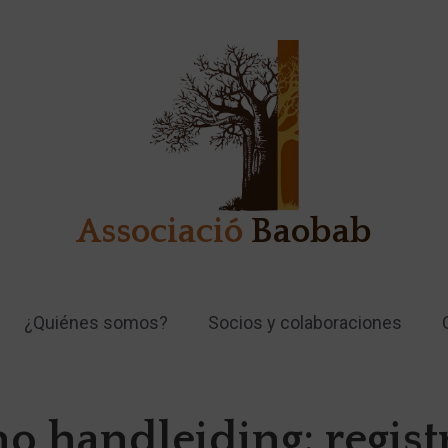
Associació
Baobab
¿Quiénes somos?
Socios y colaboraciones
no handleiding: registr