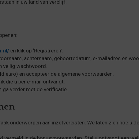
staan in uw land van verblijf.
openen:
.nl/
en klik op ‘Registreren’.
n: voornaam, achternaam, geboortedatum, e-mailadres en woo
n veilig wachtwoord.
eld euro) en accepteer de algemene voorwaarden.
ink die u per e-mail ontvangt.
 ga verder met de verificatie.
enen
 vaak onderworpen aan inzetvereisten. We laten zien hoe u 
ijd vermeld in de bonusvoorwaarden. Stel u ontvangt een w