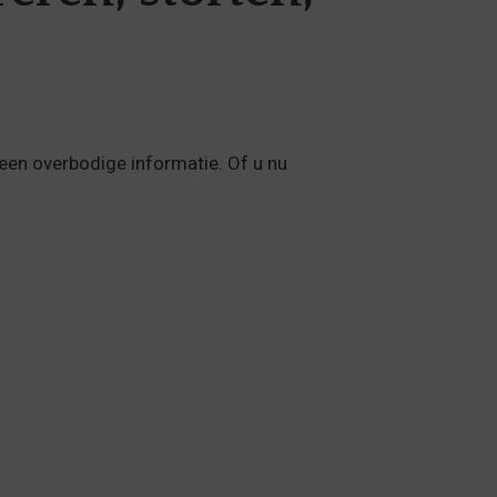
 geen overbodige informatie. Of u nu